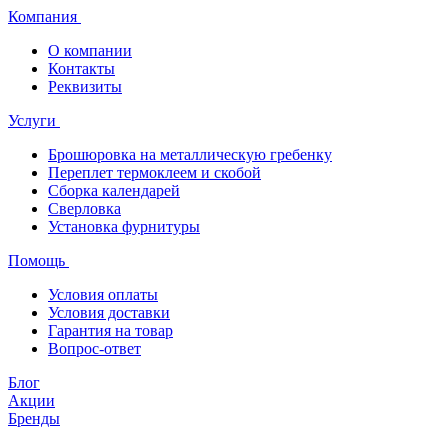
Компания
О компании
Контакты
Реквизиты
Услуги
Брошюровка на металлическую гребенку
Переплет термоклеем и скобой
Сборка календарей
Сверловка
Установка фурнитуры
Помощь
Условия оплаты
Условия доставки
Гарантия на товар
Вопрос-ответ
Блог
Акции
Бренды