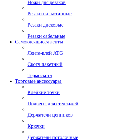
Ножи для резаков
Резаки гильотинные
Резаки дисковые
Резаки сабельные
Самоклеящиеся ленты
Лента-клей ATG
Скотч пакетный
Термоскотч
Торговые аксессуары
Клейкие точки
Подвесы для стеллажей
Держатели ценников
Крючки
Держатели потолочные