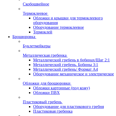
Скобошвейное
Термоклеевое
Обложки и крышки для термоклеевого
оборудования
Оборудование термоклеевое
Термоклей
Брошюровка
Буклетмейкеры
Металлическая гребенка
Металлический гребень в бобинах/Шаг 2:1
Металлический гребень. Бобины 3:1
Металлический гребень/ Формат А4
Оборудование механическое и электрическое
Обложки для брошюровки
Обложки картонные (под кожу)
Обложки ПВХ
Пластиковый гребень
Оборудование для пластикового гребня
Пластиковая гребенка