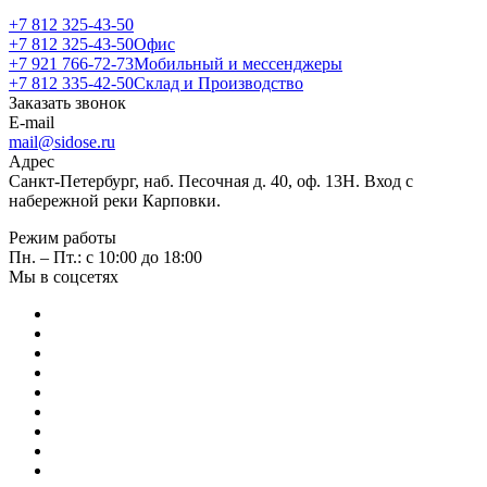
+7 812 325-43-50
+7 812 325-43-50
Офис
+7 921 766-72-73
Мобильный и мессенджеры
+7 812 335-42-50
Склад и Производство
Заказать звонок
E-mail
mail@sidose.ru
Адрес
Санкт-Петербург, наб. Песочная д. 40, оф. 13Н. Вход с
набережной реки Карповки.
Режим работы
Пн. – Пт.: с 10:00 до 18:00
Мы в соцсетях