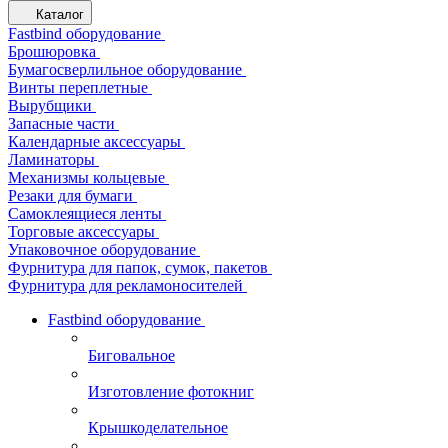
Каталог
Fastbind оборудование
Брошюровка
Бумагосверлильное оборудование
Винты переплетные
Вырубщики
Запасные части
Календарные аксессуары
Ламинаторы
Механизмы кольцевые
Резаки для бумаги
Самоклеящиеся ленты
Торговые аксессуары
Упаковочное оборудование
Фурнитура для папок, сумок, пакетов
Фурнитура для рекламоносителей
Fastbind оборудование
Биговальное
Изготовление фотокниг
Крышкоделательное