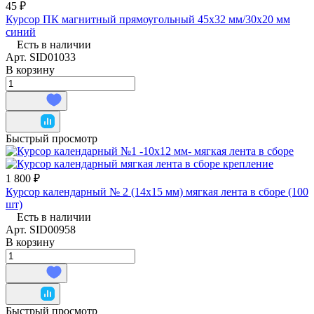
45 ₽
Курсор ПК магнитный прямоугольный 45х32 мм/30х20 мм
синий
Есть в наличии
Арт.
SID01033
В корзину
Быстрый просмотр
1 800 ₽
Курсор календарный № 2 (14x15 мм) мягкая лента в сборе (100
шт)
Есть в наличии
Арт.
SID00958
В корзину
Быстрый просмотр