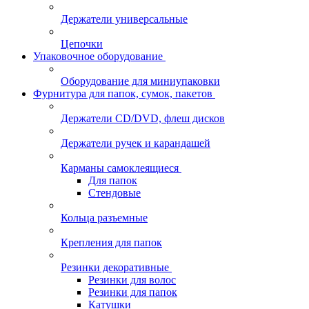
Держатели универсальные
Цепочки
Упаковочное оборудование
Оборудование для миниупаковки
Фурнитура для папок, сумок, пакетов
Держатели CD/DVD, флеш дисков
Держатели ручек и карандашей
Карманы самоклеящиеся
Для папок
Стендовые
Кольца разъемные
Крепления для папок
Резинки декоративные
Резинки для волос
Резинки для папок
Катушки