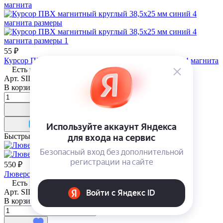
55 ₽
Курсор ПВХ магнитный круглый 38,5х25 мм синий 4 магнита
Есть в наличии
Арт.
SID01010
В корзину
Быстрый просмотр
550 ₽
Люверс металлический 4 мм бронза (1000 шт)
Есть в наличии
Арт.
SID01087
В корзину