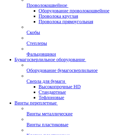
Проволокошвейное
Оборудование проволокошвейное
Проволока круглая
Проволока прямоугольная
Скобы
Степлеры
Фальцовщики
Бумагосверлильное оборудование
Оборудование бумагосверлильное
Сверла для бумаги
Высокопрочные HD
Стандартные
Тефлоновые
Винты переплетные
Винты металлические
Винты пластиковые