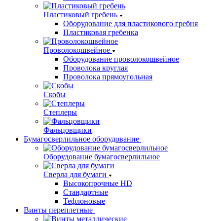
Пластиковый гребень
Оборудование для пластикового гребня
Пластиковая гребенка
Проволокошвейное
Оборудование проволокошвейное
Проволока круглая
Проволока прямоугольная
Скобы
Степлеры
Фальцовщики
Бумагосверлильное оборудование
Оборудование бумагосверлильное
Сверла для бумаги
Высокопрочные HD
Стандартные
Тефлоновые
Винты переплетные