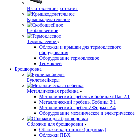
Изготовление фотокниг
Крышкоделательное
Скобошвейное
Термоклеевое
Обложки и крышки для термоклеевого
оборудования
Оборудование термоклеевое
Термоклей
Брошюровка
Буклетмейкеры
Металлическая гребенка
Металлический гребень в бобинах/Шаг 2:1
Металлический гребень. Бобины 3:1
Металлический гребень/ Формат А4
Оборудование механическое и электрическое
Обложки для брошюровки
Обложки картонные (под кожу)
Обложки ПВХ