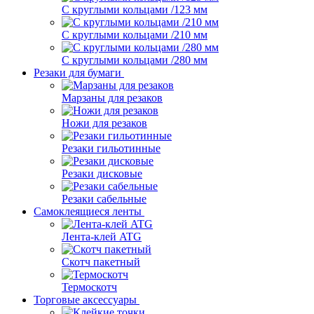
С круглыми кольцами /123 мм
С круглыми кольцами /210 мм
С круглыми кольцами /280 мм
Резаки для бумаги
Марзаны для резаков
Ножи для резаков
Резаки гильотинные
Резаки дисковые
Резаки сабельные
Самоклеящиеся ленты
Лента-клей ATG
Скотч пакетный
Термоскотч
Торговые аксессуары