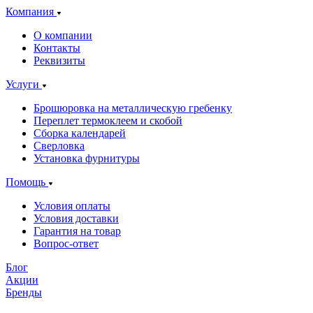
Компания
О компании
Контакты
Реквизиты
Услуги
Брошюровка на металлическую гребенку
Переплет термоклеем и скобой
Сборка календарей
Сверловка
Установка фурнитуры
Помощь
Условия оплаты
Условия доставки
Гарантия на товар
Вопрос-ответ
Блог
Акции
Бренды