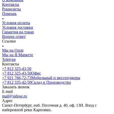
Контакты
Реквизиты
Помощь
Условия оплаты
Условия доставки
Гарантия на товар
Вопрос-ответ
Ссылки
Мы на Ozon
Мы на Я.Маркете
Teletype
Контакты
+7 812 325-43-50
+7 812 325-43-50
Офис
+7 921 766-72-73
Мобильный и мессенджеры
+7 812 335-42-50
Склад и Производство
Заказать звонок
E-mail
mail@sidose.ru
Адрес
Санкт-Петербург, наб. Песочная д. 40, оф. 13Н. Вход с
набережной реки Карповки.