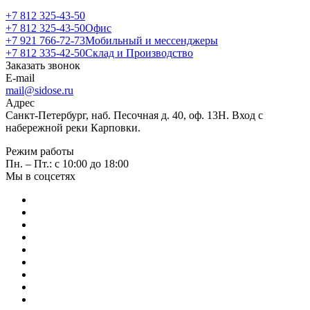
+7 812 325-43-50
+7 812 325-43-50
Офис
+7 921 766-72-73
Мобильный и мессенджеры
+7 812 335-42-50
Склад и Производство
Заказать звонок
E-mail
mail@sidose.ru
Адрес
Санкт-Петербург, наб. Песочная д. 40, оф. 13Н. Вход с
набережной реки Карповки.
Режим работы
Пн. – Пт.: с 10:00 до 18:00
Мы в соцсетях