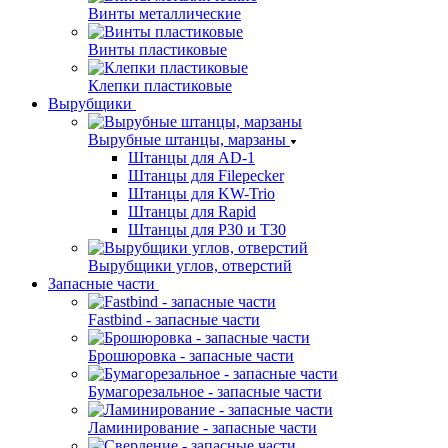
Винты металлические
Винты пластиковые
Клепки пластиковые
Вырубщики
Вырубные штанцы, марзаны
Штанцы для AD-1
Штанцы для Filepecker
Штанцы для KW-Trio
Штанцы для Rapid
Штанцы для Р30 и Т30
Вырубщики углов, отверстий
Запасные части
Fastbind - запасные части
Брошюровка - запасные части
Бумагорезальное - запасные части
Ламинирование - запасные части