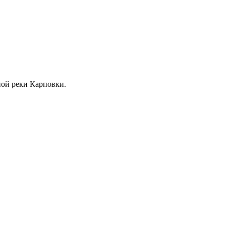
жной реки Карповки.