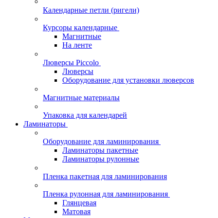
Календарные петли (ригели)
Курсоры календарные
Магнитные
На ленте
Люверсы Piccolo
Люверсы
Оборудование для установки люверсов
Магнитные материалы
Упаковка для календарей
Ламинаторы
Оборудование для ламинирования
Ламинаторы пакетные
Ламинаторы рулонные
Пленка пакетная для ламинирования
Пленка рулонная для ламинирования
Глянцевая
Матовая