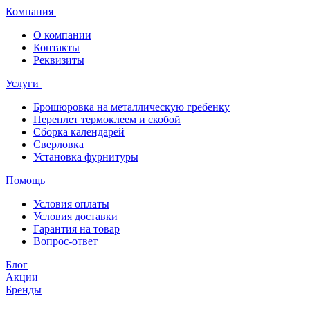
Компания
О компании
Контакты
Реквизиты
Услуги
Брошюровка на металлическую гребенку
Переплет термоклеем и скобой
Сборка календарей
Сверловка
Установка фурнитуры
Помощь
Условия оплаты
Условия доставки
Гарантия на товар
Вопрос-ответ
Блог
Акции
Бренды