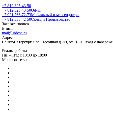
+7 812 325-43-50
+7 812 325-43-50
Офис
+7 921 766-72-73
Мобильный и мессенджеры
+7 812 335-42-50
Склад и Производство
Заказать звонок
E-mail
mail@sidose.ru
Адрес
Санкт-Петербург, наб. Песочная д. 40, оф. 13Н. Вход с набере
Режим работы
Пн. – Пт.: с 10:00 до 18:00
Мы в соцсетях