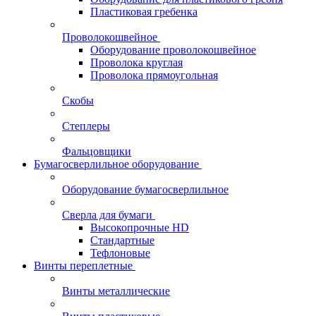
Пластиковая гребенка
Проволокошвейное
Оборудование проволокошвейное
Проволока круглая
Проволока прямоугольная
Скобы
Степлеры
Фальцовщики
Бумагосверлильное оборудование
Оборудование бумагосверлильное
Сверла для бумаги
Высокопрочные HD
Стандартные
Тефлоновые
Винты переплетные
Винты металлические