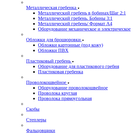
Металлическая гребенка
Металлический гребень в бобинах/Шаг 2:1
Металлический гребень. Бобины 3:1
Металлический гребень/ Формат А4
Оборудование механическое и электрическое
Обложки для брошюровки
Обложки картонные (под кожу)
Обложки ПВХ
Пластиковый гребень
Оборудование для пластикового гребня
Пластиковая гребенка
Проволокошвейное
Оборудование проволокошвейное
Проволока круглая
Проволока прямоугольная
Скобы
Степлеры
Фальцовщики