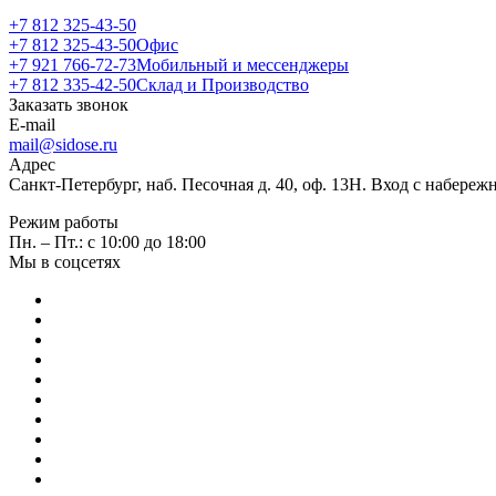
+7 812 325-43-50
+7 812 325-43-50
Офис
+7 921 766-72-73
Мобильный и мессенджеры
+7 812 335-42-50
Склад и Производство
Заказать звонок
E-mail
mail@sidose.ru
Адрес
Санкт-Петербург, наб. Песочная д. 40, оф. 13Н. Вход с набере
Режим работы
Пн. – Пт.: с 10:00 до 18:00
Мы в соцсетях