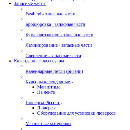
Запасные части
Fastbind - запасные части
Брошюровка - запасные части
Бумагорезальное - запасные части
Ламинирование - запасные части
Сверление - запасные части
Календарные аксессуары
Календарные петли (ригели)
Курсоры календарные
Магнитные
На ленте
Люверсы Piccolo
Люверсы
Оборудование для установки люверсов
Магнитные материалы