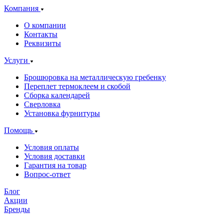
Компания
О компании
Контакты
Реквизиты
Услуги
Брошюровка на металлическую гребенку
Переплет термоклеем и скобой
Сборка календарей
Сверловка
Установка фурнитуры
Помощь
Условия оплаты
Условия доставки
Гарантия на товар
Вопрос-ответ
Блог
Акции
Бренды