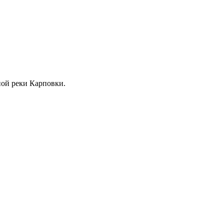
жной реки Карповки.