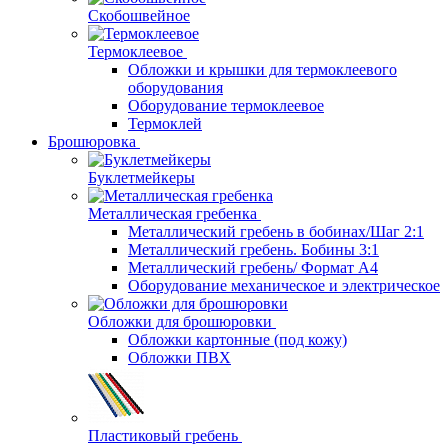
Скобошвейное
Термоклеевое
Обложки и крышки для термоклеевого
оборудования
Оборудование термоклеевое
Термоклей
Брошюровка
Буклетмейкеры
Металлическая гребенка
Металлический гребень в бобинах/Шаг 2:1
Металлический гребень. Бобины 3:1
Металлический гребень/ Формат А4
Оборудование механическое и электрическое
Обложки для брошюровки
Обложки картонные (под кожу)
Обложки ПВХ
Пластиковый гребень