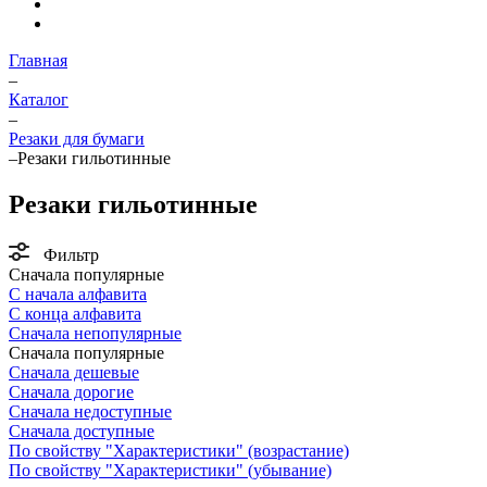
Главная
–
Каталог
–
Резаки для бумаги
–
Резаки гильотинные
Резаки гильотинные
Фильтр
Сначала популярные
С начала алфавита
С конца алфавита
Сначала непопулярные
Сначала популярные
Сначала дешевые
Сначала дорогие
Сначала недоступные
Сначала доступные
По свойству "Характеристики" (возрастание)
По свойству "Характеристики" (убывание)