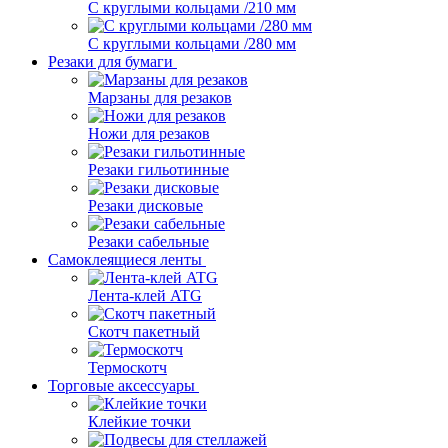
С круглыми кольцами /210 мм
С круглыми кольцами /280 мм
Резаки для бумаги
Марзаны для резаков
Ножи для резаков
Резаки гильотинные
Резаки дисковые
Резаки сабельные
Самоклеящиеся ленты
Лента-клей ATG
Скотч пакетный
Термоскотч
Торговые аксессуары
Клейкие точки