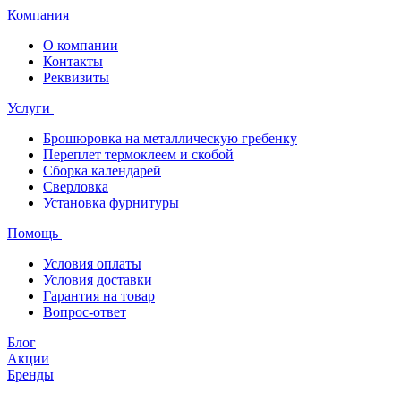
Компания
О компании
Контакты
Реквизиты
Услуги
Брошюровка на металлическую гребенку
Переплет термоклеем и скобой
Сборка календарей
Сверловка
Установка фурнитуры
Помощь
Условия оплаты
Условия доставки
Гарантия на товар
Вопрос-ответ
Блог
Акции
Бренды