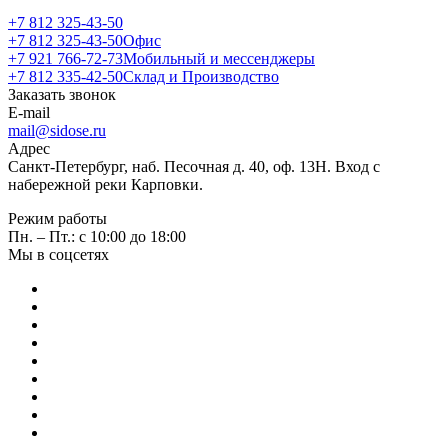
+7 812 325-43-50
+7 812 325-43-50
Офис
+7 921 766-72-73
Мобильный и мессенджеры
+7 812 335-42-50
Склад и Производство
Заказать звонок
E-mail
mail@sidose.ru
Адрес
Санкт-Петербург, наб. Песочная д. 40, оф. 13Н. Вход с
набережной реки Карповки.
Режим работы
Пн. – Пт.: с 10:00 до 18:00
Мы в соцсетях