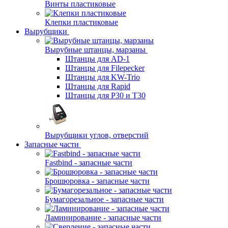
Винты пластиковые
Клепки пластиковые
Вырубщики
Вырубные штанцы, марзаны
Штанцы для AD-1
Штанцы для Filepecker
Штанцы для KW-Trio
Штанцы для Rapid
Штанцы для Р30 и Т30
Вырубщики углов, отверстий
Запасные части
Fastbind - запасные части
Брошюровка - запасные части
Бумагорезальное - запасные части
Ламинирование - запасные части