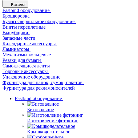
Каталог
Fastbind оборудование
Брошюровка
Бумагосверлильное оборудование
Винты переплетные
Вырубщики
Запасные части
Календарные аксессуары
Ламинаторы
Механизмы кольцевые
Резаки для бумаги
Самоклеящиеся ленты
Торговые аксессуары
Упаковочное оборудование
Фурнитура для папок, сумок, пакетов
Фурнитура для рекламоносителей
Fastbind оборудование
Биговальное
Изготовление фотокниг
Крышкоделательное