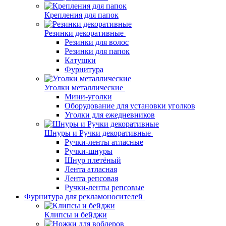
Крепления для папок
Резинки декоративные
Резинки для волос
Резинки для папок
Катушки
Фурнитура
Уголки металлические
Мини-уголки
Оборудование для установки уголков
Уголки для ежедневников
Шнуры и Ручки декоративные
Ручки-ленты атласные
Ручки-шнуры
Шнур плетёный
Лента атласная
Лента репсовая
Ручки-ленты репсовые
Фурнитура для рекламоносителей
Клипсы и бeйджи