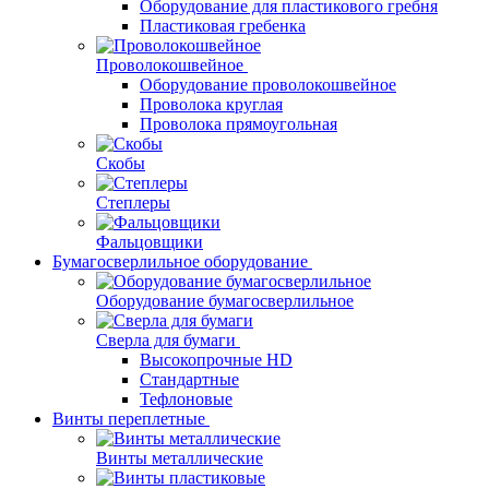
Оборудование для пластикового гребня
Пластиковая гребенка
Проволокошвейное
Оборудование проволокошвейное
Проволока круглая
Проволока прямоугольная
Скобы
Степлеры
Фальцовщики
Бумагосверлильное оборудование
Оборудование бумагосверлильное
Сверла для бумаги
Высокопрочные HD
Стандартные
Тефлоновые
Винты переплетные
Винты металлические