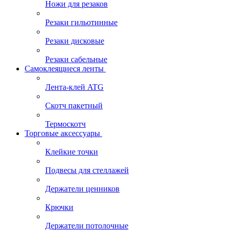
Ножи для резаков
Резаки гильотинные
Резаки дисковые
Резаки сабельные
Самоклеящиеся ленты
Лента-клей ATG
Скотч пакетный
Термоскотч
Торговые аксессуары
Клейкие точки
Подвесы для стеллажей
Держатели ценников
Крючки
Держатели потолочные