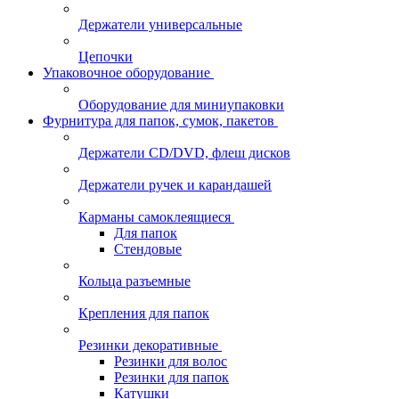
Держатели универсальные
Цепочки
Упаковочное оборудование
Оборудование для миниупаковки
Фурнитура для папок, сумок, пакетов
Держатели CD/DVD, флеш дисков
Держатели ручек и карандашей
Карманы самоклеящиеся
Для папок
Стендовые
Кольца разъемные
Крепления для папок
Резинки декоративные
Резинки для волос
Резинки для папок
Катушки