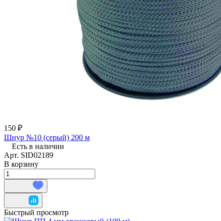
150 ₽
Шнур №10 (серый) 200 м
Есть в наличии
Арт.
SID02189
В корзину
Быстрый просмотр