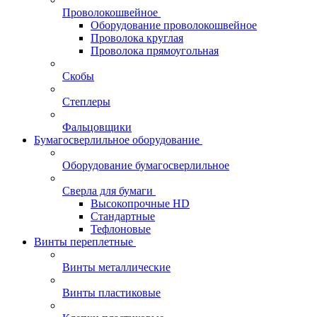
Проволокошвейное
Оборудование проволокошвейное
Проволока круглая
Проволока прямоугольная
Скобы
Степлеры
Фальцовщики
Бумагосверлильное оборудование
Оборудование бумагосверлильное
Сверла для бумаги
Высокопрочные HD
Стандартные
Тефлоновые
Винты переплетные
Винты металлические
Винты пластиковые