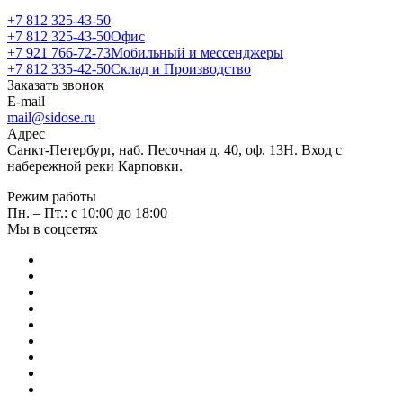
+7 812 325-43-50
+7 812 325-43-50
Офис
+7 921 766-72-73
Мобильный и мессенджеры
+7 812 335-42-50
Склад и Производство
Заказать звонок
E-mail
mail@sidose.ru
Адрес
Санкт-Петербург, наб. Песочная д. 40, оф. 13Н. Вход с
набережной реки Карповки.
Режим работы
Пн. – Пт.: с 10:00 до 18:00
Мы в соцсетях