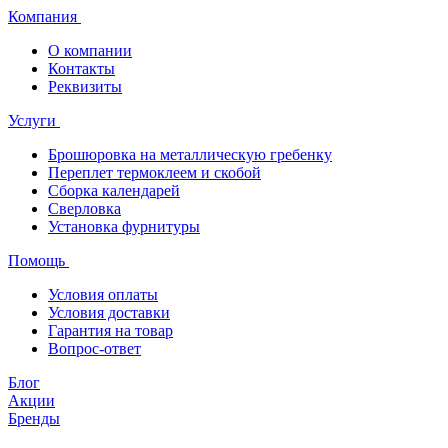
Компания
О компании
Контакты
Реквизиты
Услуги
Брошюровка на металлическую гребенку
Переплет термоклеем и скобой
Сборка календарей
Сверловка
Установка фурнитуры
Помощь
Условия оплаты
Условия доставки
Гарантия на товар
Вопрос-ответ
Блог
Акции
Бренды