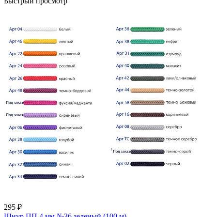
Быстрый просмотр
295 ₽
Шнур ПП 4 мм №36 зеленый (100 м)