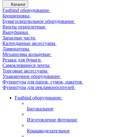
Каталог
Fastbind оборудование
Брошюровка
Бумагосверлильное оборудование
Винты переплетные
Вырубщики
Запасные части
Календарные аксессуары
Ламинаторы
Механизмы кольцевые
Резаки для бумаги
Самоклеящиеся ленты
Торговые аксессуары
Упаковочное оборудование
Фурнитура для папок, сумок, пакетов
Фурнитура для рекламоносителей
Fastbind оборудование
Биговальное
Изготовление фотокниг
Крышкоделательное