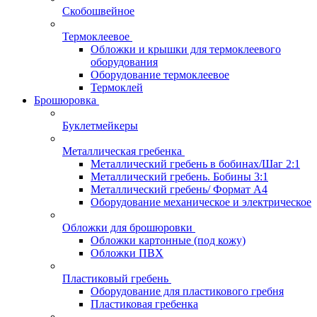
Скобошвейное
Термоклеевое
Обложки и крышки для термоклеевого
оборудования
Оборудование термоклеевое
Термоклей
Брошюровка
Буклетмейкеры
Металлическая гребенка
Металлический гребень в бобинах/Шаг 2:1
Металлический гребень. Бобины 3:1
Металлический гребень/ Формат А4
Оборудование механическое и электрическое
Обложки для брошюровки
Обложки картонные (под кожу)
Обложки ПВХ
Пластиковый гребень
Оборудование для пластикового гребня
Пластиковая гребенка