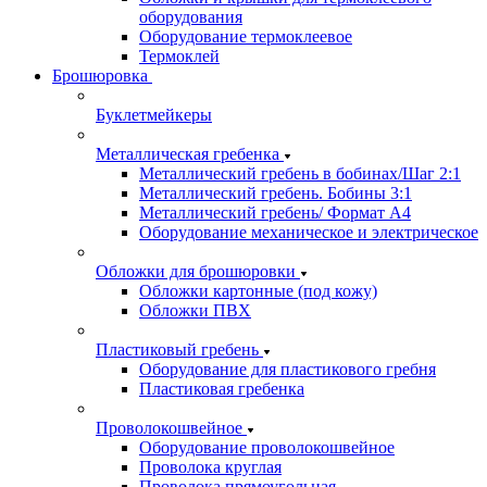
оборудования
Оборудование термоклеевое
Термоклей
Брошюровка
Буклетмейкеры
Металлическая гребенка
Металлический гребень в бобинах/Шаг 2:1
Металлический гребень. Бобины 3:1
Металлический гребень/ Формат А4
Оборудование механическое и электрическое
Обложки для брошюровки
Обложки картонные (под кожу)
Обложки ПВХ
Пластиковый гребень
Оборудование для пластикового гребня
Пластиковая гребенка
Проволокошвейное
Оборудование проволокошвейное
Проволока круглая
Проволока прямоугольная