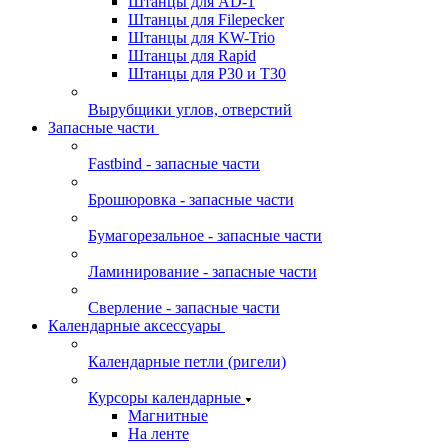
Штанцы для AD-1
Штанцы для Filepecker
Штанцы для KW-Trio
Штанцы для Rapid
Штанцы для Р30 и Т30
Вырубщики углов, отверстий
Запасные части
Fastbind - запасные части
Брошюровка - запасные части
Бумагорезальное - запасные части
Ламинирование - запасные части
Сверление - запасные части
Календарные аксессуары
Календарные петли (ригели)
Курсоры календарные
Магнитные
На ленте