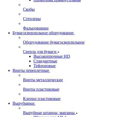
Скобы
Степлеры
Фальцовщики
Бумагосверлильное оборудование
Оборудование бумагосверлильное
Сверла для бумаги
Высокопрочные HD
Стандартные
Тефлоновые
Винты переплетные
Винты металлические
Винты пластиковые
Клепки пластиковые
Вырубщики
Вырубные штанцы, марзаны