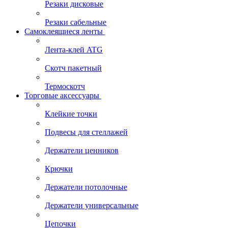
Резаки дисковые
Резаки сабельные
Самоклеящиеся ленты
Лента-клей ATG
Скотч пакетный
Термоскотч
Торговые аксессуары
Клейкие точки
Подвесы для стеллажей
Держатели ценников
Крючки
Держатели потолочные
Держатели универсальные
Цепочки