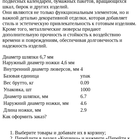
подвесных календарей, бумажных пакетов, вращающихся
шкал, бирок и других изделий.
Они являются не только функциональным элементом, но и
важной деталью декоративной отделки, которая добавляет
стиль и эстетическую привлекательность к готовым изделиям.
Кроме того, металлические люверсы придают
дополнительную прочность и стойкость к воздействию
времени и повреждениям, обеспечивая долговечность и
надежность изделий.
Диаметр шляпки 6,7 мм
Наружный диаметр ножки 4,6 мм
Внутренний диаметр люверсов, мм
4
Базовая единица
упак
Вес брутто, кг
0.09
Упаковка, шт
1000
Диаметр шляпки, мм
6.7
Наружний диаметр ножки, мм
4.6
Длина ножки, мм
2.9
Как оформить заказ?
Выберите товары и добавьте их в корзину;
Перейдите в раздел «Корзина» и нажмите «Перейти к