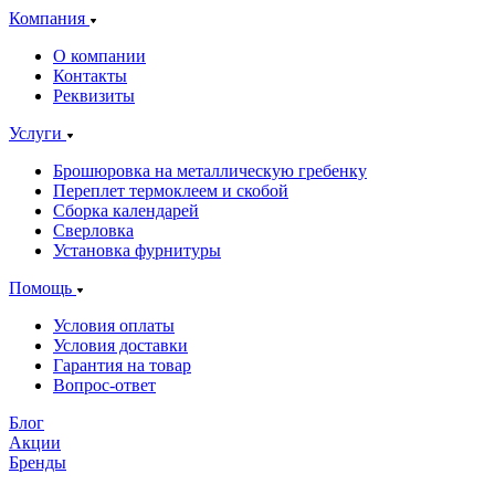
Компания
О компании
Контакты
Реквизиты
Услуги
Брошюровка на металлическую гребенку
Переплет термоклеем и скобой
Сборка календарей
Сверловка
Установка фурнитуры
Помощь
Условия оплаты
Условия доставки
Гарантия на товар
Вопрос-ответ
Блог
Акции
Бренды