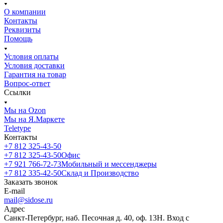
О компании
Контакты
Реквизиты
Помощь
Условия оплаты
Условия доставки
Гарантия на товар
Вопрос-ответ
Ссылки
Мы на Ozon
Мы на Я.Маркете
Teletype
Контакты
+7 812 325-43-50
+7 812 325-43-50
Офис
+7 921 766-72-73
Мобильный и мессенджеры
+7 812 335-42-50
Склад и Производство
Заказать звонок
E-mail
mail@sidose.ru
Адрес
Санкт-Петербург, наб. Песочная д. 40, оф. 13Н. Вход с