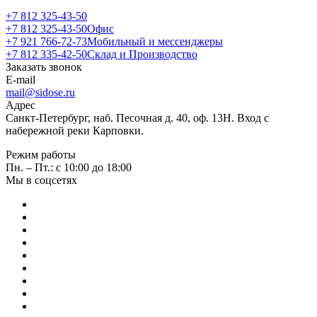
+7 812 325-43-50
+7 812 325-43-50
Офис
+7 921 766-72-73
Мобильный и мессенджеры
+7 812 335-42-50
Склад и Производство
Заказать звонок
E-mail
mail@sidose.ru
Адрес
Санкт-Петербург, наб. Песочная д. 40, оф. 13Н. Вход с
набережной реки Карповки.
Режим работы
Пн. – Пт.: с 10:00 до 18:00
Мы в соцсетях