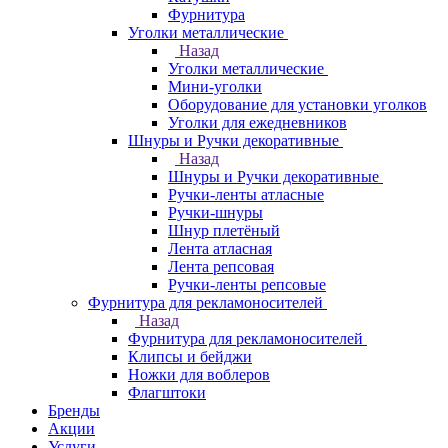
Фурнитура
Уголки металлические
Назад
Уголки металлические
Мини-уголки
Оборудование для установки уголков
Уголки для ежедневников
Шнуры и Ручки декоративные
Назад
Шнуры и Ручки декоративные
Ручки-ленты атласные
Ручки-шнуры
Шнур плетёный
Лента атласная
Лента репсовая
Ручки-ленты репсовые
Фурнитура для рекламоносителей
Назад
Фурнитура для рекламоносителей
Клипсы и бeйджи
Ножки для воблеров
Флагштоки
Бренды
Акции
Услуги