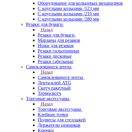
Оборудование для кольцевых механизмов
С круглыми кольцами /123 мм
С круглыми кольцами /210 мм
С круглыми кольцами /280 мм
Резаки для бумаги
Назад
Резаки для бумаги
Марзаны для резаков
Ножи для резаков
Резаки гильотинные
Резаки дисковые
Резаки сабельные
Самоклеящиеся ленты
Назад
Самоклеящиеся ленты
Лента-клей ATG
Скотч пакетный
Термоскотч
Торговые аксессуары
Назад
Торговые аксессуары
Клейкие точки
Подвесы для стеллажей
Держатели ценников
Крючки