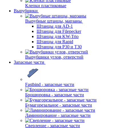
Клепки пластиковые
Вырубщики
Вырубные штанцы, марзаны
Штанцы для AD-1
Штанцы для Filepecker
Штанцы для KW-Trio
Штанцы для Rapid
Штанцы для Р30 и Т30
Вырубщики углов, отверстий
Запасные части
Fastbind - запасные части
Брошюровка - запасные части
Бумагорезальное - запасные части
Ламинирование - запасные части
Сверление - запасные части