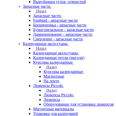
Вырубщики углов, отверстий
Запасные части
Назад
Запасные части
Fastbind - запасные части
Брошюровка - запасные части
Бумагорезальное - запасные части
Ламинирование - запасные части
Сверление - запасные части
Календарные аксессуары
Назад
Календарные аксессуары
Календарные петли (ригели)
Курсоры календарные
Назад
Курсоры календарные
Магнитные
На ленте
Люверсы Piccolo
Назад
Люверсы Piccolo
Люверсы
Оборудование для установки люверсов
Магнитные материалы
Упаковка для календарей