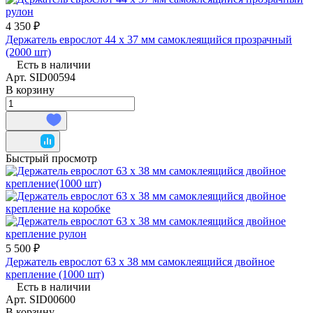
4 350 ₽
Держатель еврослот 44 х 37 мм самоклеящийся прозрачный
(2000 шт)
Есть в наличии
Арт.
SID00594
В корзину
Быстрый просмотр
5 500 ₽
Держатель еврослот 63 х 38 мм самоклеящийся двойное
крепление (1000 шт)
Есть в наличии
Арт.
SID00600
В корзину