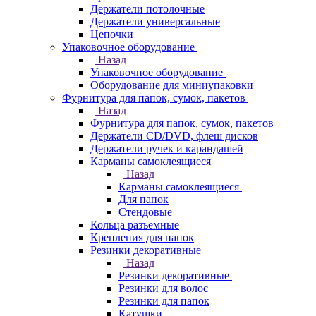
Держатели потолочные
Держатели универсальные
Цепочки
Упаковочное оборудование
Назад
Упаковочное оборудование
Оборудование для миниупаковки
Фурнитура для папок, сумок, пакетов
Назад
Фурнитура для папок, сумок, пакетов
Держатели CD/DVD, флеш дисков
Держатели ручек и карандашей
Карманы самоклеящиеся
Назад
Карманы самоклеящиеся
Для папок
Стендовые
Кольца разъемные
Крепления для папок
Резинки декоративные
Назад
Резинки декоративные
Резинки для волос
Резинки для папок
Катушки