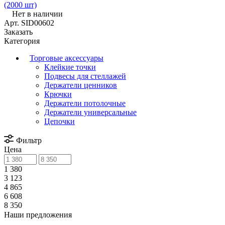
(2000 шт)
Нет в наличии
Арт.
SID00602
Заказать
Категория
Торговые аксессуары
Клейкие точки
Подвесы для стеллажей
Держатели ценников
Крючки
Держатели потолочные
Держатели универсальные
Цепочки
Фильтр
Цена
1 380
3 123
4 865
6 608
8 350
Наши предложения