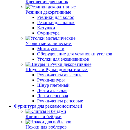
Крепления для папок
Резинки декоративные
Резинки для волос
Резинки для папок
Катушки
Фурнитура
Уголки металлические
Мини-уголки
Оборудование для установки уголков
Уголки для ежедневников
Шнуры и Ручки декоративные
Ручки-ленты атласные
Ручки-шнуры
Шнур плетёный
Лента атласная
Лента репсовая
Ручки-ленты репсовые
Фурнитура для рекламоносителей
Клипсы и бeйджи
Ножки для воблеров