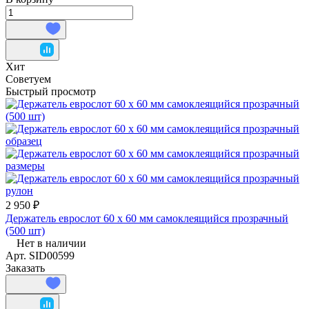
Хит
Советуем
Быстрый просмотр
2 950 ₽
Держатель еврослот 60 х 60 мм самоклеящийся прозрачный
(500 шт)
Нет в наличии
Арт.
SID00599
Заказать