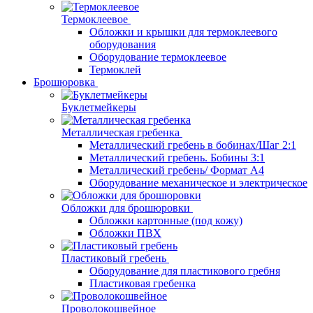
Термоклеевое
Обложки и крышки для термоклеевого
оборудования
Оборудование термоклеевое
Термоклей
Брошюровка
Буклетмейкеры
Металлическая гребенка
Металлический гребень в бобинах/Шаг 2:1
Металлический гребень. Бобины 3:1
Металлический гребень/ Формат А4
Оборудование механическое и электрическое
Обложки для брошюровки
Обложки картонные (под кожу)
Обложки ПВХ
Пластиковый гребень
Оборудование для пластикового гребня
Пластиковая гребенка
Проволокошвейное