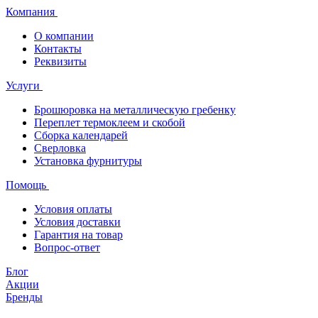
Компания
О компании
Контакты
Реквизиты
Услуги
Брошюровка на металлическую гребенку
Переплет термоклеем и скобой
Сборка календарей
Сверловка
Установка фурнитуры
Помощь
Условия оплаты
Условия доставки
Гарантия на товар
Вопрос-ответ
Блог
Акции
Бренды