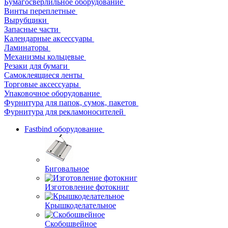
Бумагосверлильное оборудование
Винты переплетные
Вырубщики
Запасные части
Календарные аксессуары
Ламинаторы
Механизмы кольцевые
Резаки для бумаги
Самоклеящиеся ленты
Торговые аксессуары
Упаковочное оборудование
Фурнитура для папок, сумок, пакетов
Фурнитура для рекламоносителей
Fastbind оборудование
Биговальное
Изготовление фотокниг
Крышкоделательное
Скобошвейное