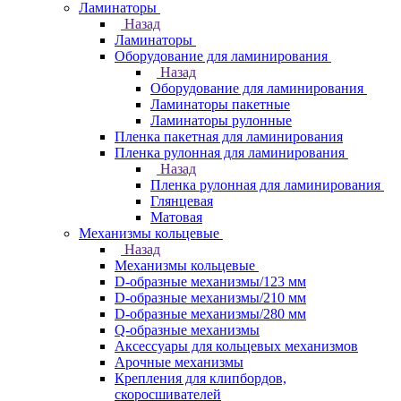
Ламинаторы
Назад
Ламинаторы
Оборудование для ламинирования
Назад
Оборудование для ламинирования
Ламинаторы пакетные
Ламинаторы рулонные
Пленка пакетная для ламинирования
Пленка рулонная для ламинирования
Назад
Пленка рулонная для ламинирования
Глянцевая
Матовая
Механизмы кольцевые
Назад
Механизмы кольцевые
D-образные механизмы/123 мм
D-образные механизмы/210 мм
D-образные механизмы/280 мм
Q-образные механизмы
Аксессуары для кольцевых механизмов
Арочные механизмы
Крепления для клипбордов,
скоросшивателей