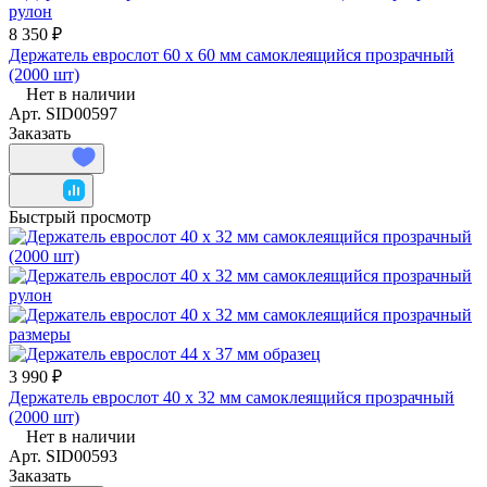
8 350 ₽
Держатель еврослот 60 х 60 мм самоклеящийся прозрачный
(2000 шт)
Нет в наличии
Арт.
SID00597
Заказать
Быстрый просмотр
3 990 ₽
Держатель еврослот 40 х 32 мм самоклеящийся прозрачный
(2000 шт)
Нет в наличии
Арт.
SID00593
Заказать