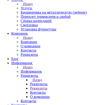
Назад
Услуги
Брошюровка на металлическую гребенку
Переплет термоклеем и скобой
Сборка календарей
Сверловка
Установка фурнитуры
Компания
Назад
Компания
О компании
Контакты
Реквизиты
Блог
Информация
Назад
Информация
Реквизиты
Назад
Реквизиты
Реквизиты
Контакты
О компании
Контакты