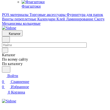
Флагштоки
POS материалы
Торговые аксессуары
Фурнитура для папок
Винты переплетные
Календари
Клей
Ламинирование
Скотч
Механизмы кольцевые
Каталог
Каталог
По всему сайту
По каталогу
Войти
0
Сравнение
0
Избранное
0
Корзина