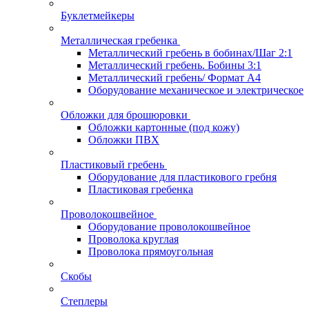
Буклетмейкеры
Металлическая гребенка
Металлический гребень в бобинах/Шаг 2:1
Металлический гребень. Бобины 3:1
Металлический гребень/ Формат А4
Оборудование механическое и электрическое
Обложки для брошюровки
Обложки картонные (под кожу)
Обложки ПВХ
Пластиковый гребень
Оборудование для пластикового гребня
Пластиковая гребенка
Проволокошвейное
Оборудование проволокошвейное
Проволока круглая
Проволока прямоугольная
Скобы
Степлеры