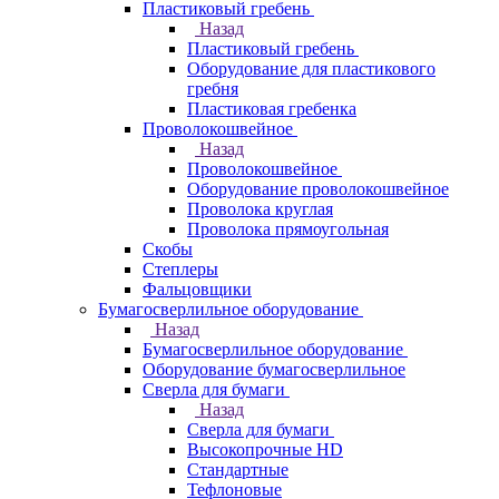
Пластиковый гребень
Назад
Пластиковый гребень
Оборудование для пластикового
гребня
Пластиковая гребенка
Проволокошвейное
Назад
Проволокошвейное
Оборудование проволокошвейное
Проволока круглая
Проволока прямоугольная
Скобы
Степлеры
Фальцовщики
Бумагосверлильное оборудование
Назад
Бумагосверлильное оборудование
Оборудование бумагосверлильное
Сверла для бумаги
Назад
Сверла для бумаги
Высокопрочные HD
Стандартные
Тефлоновые