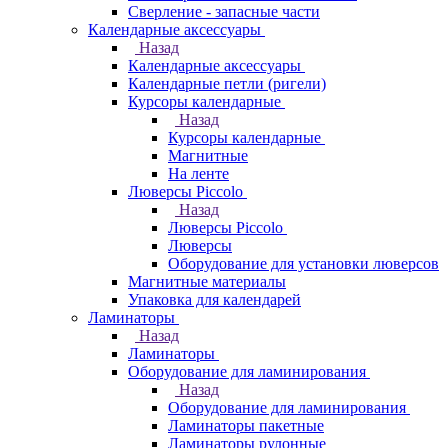
Сверление - запасные части
Календарные аксессуары
Назад
Календарные аксессуары
Календарные петли (ригели)
Курсоры календарные
Назад
Курсоры календарные
Магнитные
На ленте
Люверсы Piccolo
Назад
Люверсы Piccolo
Люверсы
Оборудование для установки люверсов
Магнитные материалы
Упаковка для календарей
Ламинаторы
Назад
Ламинаторы
Оборудование для ламинирования
Назад
Оборудование для ламинирования
Ламинаторы пакетные
Ламинаторы рулонные