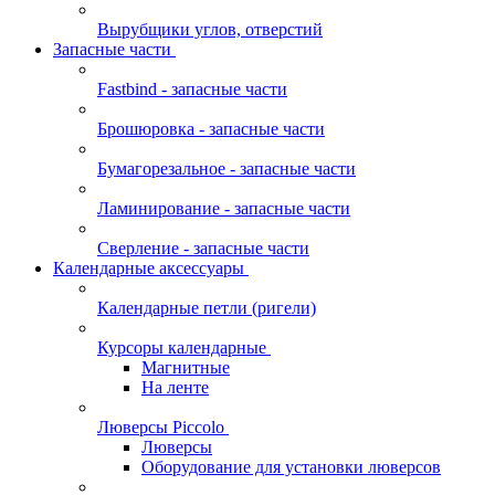
Вырубщики углов, отверстий
Запасные части
Fastbind - запасные части
Брошюровка - запасные части
Бумагорезальное - запасные части
Ламинирование - запасные части
Сверление - запасные части
Календарные аксессуары
Календарные петли (ригели)
Курсоры календарные
Магнитные
На ленте
Люверсы Piccolo
Люверсы
Оборудование для установки люверсов