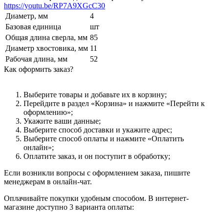
https://youtu.be/RP7A9XGcC30
Диаметр, мм
4
Базовая единица
шт
Общая длина сверла, мм
85
Диаметр хвостовика, мм
11
Рабочая длина, мм
52
Как оформить заказ?
Выберите товары и добавьте их в корзину;
Перейдите в раздел «Корзина» и нажмите «Перейти к
оформлению»;
Укажите ваши данные;
Выберите способ доставки и укажите адрес;
Выберите способ оплаты и нажмите «Оплатить
онлайн»;
Оплатите заказ, и он поступит в обработку;
Если возникли вопросы с оформлением заказа, пишите
менеджерам в онлайн-чат.
Оплачивайте покупки удобным способом. В интернет-
магазине доступно 3 варианта оплаты: