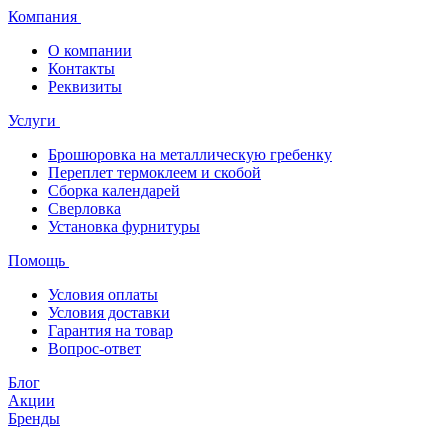
Компания
О компании
Контакты
Реквизиты
Услуги
Брошюровка на металлическую гребенку
Переплет термоклеем и скобой
Сборка календарей
Сверловка
Установка фурнитуры
Помощь
Условия оплаты
Условия доставки
Гарантия на товар
Вопрос-ответ
Блог
Акции
Бренды