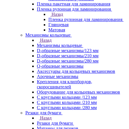
Пленка пакетная для ламинирования
Пленка рулонная для ламинирования
Назад
Пленка рулонная для ламинирования
Глянцевая
Матовая
Механизмы кольцевые
Назад
Механизмы кольцевые
D-образные механизмы/123 мм
D-образные механизмы/210 мм
D-образные механизмы/280 мм
Q-образные механизмы
Аксессуары для кольцевых механизмов
Арочные механизмы
Крепления для клипбордов,
скоросшивателей
Оборудование для кольцевых механизмов
С круглыми кольцами /123 мм
С круглыми кольцами /210 мм
С круглыми кольцами /280 мм
Резаки для бумаги
Назад
Резаки для бумаги
Марзаны для резаков