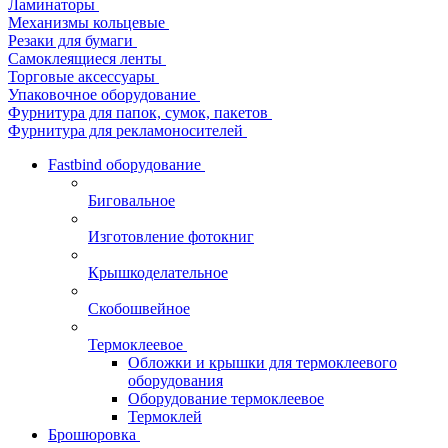
Ламинаторы
Механизмы кольцевые
Резаки для бумаги
Самоклеящиеся ленты
Торговые аксессуары
Упаковочное оборудование
Фурнитура для папок, сумок, пакетов
Фурнитура для рекламоносителей
Fastbind оборудование
Биговальное
Изготовление фотокниг
Крышкоделательное
Скобошвейное
Термоклеевое
Обложки и крышки для термоклеевого
оборудования
Оборудование термоклеевое
Термоклей
Брошюровка