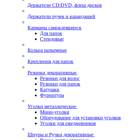
Держатели CD/DVD, флеш дисков
Держатели ручек и карандашей
Карманы самоклеящиеся
Для папок
Стендовые
Кольца разъемные
Крепления для папок
Резинки декоративные
Резинки для волос
Резинки для папок
Катушки
Фурнитура
Уголки металлические
Мини-уголки
Оборудование для установки уголков
Уголки для ежедневников
Шнуры и Ручки декоративные