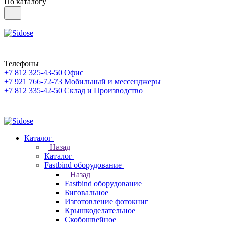
По каталогу
Телефоны
+7 812 325-43-50
Офис
+7 921 766-72-73
Мобильный и мессенджеры
+7 812 335-42-50
Склад и Производство
Каталог
Назад
Каталог
Fastbind оборудование
Назад
Fastbind оборудование
Биговальное
Изготовление фотокниг
Крышкоделательное
Скобошвейное