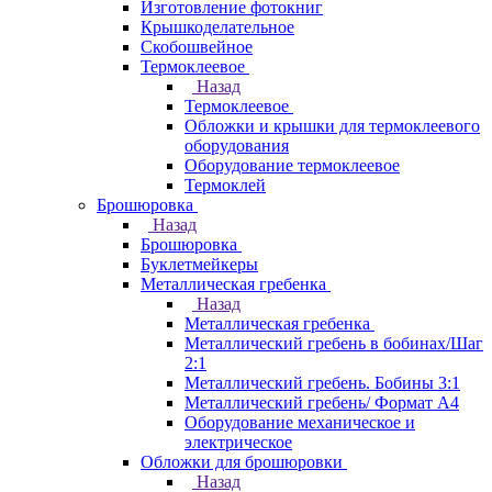
Изготовление фотокниг
Крышкоделательное
Скобошвейное
Термоклеевое
Назад
Термоклеевое
Обложки и крышки для термоклеевого
оборудования
Оборудование термоклеевое
Термоклей
Брошюровка
Назад
Брошюровка
Буклетмейкеры
Металлическая гребенка
Назад
Металлическая гребенка
Металлический гребень в бобинах/Шаг
2:1
Металлический гребень. Бобины 3:1
Металлический гребень/ Формат А4
Оборудование механическое и
электрическое
Обложки для брошюровки
Назад