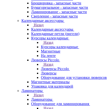
Брошюровка - запасные части
Бумагорезальное - запасные части
Ламинирование - запасные части
Сверление - запасные части
Календарные аксессуары
Назад
Календарные аксессуары
Календарные петли (ригели)
Курсоры календарные
Назад
Курсоры календарные
Магнитные
На ленте
Люверсы Piccolo
Назад
Люверсы Piccolo
Люверсы
Оборудование для установки люверсов
Магнитные материалы
Упаковка для календарей
Ламинаторы
Назад
Ламинаторы
Оборудование для ламинирования
Назад