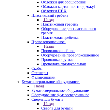
Обложки для брошюровки
Обложки картонные (под кожу)
Обложки ПВХ
Пластиковый гребень
Назад
Пластиковый гребень
Оборудование для пластикового
гребня
Пластиковая гребенка
Проволокошвейное
Назад
Проволокошвейное
Оборудование проволокошвейное
Проволока круглая
Проволока прямоугольная
Скобы
Степлеры
Фальцовщики
Бумагосверлильное оборудование
Назад
Бумагосверлильное оборудование
Оборудование бумагосверлильное
Сверла для бумаги
Назад
Сверла для бумаги