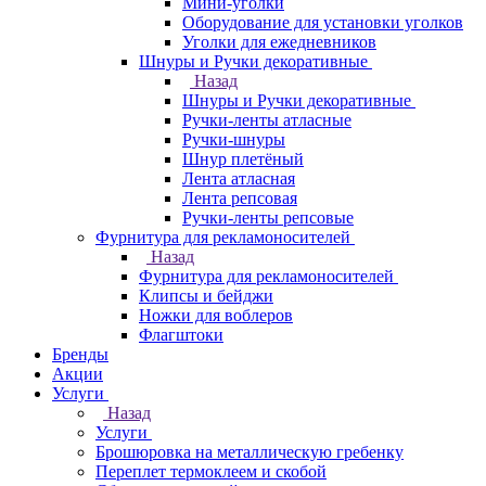
Мини-уголки
Оборудование для установки уголков
Уголки для ежедневников
Шнуры и Ручки декоративные
Назад
Шнуры и Ручки декоративные
Ручки-ленты атласные
Ручки-шнуры
Шнур плетёный
Лента атласная
Лента репсовая
Ручки-ленты репсовые
Фурнитура для рекламоносителей
Назад
Фурнитура для рекламоносителей
Клипсы и бeйджи
Ножки для воблеров
Флагштоки
Бренды
Акции
Услуги
Назад
Услуги
Брошюровка на металлическую гребенку
Переплет термоклеем и скобой