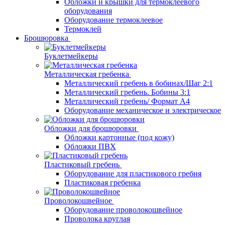
Обложки и крышки для термоклеевого
оборудования
Оборудование термоклеевое
Термоклей
Брошюровка
Буклетмейкеры
Металлическая гребенка
Металлический гребень в бобинах/Шаг 2:1
Металлический гребень. Бобины 3:1
Металлический гребень/ Формат А4
Оборудование механическое и электрическое
Обложки для брошюровки
Обложки картонные (под кожу)
Обложки ПВХ
Пластиковый гребень
Оборудование для пластикового гребня
Пластиковая гребенка
Проволокошвейное
Оборудование проволокошвейное
Проволока круглая