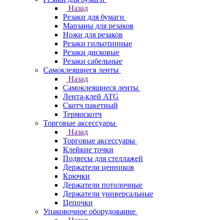
Назад
Резаки для бумаги
Марзаны для резаков
Ножи для резаков
Резаки гильотинные
Резаки дисковые
Резаки сабельные
Самоклеящиеся ленты
Назад
Самоклеящиеся ленты
Лента-клей ATG
Скотч пакетный
Термоскотч
Торговые аксессуары
Назад
Торговые аксессуары
Клейкие точки
Подвесы для стеллажей
Держатели ценников
Крючки
Держатели потолочные
Держатели универсальные
Цепочки
Упаковочное оборудование