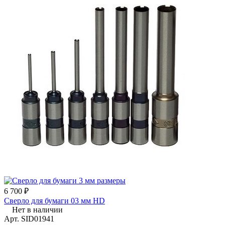
6 700 ₽
Сверло для бумаги 03 мм HD
Нет в наличии
Арт.
SID01941