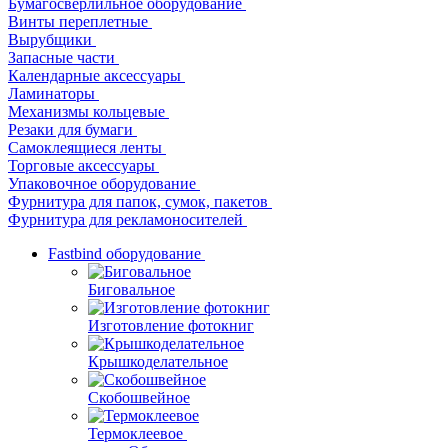
Бумагосверлильное оборудование
Винты переплетные
Вырубщики
Запасные части
Календарные аксессуары
Ламинаторы
Механизмы кольцевые
Резаки для бумаги
Самоклеящиеся ленты
Торговые аксессуары
Упаковочное оборудование
Фурнитура для папок, сумок, пакетов
Фурнитура для рекламоносителей
Fastbind оборудование
Биговальное
Изготовление фотокниг
Крышкоделательное
Скобошвейное
Термоклеевое