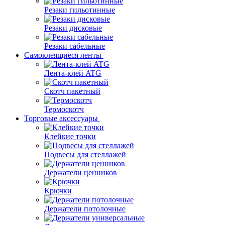
Резаки гильотинные
Резаки дисковые
Резаки сабельные
Самоклеящиеся ленты
Лента-клей ATG
Скотч пакетный
Термоскотч
Торговые аксессуары
Клейкие точки
Подвесы для стеллажей
Держатели ценников
Крючки
Держатели потолочные