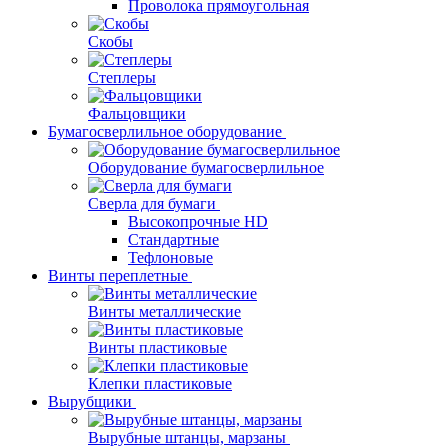
Проволока прямоугольная
Скобы
Степлеры
Фальцовщики
Бумагосверлильное оборудование
Оборудование бумагосверлильное
Сверла для бумаги
Высокопрочные HD
Стандартные
Тефлоновые
Винты переплетные
Винты металлические
Винты пластиковые
Клепки пластиковые
Вырубщики
Вырубные штанцы, марзаны