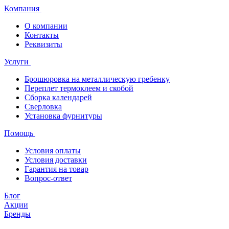
Компания
О компании
Контакты
Реквизиты
Услуги
Брошюровка на металлическую гребенку
Переплет термоклеем и скобой
Сборка календарей
Сверловка
Установка фурнитуры
Помощь
Условия оплаты
Условия доставки
Гарантия на товар
Вопрос-ответ
Блог
Акции
Бренды