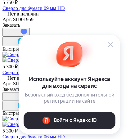
5 750 ₽
Сверло для бумаги 09 мм HD
Нет в наличии
Арт.
SID01959
Заказать
Быстрый просмотр
5 300 ₽
Сверло для бумаги 05 мм HD
Нет в наличии
Арт.
SID01947
Заказать
Быстрый просмотр
5 300 ₽
Сверло для бумаги 06 мм HD