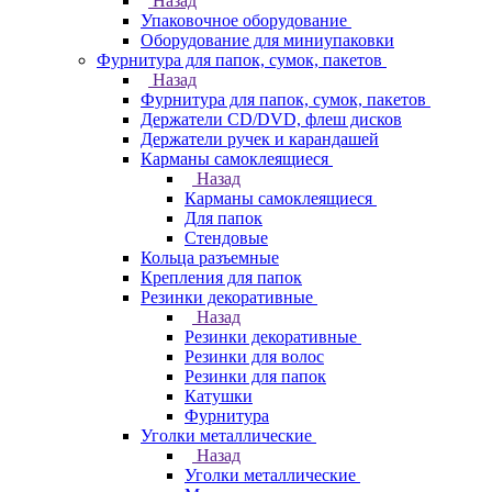
Назад
Упаковочное оборудование
Оборудование для миниупаковки
Фурнитура для папок, сумок, пакетов
Назад
Фурнитура для папок, сумок, пакетов
Держатели CD/DVD, флеш дисков
Держатели ручек и карандашей
Карманы самоклеящиеся
Назад
Карманы самоклеящиеся
Для папок
Стендовые
Кольца разъемные
Крепления для папок
Резинки декоративные
Назад
Резинки декоративные
Резинки для волос
Резинки для папок
Катушки
Фурнитура
Уголки металлические
Назад
Уголки металлические