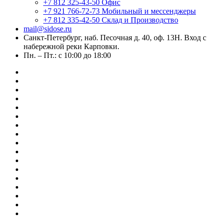
+7 812 325-43-50
Офис
+7 921 766-72-73
Мобильный и мессенджеры
+7 812 335-42-50
Склад и Производство
mail@sidose.ru
Санкт-Петербург, наб. Песочная д. 40, оф. 13Н. Вход с
набережной реки Карповки.
Пн. – Пт.: с 10:00 до 18:00