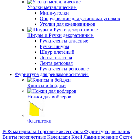
Уголки металлические
Мини-уголки
Оборудование для установки уголков
Уголки для ежедневников
Шнуры и Ручки декоративные
Ручки-ленты атласные
Ручки-шнуры
Шнур плетёный
Лента атласная
Лента репсовая
Ручки-ленты репсовые
Фурнитура для рекламоносителей
Клипсы и бeйджи
Ножки для воблеров
Флагштоки
POS материалы
Торговые аксессуары
Фурнитура для папок
Винты переплетные
Календари
Клей
Ламинирование
Скотч