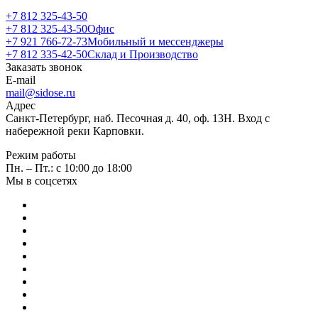
+7 812 325-43-50
+7 812 325-43-50
Офис
+7 921 766-72-73
Мобильный и мессенджеры
+7 812 335-42-50
Склад и Производство
Заказать звонок
E-mail
mail@sidose.ru
Адрес
Санкт-Петербург, наб. Песочная д. 40, оф. 13Н. Вход с
набережной реки Карповки.
Режим работы
Пн. – Пт.: с 10:00 до 18:00
Мы в соцсетях