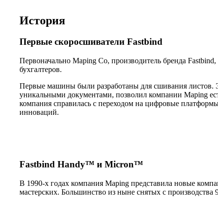
История
Первые скоросшиватели Fastbind
Первоначально Maping Co, производитель бренда Fastbind
бухгалтеров.
Первые машины были разработаны для сшивания листов. 
уникальными документами, позволил компании Maping ест
компания справилась с переходом на цифровые платформы 
инноваций.
Fastbind Handy™ и Micron™
В 1990-х годах компания Maping представила новые комп
мастерских. Большинство из ныне снятых с производства 