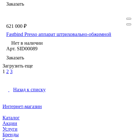
Заказать
621 000 ₽
Fastbind Presso аппарат штриховально-обжимной
Нет в наличии
Арт.
SID00089
Заказать
Загрузить еще
1
2
3
Назад к списку
Интернет-магазин
Каталог
Акции
Услуги
Бренды