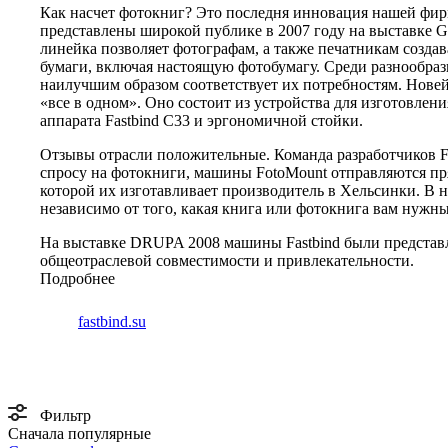
Как насчет фотокниг? Это последня инновация нашей фи
представлены широкой публике в 2007 году на выставке G
линейка позволяет фотографам, а также печатникам созда
бумаги, включая настоящую фотобумагу. Среди разнообразн
наилучшим образом соответствует их потребностям. Нове
«все в одном». Оно состоит из устройства для изготовлени
аппарата Fastbind C33 и эргономичной стойки.
Отзывы отрасли положительные. Команда разработчиков Fa
спросу на фотокниги, машины FotoMount отправляются пря
которой их изготавливает производитель в Хельсинки. В н
независимо от того, какая книга или фотокнига вам нужны
На выставке DRUPA 2008 машины Fastbind были представле
общеотраслевой совместимости и привлекательности.
Подробнее
fastbind.su
Фильтр
Сначала популярные