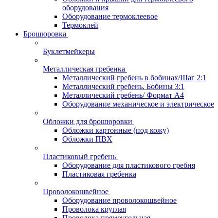
оборудования
Оборудование термоклеевое
Термоклей
Брошюровка
Буклетмейкеры
Металлическая гребенка
Металлический гребень в бобинах/Шаг 2:1
Металлический гребень. Бобины 3:1
Металлический гребень/ Формат А4
Оборудование механическое и электрическое
Обложки для брошюровки
Обложки картонные (под кожу)
Обложки ПВХ
Пластиковый гребень
Оборудование для пластикового гребня
Пластиковая гребенка
Проволокошвейное
Оборудование проволокошвейное
Проволока круглая
Проволока прямоугольная