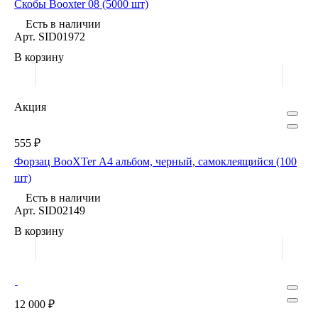
Скобы Booxter 08 (5000 шт)
Есть в наличии
Арт.
SID01972
В корзину
Акция
555 ₽
Форзац BooXTer А4 альбом, черный, самоклеящийся (100
шт)
Есть в наличии
Арт.
SID02149
В корзину
12 000 ₽