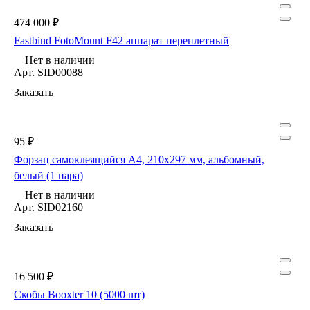
474 000 ₽
Fastbind FotoMount F42 аппарат переплетный
Нет в наличии
Арт.
SID00088
Заказать
95 ₽
Форзац самоклеящийся А4, 210х297 мм, альбомный,
белый (1 пара)
Нет в наличии
Арт.
SID02160
Заказать
16 500 ₽
Скобы Booxter 10 (5000 шт)