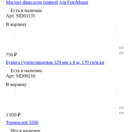
Магнит-фиксатор прямой для FotoMount
Есть в наличии
Арт.
SID01135
В корзину
756 ₽
Бумага суперглянцевая 329 мм х 8 м, 170 гр/м.кв
Есть в наличии
Арт.
SID00216
В корзину
1 050 ₽
Термоклей 5506
Нет в наличии