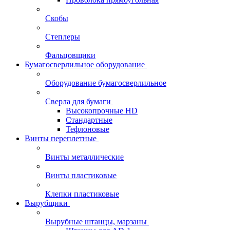
Скобы
Степлеры
Фальцовщики
Бумагосверлильное оборудование
Оборудование бумагосверлильное
Сверла для бумаги
Высокопрочные HD
Стандартные
Тефлоновые
Винты переплетные
Винты металлические
Винты пластиковые
Клепки пластиковые
Вырубщики
Вырубные штанцы, марзаны