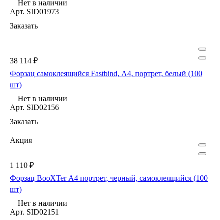
Нет в наличии
Арт.
SID01973
Заказать
38 114 ₽
Форзац самоклеящийся Fastbind, А4, портрет, белый (100
шт)
Нет в наличии
Арт.
SID02156
Заказать
Акция
1 110 ₽
Форзац BooXTer А4 портрет, черный, самоклеящийся (100
шт)
Нет в наличии
Арт.
SID02151