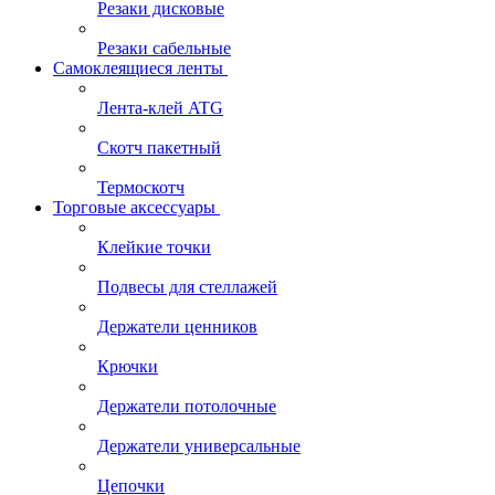
Резаки дисковые
Резаки сабельные
Самоклеящиеся ленты
Лента-клей ATG
Скотч пакетный
Термоскотч
Торговые аксессуары
Клейкие точки
Подвесы для стеллажей
Держатели ценников
Крючки
Держатели потолочные
Держатели универсальные
Цепочки