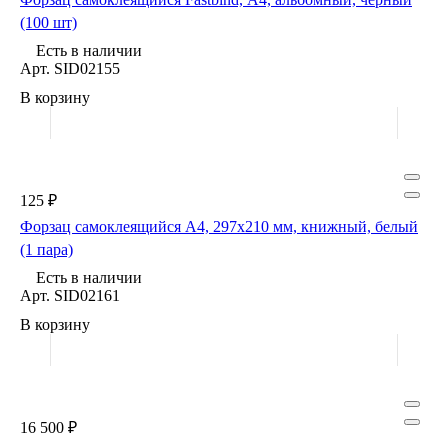
(100 шт)
Есть в наличии
Арт.
SID02155
В корзину
125 ₽
Форзац самоклеящийся А4, 297х210 мм, книжный, белый
(1 пара)
Есть в наличии
Арт.
SID02161
В корзину
16 500 ₽