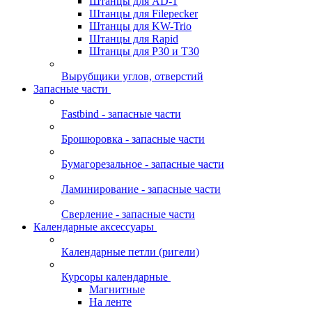
Штанцы для AD-1
Штанцы для Filepecker
Штанцы для KW-Trio
Штанцы для Rapid
Штанцы для Р30 и Т30
Вырубщики углов, отверстий
Запасные части
Fastbind - запасные части
Брошюровка - запасные части
Бумагорезальное - запасные части
Ламинирование - запасные части
Сверление - запасные части
Календарные аксессуары
Календарные петли (ригели)
Курсоры календарные
Магнитные
На ленте