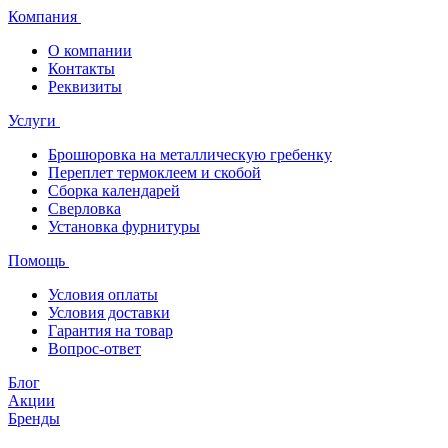
Компания
О компании
Контакты
Реквизиты
Услуги
Брошюровка на металлическую гребенку
Переплет термоклеем и скобой
Сборка календарей
Сверловка
Установка фурнитуры
Помощь
Условия оплаты
Условия доставки
Гарантия на товар
Вопрос-ответ
Блог
Акции
Бренды