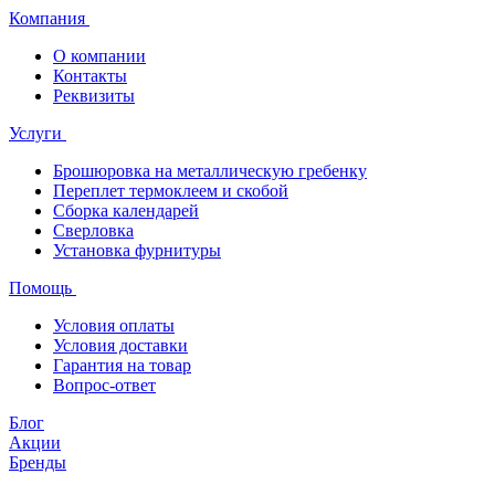
Компания
О компании
Контакты
Реквизиты
Услуги
Брошюровка на металлическую гребенку
Переплет термоклеем и скобой
Сборка календарей
Сверловка
Установка фурнитуры
Помощь
Условия оплаты
Условия доставки
Гарантия на товар
Вопрос-ответ
Блог
Акции
Бренды