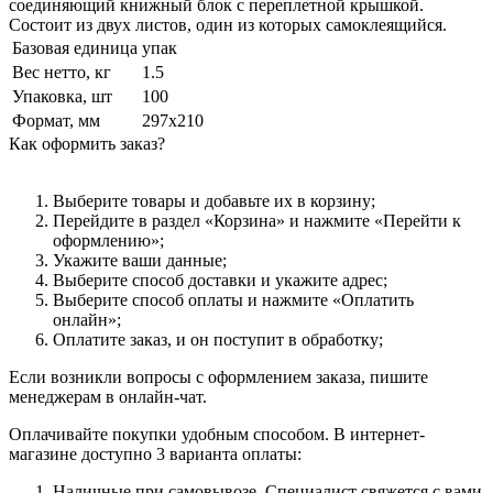
соединяющий книжный блок с переплетной крышкой.
Состоит из двух листов, один из которых самоклеящийся.
Базовая единица
упак
Вес нетто, кг
1.5
Упаковка, шт
100
Формат, мм
297x210
Как оформить заказ?
Выберите товары и добавьте их в корзину;
Перейдите в раздел «Корзина» и нажмите «Перейти к
оформлению»;
Укажите ваши данные;
Выберите способ доставки и укажите адрес;
Выберите способ оплаты и нажмите «Оплатить
онлайн»;
Оплатите заказ, и он поступит в обработку;
Если возникли вопросы с оформлением заказа, пишите
менеджерам в онлайн-чат.
Оплачивайте покупки удобным способом. В интернет-
магазине доступно 3 варианта оплаты:
Наличные при самовывозе. Специалист свяжется с вами