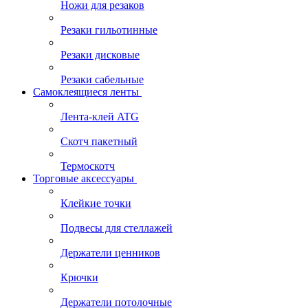
Ножи для резаков
Резаки гильотинные
Резаки дисковые
Резаки сабельные
Самоклеящиеся ленты
Лента-клей ATG
Скотч пакетный
Термоскотч
Торговые аксессуары
Клейкие точки
Подвесы для стеллажей
Держатели ценников
Крючки
Держатели потолочные