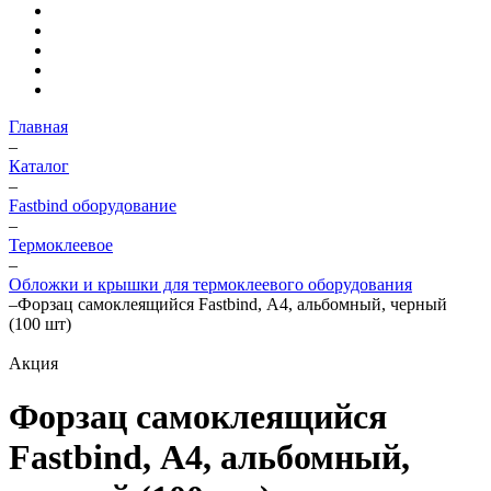
Главная
–
Каталог
–
Fastbind оборудование
–
Термоклеевое
–
Обложки и крышки для термоклеевого оборудования
–
Форзац самоклеящийся Fastbind, А4, альбомный, черный
(100 шт)
Акция
Форзац самоклеящийся
Fastbind, А4, альбомный,