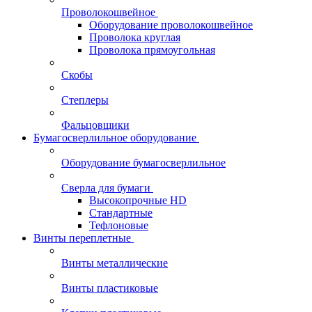
Проволокошвейное
Оборудование проволокошвейное
Проволока круглая
Проволока прямоугольная
Скобы
Степлеры
Фальцовщики
Бумагосверлильное оборудование
Оборудование бумагосверлильное
Сверла для бумаги
Высокопрочные HD
Стандартные
Тефлоновые
Винты переплетные
Винты металлические
Винты пластиковые