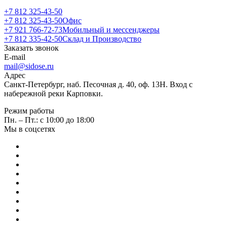
+7 812 325-43-50
+7 812 325-43-50
Офис
+7 921 766-72-73
Мобильный и мессенджеры
+7 812 335-42-50
Склад и Производство
Заказать звонок
E-mail
mail@sidose.ru
Адрес
Санкт-Петербург, наб. Песочная д. 40, оф. 13Н. Вход с
набережной реки Карповки.
Режим работы
Пн. – Пт.: с 10:00 до 18:00
Мы в соцсетях