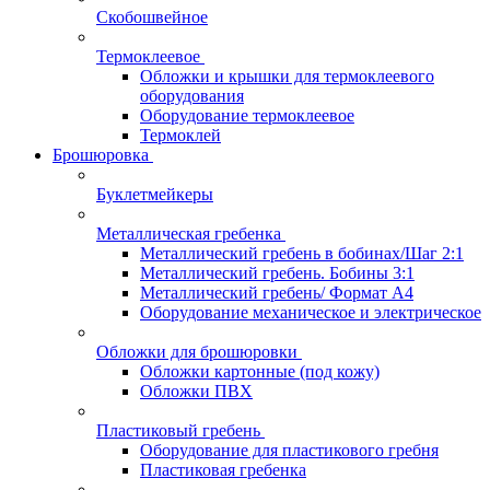
Скобошвейное
Термоклеевое
Обложки и крышки для термоклеевого
оборудования
Оборудование термоклеевое
Термоклей
Брошюровка
Буклетмейкеры
Металлическая гребенка
Металлический гребень в бобинах/Шаг 2:1
Металлический гребень. Бобины 3:1
Металлический гребень/ Формат А4
Оборудование механическое и электрическое
Обложки для брошюровки
Обложки картонные (под кожу)
Обложки ПВХ
Пластиковый гребень
Оборудование для пластикового гребня
Пластиковая гребенка