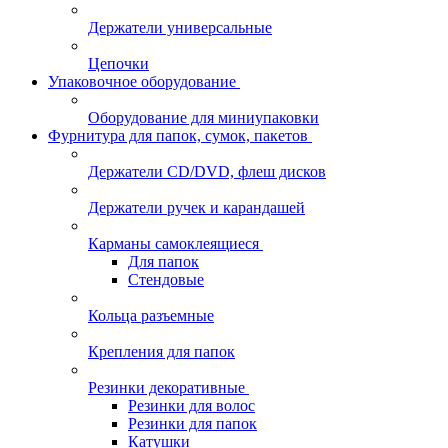
Держатели универсальные
Цепочки
Упаковочное оборудование
Оборудование для миниупаковки
Фурнитура для папок, сумок, пакетов
Держатели CD/DVD, флеш дисков
Держатели ручек и карандашей
Карманы самоклеящиеся
Для папок
Стендовые
Кольца разъемные
Крепления для папок
Резинки декоративные
Резинки для волос
Резинки для папок
Катушки