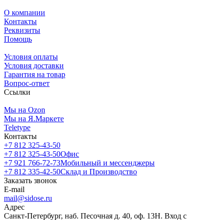
О компании
Контакты
Реквизиты
Помощь
Условия оплаты
Условия доставки
Гарантия на товар
Вопрос-ответ
Ссылки
Мы на Ozon
Мы на Я.Маркете
Teletype
Контакты
+7 812 325-43-50
+7 812 325-43-50
Офис
+7 921 766-72-73
Мобильный и мессенджеры
+7 812 335-42-50
Склад и Производство
Заказать звонок
E-mail
mail@sidose.ru
Адрес
Санкт-Петербург, наб. Песочная д. 40, оф. 13Н. Вход с