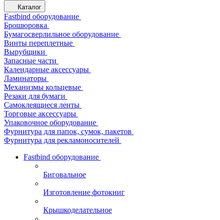
Каталог
Fastbind оборудование
Брошюровка
Бумагосверлильное оборудование
Винты переплетные
Вырубщики
Запасные части
Календарные аксессуары
Ламинаторы
Механизмы кольцевые
Резаки для бумаги
Самоклеящиеся ленты
Торговые аксессуары
Упаковочное оборудование
Фурнитура для папок, сумок, пакетов
Фурнитура для рекламоносителей
Fastbind оборудование
Биговальное
Изготовление фотокниг
Крышкоделательное