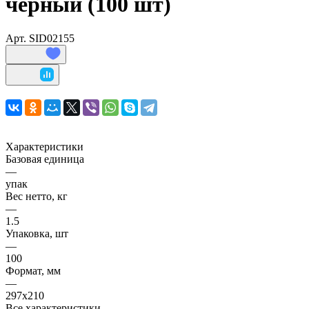
черный (100 шт)
Арт.
SID02155
Характеристики
Базовая единица
—
упак
Вес нетто, кг
—
1.5
Упаковка, шт
—
100
Формат, мм
—
297x210
Все характеристики