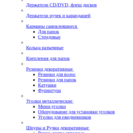
Держатели CD/DVD, флеш дисков
Держатели ручек и карандашей
Карманы самоклеящиеся
Для папок
Стендовые
Кольца разъемные
Крепления для папок
Резинки декоративные
Резинки для волос
Резинки для папок
Катушки
Фурнитура
Уголки металлические
Мини-уголки
Оборудование для установки уголков
Уголки для ежедневников
Шнуры и Ручки декоративные