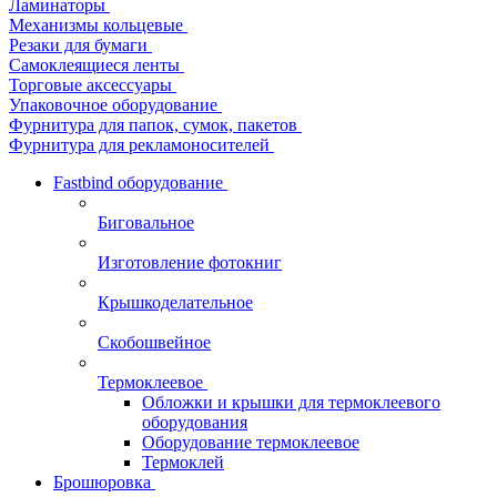
Ламинаторы
Механизмы кольцевые
Резаки для бумаги
Самоклеящиеся ленты
Торговые аксессуары
Упаковочное оборудование
Фурнитура для папок, сумок, пакетов
Фурнитура для рекламоносителей
Fastbind оборудование
Биговальное
Изготовление фотокниг
Крышкоделательное
Скобошвейное
Термоклеевое
Обложки и крышки для термоклеевого
оборудования
Оборудование термоклеевое
Термоклей
Брошюровка