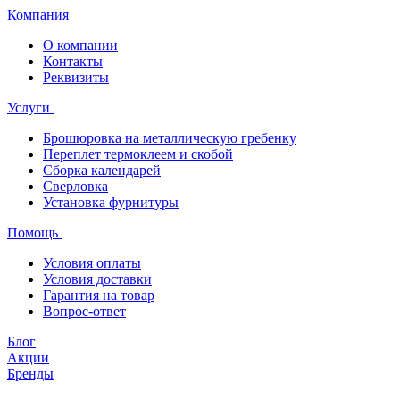
Компания
О компании
Контакты
Реквизиты
Услуги
Брошюровка на металлическую гребенку
Переплет термоклеем и скобой
Сборка календарей
Сверловка
Установка фурнитуры
Помощь
Условия оплаты
Условия доставки
Гарантия на товар
Вопрос-ответ
Блог
Акции
Бренды