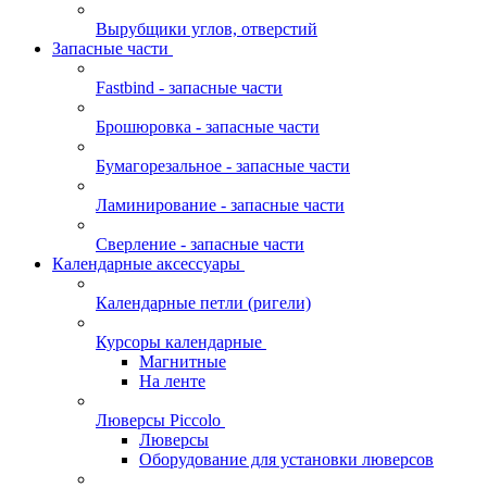
Вырубщики углов, отверстий
Запасные части
Fastbind - запасные части
Брошюровка - запасные части
Бумагорезальное - запасные части
Ламинирование - запасные части
Сверление - запасные части
Календарные аксессуары
Календарные петли (ригели)
Курсоры календарные
Магнитные
На ленте
Люверсы Piccolo
Люверсы
Оборудование для установки люверсов