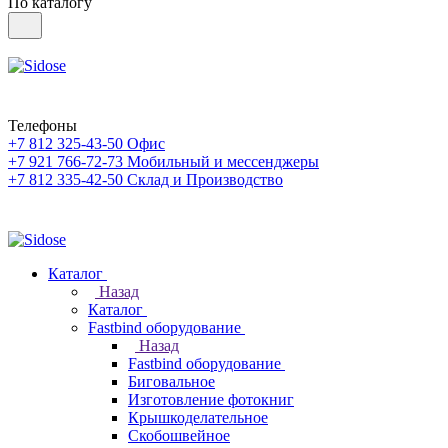
По каталогу
Телефоны
+7 812 325-43-50
Офис
+7 921 766-72-73
Мобильный и мессенджеры
+7 812 335-42-50
Склад и Производство
Каталог
Назад
Каталог
Fastbind оборудование
Назад
Fastbind оборудование
Биговальное
Изготовление фотокниг
Крышкоделательное
Скобошвейное