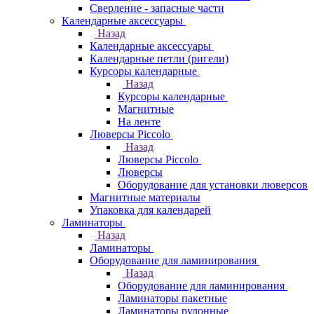
Сверление - запасные части
Календарные аксессуары
Назад
Календарные аксессуары
Календарные петли (ригели)
Курсоры календарные
Назад
Курсоры календарные
Магнитные
На ленте
Люверсы Piccolo
Назад
Люверсы Piccolo
Люверсы
Оборудование для установки люверсов
Магнитные материалы
Упаковка для календарей
Ламинаторы
Назад
Ламинаторы
Оборудование для ламинирования
Назад
Оборудование для ламинирования
Ламинаторы пакетные
Ламинаторы рулонные