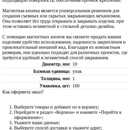
подходящую поверхность, обеспечивая прочное крепление.
Магнитная кнопка является универсальным решением для
создания съемных или скрытых закрывающих механизмов.
Она позволяет без труда открывать и закрывать изделия, при
этом оставаясь незаметной и стильной деталью дизайна.
С помощью магнитных кнопок вы сможете придать вашим
изделиям удобство использования, надежность закрепления и
привлекательный внешний вид. Благодаря их компактным
размерам, они идеально подходят для различных проектов, где
требуется удобный и незаметный способ закрывания.
Диаметр, мм
10
Базовая единица
упак
Толщина, мм
1
Упаковка, шт
100
Как оформить заказ?
Выберите товары и добавьте их в корзину;
Перейдите в раздел «Корзина» и нажмите «Перейти к
оформлению»;
Укажите ваши данные;
Выберите способ доставки и укажите адрес;