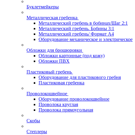
Буклетмейкеры
Металлическая гребенка
Металлический гребень в бобинах/Шаг 2:1
Металлический гребень. Бобины 3:1
Металлический гребень/ Формат А4
Оборудование механическое и электрическое
Обложки для брошюровки
Обложки картонные (под кожу)
Обложки ПВХ
Пластиковый гребень
Оборудование для пластикового гребня
Пластиковая гребенка
Проволокошвейное
Оборудование проволокошвейное
Проволока круглая
Проволока прямоугольная
Скобы
Степлеры