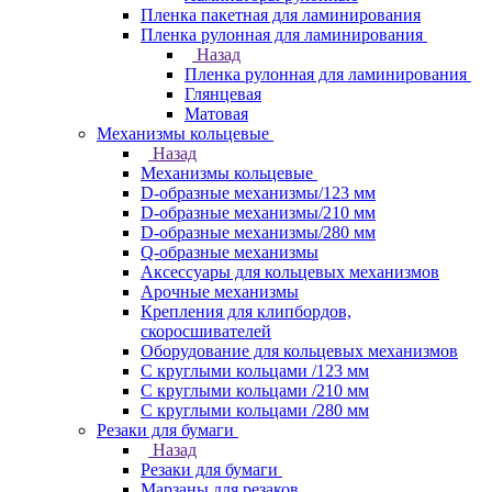
Пленка пакетная для ламинирования
Пленка рулонная для ламинирования
Назад
Пленка рулонная для ламинирования
Глянцевая
Матовая
Механизмы кольцевые
Назад
Механизмы кольцевые
D-образные механизмы/123 мм
D-образные механизмы/210 мм
D-образные механизмы/280 мм
Q-образные механизмы
Аксессуары для кольцевых механизмов
Арочные механизмы
Крепления для клипбордов,
скоросшивателей
Оборудование для кольцевых механизмов
С круглыми кольцами /123 мм
С круглыми кольцами /210 мм
С круглыми кольцами /280 мм
Резаки для бумаги
Назад
Резаки для бумаги
Марзаны для резаков