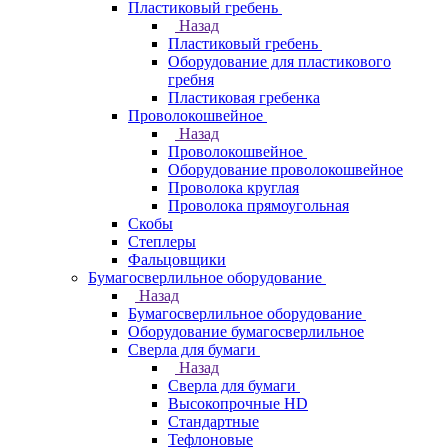
Пластиковый гребень
Назад
Пластиковый гребень
Оборудование для пластикового
гребня
Пластиковая гребенка
Проволокошвейное
Назад
Проволокошвейное
Оборудование проволокошвейное
Проволока круглая
Проволока прямоугольная
Скобы
Степлеры
Фальцовщики
Бумагосверлильное оборудование
Назад
Бумагосверлильное оборудование
Оборудование бумагосверлильное
Сверла для бумаги
Назад
Сверла для бумаги
Высокопрочные HD
Стандартные
Тефлоновые