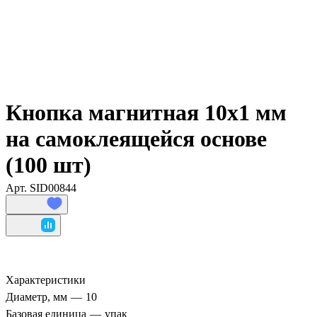
Кнопка магнитная 10х1 мм
на самоклеящейся основе
(100 шт)
Арт.
SID00844
Характеристики
Диаметр, мм
—
10
Базовая единица
—
упак