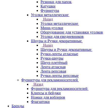
Резинки для папок
Катушки
Фурнитура
Уголки металлические
Назад
Уголки металлические
Мини-уголки
Оборудование для установки уголков
Уголки для ежедневников
Шнуры и Ручки декоративные
Назад
Шнуры и Ручки декоративные
Ручки-ленты атласные
Ручки-шнуры
Шнур плетёный
Лента атласная
Лента репсовая
Ручки-ленты репсовые
Фурнитура для рекламоносителей
Назад
Фурнитура для рекламоносителей
Клипсы и бeйджи
Ножки для воблеров
Флагштоки
Бренды