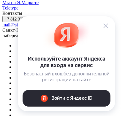
Мы на Я.Маркете
Teletype
Контакты
+7 812 325-43-50
mail@sidose.ru
Санкт-Петербург, наб. Песочная д. 40, оф. 13Н. Вход с
набережной реки Карповки.
© 2026 Интернет-магазин Sidose
Конфиденциальность