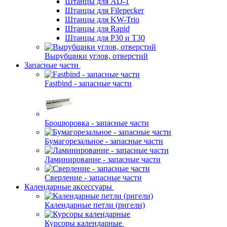
Штанцы для AD-1
Штанцы для Filepecker
Штанцы для KW-Trio
Штанцы для Rapid
Штанцы для Р30 и Т30
Вырубщики углов, отверстий
Запасные части
Fastbind - запасные части
Брошюровка - запасные части
Бумагорезальное - запасные части
Ламинирование - запасные части
Сверление - запасные части
Календарные аксессуары
Календарные петли (ригели)
Курсоры календарные