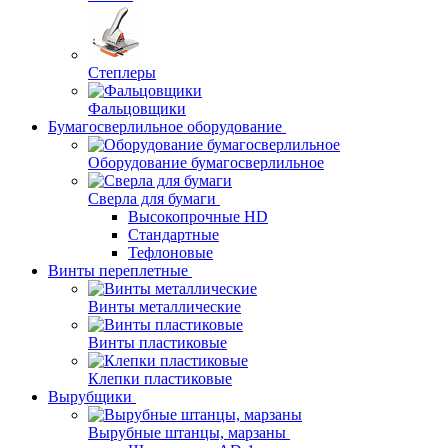
Степлеры
Фальцовщики
Бумагосверлильное оборудование
Оборудование бумагосверлильное
Сверла для бумаги
Высокопрочные HD
Стандартные
Тефлоновые
Винты переплетные
Винты металлические
Винты пластиковые
Клепки пластиковые
Вырубщики
Вырубные штанцы, марзаны