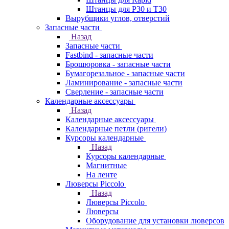
Штанцы для Р30 и Т30
Вырубщики углов, отверстий
Запасные части
Назад
Запасные части
Fastbind - запасные части
Брошюровка - запасные части
Бумагорезальное - запасные части
Ламинирование - запасные части
Сверление - запасные части
Календарные аксессуары
Назад
Календарные аксессуары
Календарные петли (ригели)
Курсоры календарные
Назад
Курсоры календарные
Магнитные
На ленте
Люверсы Piccolo
Назад
Люверсы Piccolo
Люверсы
Оборудование для установки люверсов