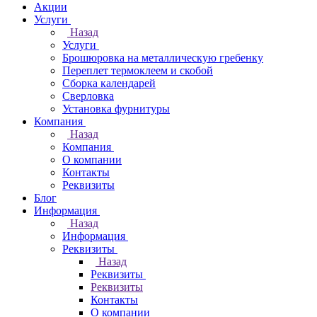
Акции
Услуги
Назад
Услуги
Брошюровка на металлическую гребенку
Переплет термоклеем и скобой
Сборка календарей
Сверловка
Установка фурнитуры
Компания
Назад
Компания
О компании
Контакты
Реквизиты
Блог
Информация
Назад
Информация
Реквизиты
Назад
Реквизиты
Реквизиты
Контакты
О компании