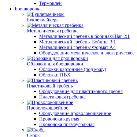
Термоклей
Брошюровка
Буклетмейкеры
Металлическая гребенка
Металлический гребень в бобинах/Шаг 2:1
Металлический гребень. Бобины 3:1
Металлический гребень/ Формат А4
Оборудование механическое и электрическое
Обложки для брошюровки
Обложки картонные (под кожу)
Обложки ПВХ
Пластиковый гребень
Оборудование для пластикового гребня
Пластиковая гребенка
Проволокошвейное
Оборудование проволокошвейное
Проволока круглая
Проволока прямоугольная
Скобы