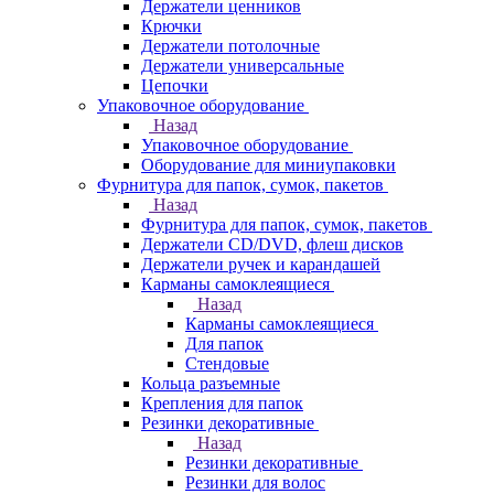
Держатели ценников
Крючки
Держатели потолочные
Держатели универсальные
Цепочки
Упаковочное оборудование
Назад
Упаковочное оборудование
Оборудование для миниупаковки
Фурнитура для папок, сумок, пакетов
Назад
Фурнитура для папок, сумок, пакетов
Держатели CD/DVD, флеш дисков
Держатели ручек и карандашей
Карманы самоклеящиеся
Назад
Карманы самоклеящиеся
Для папок
Стендовые
Кольца разъемные
Крепления для папок
Резинки декоративные
Назад
Резинки декоративные
Резинки для волос