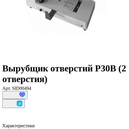
Вырубщик отверстий P30B (2
отверстия)
Арт.
SID00494
Характеристики