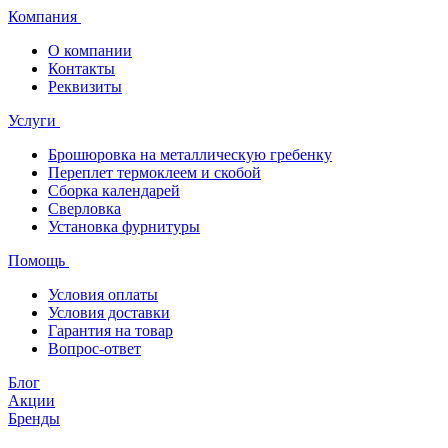
Компания
О компании
Контакты
Реквизиты
Услуги
Брошюровка на металлическую гребенку
Переплет термоклеем и скобой
Сборка календарей
Сверловка
Установка фурнитуры
Помощь
Условия оплаты
Условия доставки
Гарантия на товар
Вопрос-ответ
Блог
Акции
Бренды