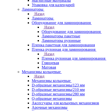
Магнитные материалы
Упаковка для календарей
Ламинаторы
Назад
Ламинаторы
Оборудование для ламинирования
Назад
Оборудование для ламинирования
Ламинаторы пакетные
Ламинаторы рулонные
Пленка пакетная для ламинирования
Пленка рулонная для ламинирования
Назад
Пленка рулонная для ламинирования
Глянцевая
Матовая
Механизмы кольцевые
Назад
Механизмы кольцевые
D-образные механизмы/123 мм
D-образные механизмы/210 мм
D-образные механизмы/280 мм
Q-образные механизмы
Аксессуары для кольцевых механизмов
Арочные механизмы