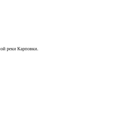
жной реки Карповки.