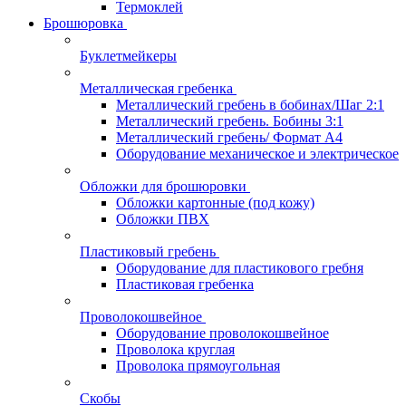
Термоклей
Брошюровка
Буклетмейкеры
Металлическая гребенка
Металлический гребень в бобинах/Шаг 2:1
Металлический гребень. Бобины 3:1
Металлический гребень/ Формат А4
Оборудование механическое и электрическое
Обложки для брошюровки
Обложки картонные (под кожу)
Обложки ПВХ
Пластиковый гребень
Оборудование для пластикового гребня
Пластиковая гребенка
Проволокошвейное
Оборудование проволокошвейное
Проволока круглая
Проволока прямоугольная
Скобы