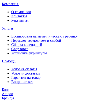
Компания
О компании
Контакты
Реквизиты
Услуги
Брошюровка на металлическую гребенку
Переплет термоклеем и скобой
Сборка календарей
Сверловка
Установка фурнитуры
Помощь
Условия оплаты
Условия доставки
Гарантия на товар
Вопрос-ответ
Блог
Акции
Бренды