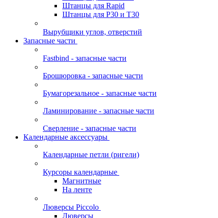
Штанцы для Rapid
Штанцы для Р30 и Т30
Вырубщики углов, отверстий
Запасные части
Fastbind - запасные части
Брошюровка - запасные части
Бумагорезальное - запасные части
Ламинирование - запасные части
Сверление - запасные части
Календарные аксессуары
Календарные петли (ригели)
Курсоры календарные
Магнитные
На ленте
Люверсы Piccolo
Люверсы