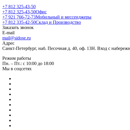
+7 812 325-43-50
+7 812 325-43-50
Офис
+7 921 766-72-73
Мобильный и мессенджеры
+7 812 335-42-50
Склад и Производство
Заказать звонок
E-mail
mail@sidose.ru
Адрес
Санкт-Петербург, наб. Песочная д. 40, оф. 13Н. Вход с набере
Режим работы
Пн. – Пт.: с 10:00 до 18:00
Мы в соцсетях