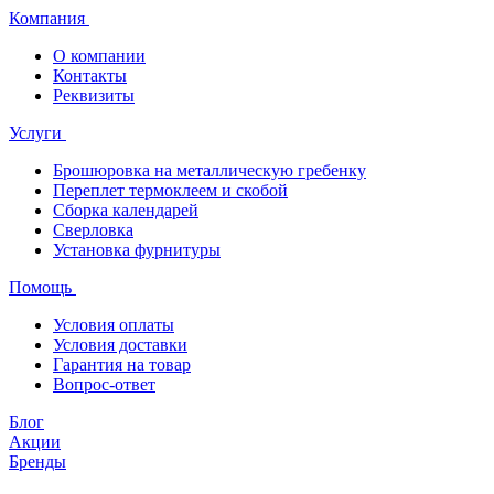
Компания
О компании
Контакты
Реквизиты
Услуги
Брошюровка на металлическую гребенку
Переплет термоклеем и скобой
Сборка календарей
Сверловка
Установка фурнитуры
Помощь
Условия оплаты
Условия доставки
Гарантия на товар
Вопрос-ответ
Блог
Акции
Бренды