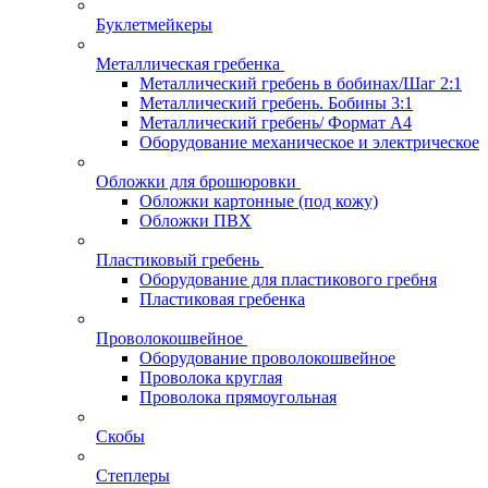
Буклетмейкеры
Металлическая гребенка
Металлический гребень в бобинах/Шаг 2:1
Металлический гребень. Бобины 3:1
Металлический гребень/ Формат А4
Оборудование механическое и электрическое
Обложки для брошюровки
Обложки картонные (под кожу)
Обложки ПВХ
Пластиковый гребень
Оборудование для пластикового гребня
Пластиковая гребенка
Проволокошвейное
Оборудование проволокошвейное
Проволока круглая
Проволока прямоугольная
Скобы
Степлеры