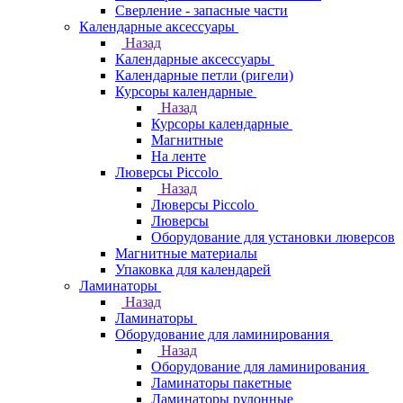
Сверление - запасные части
Календарные аксессуары
Назад
Календарные аксессуары
Календарные петли (ригели)
Курсоры календарные
Назад
Курсоры календарные
Магнитные
На ленте
Люверсы Piccolo
Назад
Люверсы Piccolo
Люверсы
Оборудование для установки люверсов
Магнитные материалы
Упаковка для календарей
Ламинаторы
Назад
Ламинаторы
Оборудование для ламинирования
Назад
Оборудование для ламинирования
Ламинаторы пакетные
Ламинаторы рулонные