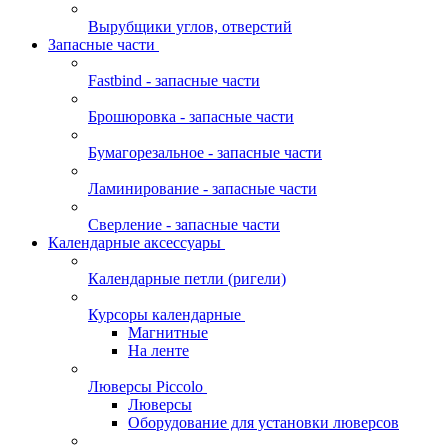
Вырубщики углов, отверстий
Запасные части
Fastbind - запасные части
Брошюровка - запасные части
Бумагорезальное - запасные части
Ламинирование - запасные части
Сверление - запасные части
Календарные аксессуары
Календарные петли (ригели)
Курсоры календарные
Магнитные
На ленте
Люверсы Piccolo
Люверсы
Оборудование для установки люверсов