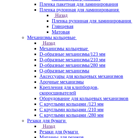
Пленка пакетная для ламинирования
Пленка рулонная для ламинирования
Назад
Пленка рулонная для ламинирования
Глянцевая
Матовая
Механизмы кольцевые
Назад
Механизмы кольцевые
D-образные механизмы/123 мм
D-образные механизмы/210 мм
D-образные механизмы/280 мм
Q-образные механизмы
Аксессуары для кольцевых механизмов
Арочные механизмы
Крепления для клипбордов,
скоросшивателей
Оборудование для кольцевых механизмов
С круглыми кольцами /123 мм
С круглыми кольцами /210 мм
С круглыми кольцами /280 мм
Резаки для бумаги
Назад
Резаки для бумаги
Марзаны для резаков