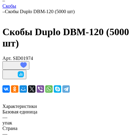
–
Скобы
–
Скобы Duplo DBM-120 (5000 шт)
Скобы Duplo DBM-120 (5000
шт)
Арт.
SID01974
Характеристики
Базовая единица
—
упак
Страна
—