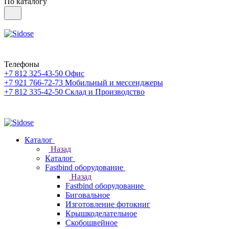
По каталогу
Телефоны
+7 812 325-43-50
Офис
+7 921 766-72-73
Мобильный и мессенджеры
+7 812 335-42-50
Склад и Производство
Каталог
Назад
Каталог
Fastbind оборудование
Назад
Fastbind оборудование
Биговальное
Изготовление фотокниг
Крышкоделательное
Скобошвейное