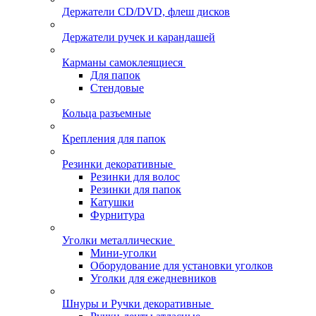
Держатели CD/DVD, флеш дисков
Держатели ручек и карандашей
Карманы самоклеящиеся
Для папок
Стендовые
Кольца разъемные
Крепления для папок
Резинки декоративные
Резинки для волос
Резинки для папок
Катушки
Фурнитура
Уголки металлические
Мини-уголки
Оборудование для установки уголков
Уголки для ежедневников
Шнуры и Ручки декоративные