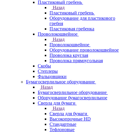
Пластиковый гребень
Назад
Пластиковый гребень
Оборудование для пластикового
гребня
Пластиковая гребенка
Проволокошвейное
Назад
Проволокошвейное
Оборудование проволокошвейное
Проволока круглая
Проволока прямоугольная
Скобы
Степлеры
Фальцовщики
Бумагосверлильное оборудование
Назад
Бумагосверлильное оборудование
Оборудование бумагосверлильное
Сверла для бумаги
Назад
Сверла для бумаги
Высокопрочные HD
Стандартные
Тефлоновые