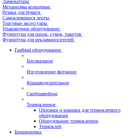
Ламинаторы
Механизмы кольцевые
Резаки для бумаги
Самоклеящиеся ленты
Торговые аксессуары
Упаковочное оборудование
Фурнитура для папок, сумок, пакетов
Фурнитура для рекламоносителей
Fastbind оборудование
Биговальное
Изготовление фотокниг
Крышкоделательное
Скобошвейное
Термоклеевое
Обложки и крышки для термоклеевого
оборудования
Оборудование термоклеевое
Термоклей
Брошюровка