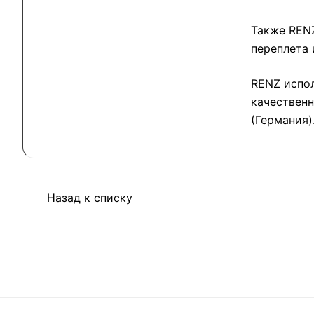
Также RENZ
переплета 
RENZ испол
качественн
(Германия)
Назад к списку