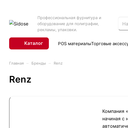
Профессиональная фурнитура и
оборудование для полиграфии,
рекламы, упаковки.
Каталог
POS материалы
Торговые аксесс
–
–
Главная
Бренды
Renz
Renz
Компания «
начиная с
автоматиче