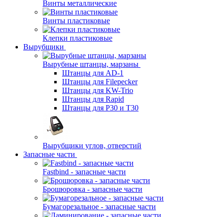
Винты металлические
Винты пластиковые
Клепки пластиковые
Вырубщики
Вырубные штанцы, марзаны
Штанцы для AD-1
Штанцы для Filepecker
Штанцы для KW-Trio
Штанцы для Rapid
Штанцы для Р30 и Т30
Вырубщики углов, отверстий
Запасные части
Fastbind - запасные части
Брошюровка - запасные части
Бумагорезальное - запасные части