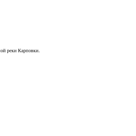
жной реки Карповки.