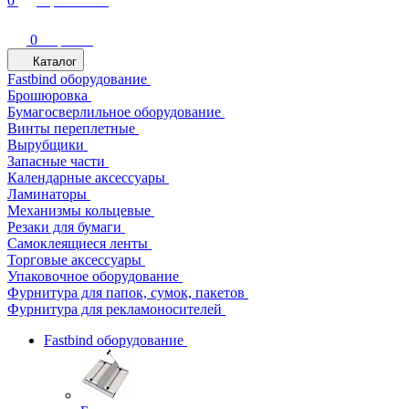
0
Сравнение
0
Избранное
0
Корзина
Каталог
Fastbind оборудование
Брошюровка
Бумагосверлильное оборудование
Винты переплетные
Вырубщики
Запасные части
Календарные аксессуары
Ламинаторы
Механизмы кольцевые
Резаки для бумаги
Самоклеящиеся ленты
Торговые аксессуары
Упаковочное оборудование
Фурнитура для папок, сумок, пакетов
Фурнитура для рекламоносителей
Fastbind оборудование