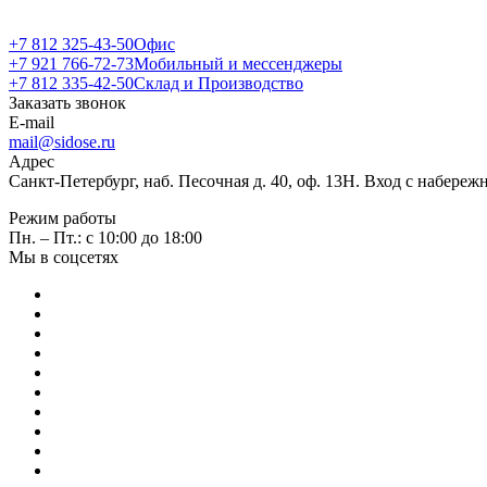
+7 812 325-43-50
+7 812 325-43-50
Офис
+7 921 766-72-73
Мобильный и мессенджеры
+7 812 335-42-50
Склад и Производство
Заказать звонок
E-mail
mail@sidose.ru
Адрес
Санкт-Петербург, наб. Песочная д. 40, оф. 13Н. Вход с набере
Режим работы
Пн. – Пт.: с 10:00 до 18:00
Мы в соцсетях