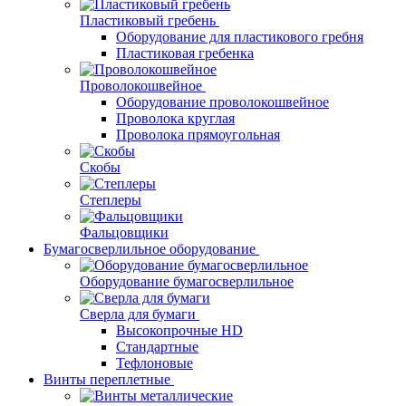
Пластиковый гребень
Оборудование для пластикового гребня
Пластиковая гребенка
Проволокошвейное
Оборудование проволокошвейное
Проволока круглая
Проволока прямоугольная
Скобы
Степлеры
Фальцовщики
Бумагосверлильное оборудование
Оборудование бумагосверлильное
Сверла для бумаги
Высокопрочные HD
Стандартные
Тефлоновые
Винты переплетные