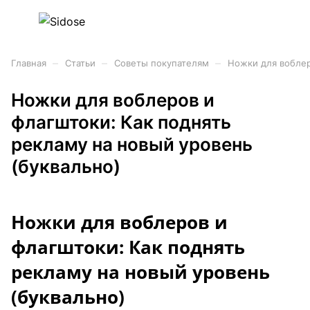
–
–
–
Главная
Статьи
Советы покупателям
Ножки для воблер
Ножки для воблеров и
флагштоки: Как поднять
рекламу на новый уровень
(буквально)
Ножки для воблеров и
флагштоки: Как поднять
рекламу на новый уровень
(буквально)