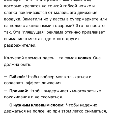
которые крепятся на тонкой гибкой ножке и
слегка покачиваются от малейшего движения
воздуха. Заметили их у кассы в супермаркете или
на полке с акционными товарами? Это не просто
так. Эта "пляшущая" реклама отлично привлекает
внимание в местах, где много других
раздражителей.
Ключевой элемент здесь – та самая
ножка
. Она
должна быть:
Гибкой:
Чтобы воблер мог колыхаться и
создавать эффект движения.
Прочной:
Чтобы выдерживать многократные
покачивания и не сломаться.
С нужным клеевым слоем:
Чтобы надежно
держаться на полке, но при этом легко сниматься,