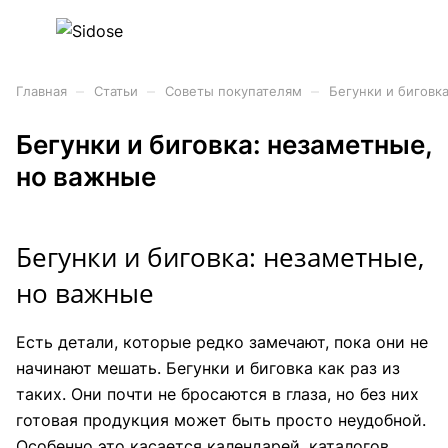
–
–
–
Главная
Статьи
Советы покупателям
Бегунки и биговк
Бегунки и биговка: незаметные,
но важные
Бегунки и биговка: незаметные,
но важные
Есть детали, которые редко замечают, пока они не
начинают мешать. Бегунки и биговка как раз из
таких. Они почти не бросаются в глаза, но без них
готовая продукция может быть просто неудобной.
Особенно это касается календарей, каталогов,