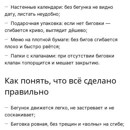
Настенные календари: без бегунка не видно
дату, листать неудобно;
Подарочная упаковка: если нет биговки —
сгибается криво, выглядит дёшево;
Меню на плотной бумаге: без бигов сгибается
плохо и быстро рвётся;
Папки с клапанами: при отсутствии биговки
клапан топорщится и мешает закрытию.
Как понять, что всё сделано
правильно
Бегунок движется легко, не застревает и не
соскакивает;
Биговка ровная, без трещин и «волны» на сгибе;