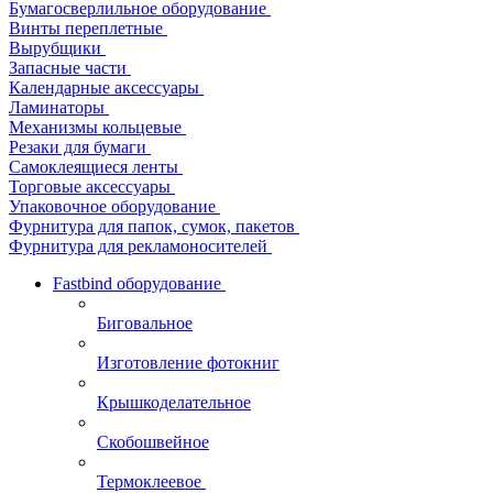
Бумагосверлильное оборудование
Винты переплетные
Вырубщики
Запасные части
Календарные аксессуары
Ламинаторы
Механизмы кольцевые
Резаки для бумаги
Самоклеящиеся ленты
Торговые аксессуары
Упаковочное оборудование
Фурнитура для папок, сумок, пакетов
Фурнитура для рекламоносителей
Fastbind оборудование
Биговальное
Изготовление фотокниг
Крышкоделательное
Скобошвейное
Термоклеевое