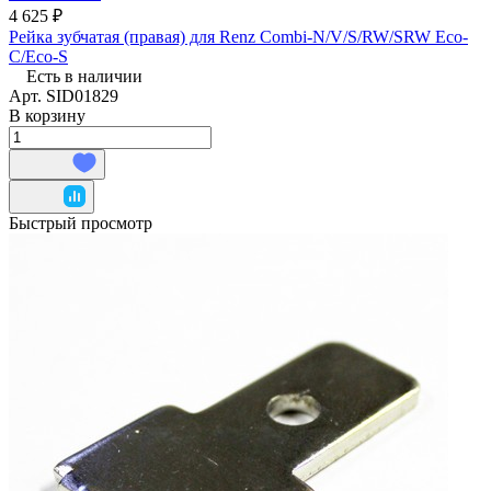
4 625 ₽
Рейка зубчатая (правая) для Renz Combi-N/V/S/RW/SRW Eco-
C/Eco-S
Есть в наличии
Арт.
SID01829
В корзину
Быстрый просмотр