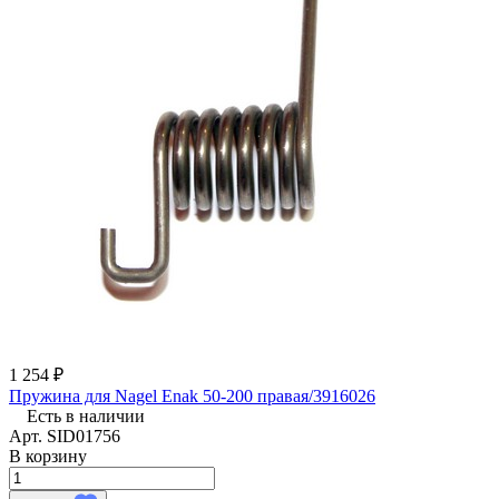
1 254 ₽
Пружина для Nagel Enak 50-200 правая/3916026
Есть в наличии
Арт.
SID01756
В корзину