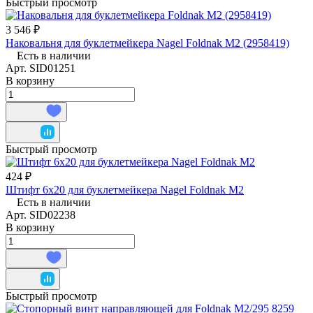
Быстрый просмотр
3 546 ₽
Наковальня для буклетмейкера Nagel Foldnak M2 (2958419)
Есть в наличии
Арт.
SID01251
В корзину
Быстрый просмотр
424 ₽
Штифт 6х20 для буклетмейкера Nagel Foldnak M2
Есть в наличии
Арт.
SID02238
В корзину
Быстрый просмотр