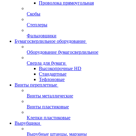
Проволока прямоугольная
Скобы
Степлеры
Фальцовщики
Бумагосверлильное оборудование
Оборудование бумагосверлильное
Сверла для бумаги
Высокопрочные HD
Стандартные
Тефлоновые
Винты переплетные
Винты металлические
Винты пластиковые
Клепки пластиковые
Вырубщики
Вырубные штанцы, марзаны