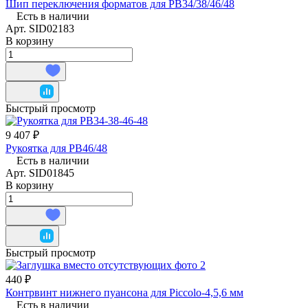
Шип переключения форматов для РВ34/38/46/48
Есть в наличии
Арт.
SID02183
В корзину
Быстрый просмотр
9 407 ₽
Рукоятка для РВ46/48
Есть в наличии
Арт.
SID01845
В корзину
Быстрый просмотр
440 ₽
Контрвинт нижнего пуансона для Piccolo-4,5,6 мм
Есть в наличии