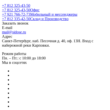
+7 812 325-43-50
+7 812 325-43-50
Офис
+7 921 766-72-73
Мобильный и мессенджеры
+7 812 335-42-50
Склад и Производство
Заказать звонок
E-mail
mail@sidose.ru
Адрес
Санкт-Петербург, наб. Песочная д. 40, оф. 13Н. Вход с
набережной реки Карповки.
Режим работы
Пн. – Пт.: с 10:00 до 18:00
Мы в соцсетях