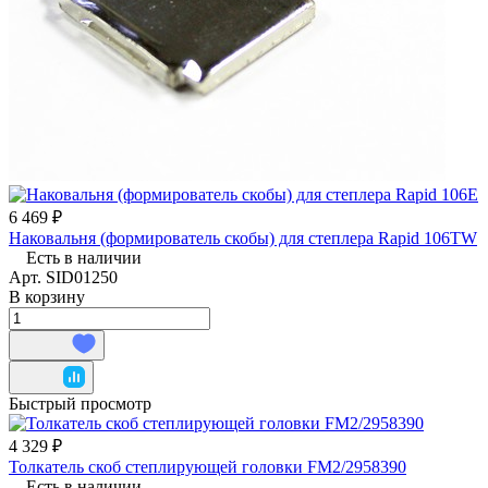
6 469 ₽
Наковальня (формирователь скобы) для степлера Rapid 106TW
Есть в наличии
Арт.
SID01250
В корзину
Быстрый просмотр
4 329 ₽
Толкатель скоб степлирующей головки FM2/2958390
Есть в наличии