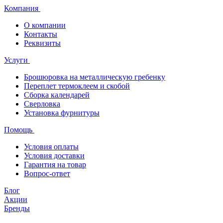
Компания
О компании
Контакты
Реквизиты
Услуги
Брошюровка на металлическую гребенку
Переплет термоклеем и скобой
Сборка календарей
Сверловка
Установка фурнитуры
Помощь
Условия оплаты
Условия доставки
Гарантия на товар
Вопрос-ответ
Блог
Акции
Бренды