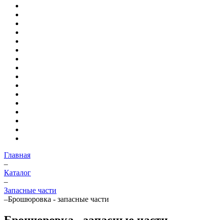
Главная
–
Каталог
–
Запасные части
–
Брошюровка - запасные части
Брошюровка - запасные части