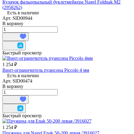
Кулачок фальцевальный буклетмейкера Nagel Foldnak M2
(2958262)
Есть в наличии
Арт.
SID00944
В корзину
Быстрый просмотр
1 254 ₽
Винт-ограничитель пуансона Piccolo 4 мм
Есть в наличии
Арт.
SID00474
В корзину
Быстрый просмотр
1 254 ₽
Пружина для Nagel Enak 50-200 левая /3916027