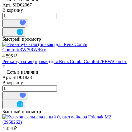
Арт.
SID02067
В корзину
Быстрый просмотр
4 595 ₽
Рейка зубчатая (правая) для Renz Combi Comfort /ERW/Combi-
E
Есть в наличии
Арт.
SID01828
В корзину
Быстрый просмотр
4 354 ₽