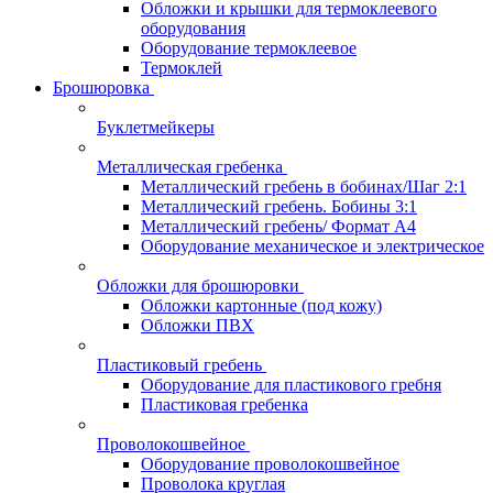
Обложки и крышки для термоклеевого
оборудования
Оборудование термоклеевое
Термоклей
Брошюровка
Буклетмейкеры
Металлическая гребенка
Металлический гребень в бобинах/Шаг 2:1
Металлический гребень. Бобины 3:1
Металлический гребень/ Формат А4
Оборудование механическое и электрическое
Обложки для брошюровки
Обложки картонные (под кожу)
Обложки ПВХ
Пластиковый гребень
Оборудование для пластикового гребня
Пластиковая гребенка
Проволокошвейное
Оборудование проволокошвейное
Проволока круглая