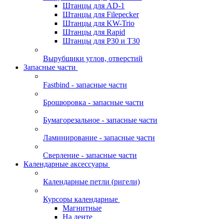
Штанцы для AD-1
Штанцы для Filepecker
Штанцы для KW-Trio
Штанцы для Rapid
Штанцы для Р30 и Т30
Вырубщики углов, отверстий
Запасные части
Fastbind - запасные части
Брошюровка - запасные части
Бумагорезальное - запасные части
Ламинирование - запасные части
Сверление - запасные части
Календарные аксессуары
Календарные петли (ригели)
Курсоры календарные
Магнитные
На ленте