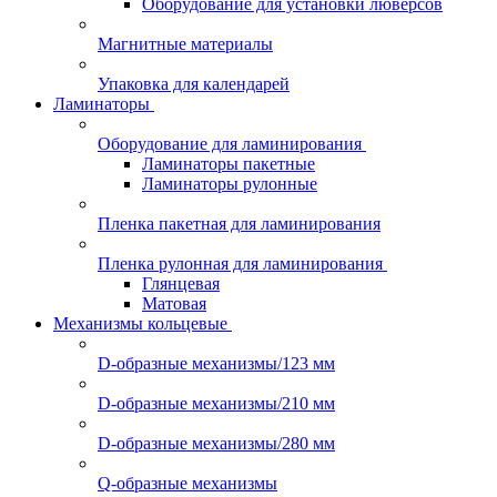
Оборудование для установки люверсов
Магнитные материалы
Упаковка для календарей
Ламинаторы
Оборудование для ламинирования
Ламинаторы пакетные
Ламинаторы рулонные
Пленка пакетная для ламинирования
Пленка рулонная для ламинирования
Глянцевая
Матовая
Механизмы кольцевые
D-образные механизмы/123 мм
D-образные механизмы/210 мм
D-образные механизмы/280 мм
Q-образные механизмы