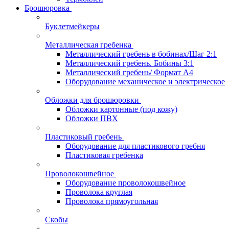
Брошюровка
Буклетмейкеры
Металлическая гребенка
Металлический гребень в бобинах/Шаг 2:1
Металлический гребень. Бобины 3:1
Металлический гребень/ Формат А4
Оборудование механическое и электрическое
Обложки для брошюровки
Обложки картонные (под кожу)
Обложки ПВХ
Пластиковый гребень
Оборудование для пластикового гребня
Пластиковая гребенка
Проволокошвейное
Оборудование проволокошвейное
Проволока круглая
Проволока прямоугольная
Скобы