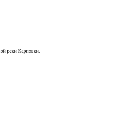
жной реки Карповки.