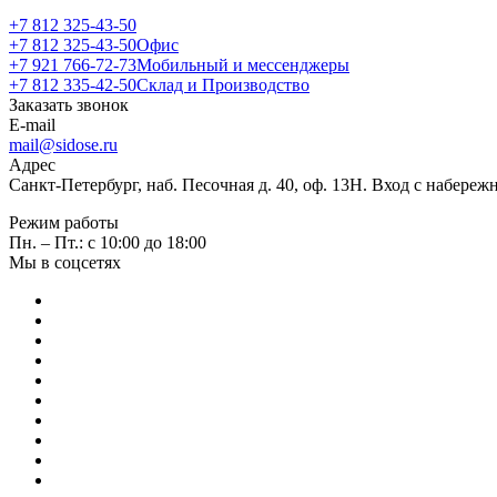
+7 812 325-43-50
+7 812 325-43-50
Офис
+7 921 766-72-73
Мобильный и мессенджеры
+7 812 335-42-50
Склад и Производство
Заказать звонок
E-mail
mail@sidose.ru
Адрес
Санкт-Петербург, наб. Песочная д. 40, оф. 13Н. Вход с набере
Режим работы
Пн. – Пт.: с 10:00 до 18:00
Мы в соцсетях