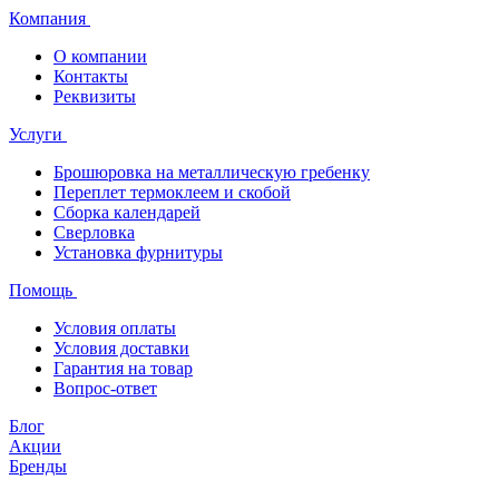
Компания
О компании
Контакты
Реквизиты
Услуги
Брошюровка на металлическую гребенку
Переплет термоклеем и скобой
Сборка календарей
Сверловка
Установка фурнитуры
Помощь
Условия оплаты
Условия доставки
Гарантия на товар
Вопрос-ответ
Блог
Акции
Бренды