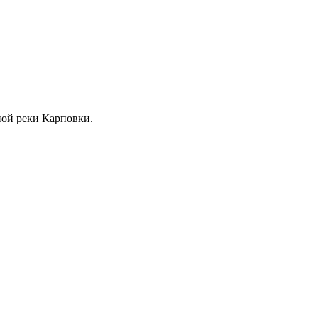
жной реки Карповки.