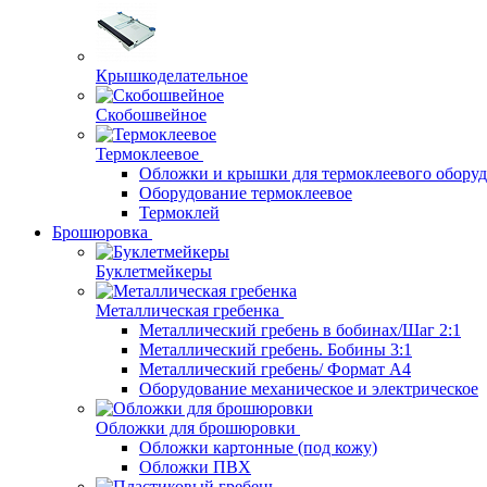
Крышкоделательное
Скобошвейное
Термоклеевое
Обложки и крышки для термоклеевого обору
Оборудование термоклеевое
Термоклей
Брошюровка
Буклетмейкеры
Металлическая гребенка
Металлический гребень в бобинах/Шаг 2:1
Металлический гребень. Бобины 3:1
Металлический гребень/ Формат А4
Оборудование механическое и электрическое
Обложки для брошюровки
Обложки картонные (под кожу)
Обложки ПВХ