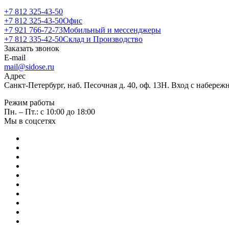
+7 812 325-43-50
+7 812 325-43-50
Офис
+7 921 766-72-73
Мобильный и мессенджеры
+7 812 335-42-50
Склад и Производство
Заказать звонок
E-mail
mail@sidose.ru
Адрес
Санкт-Петербург, наб. Песочная д. 40, оф. 13Н. Вход с набере
Режим работы
Пн. – Пт.: с 10:00 до 18:00
Мы в соцсетях