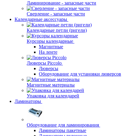
Ламинирование - запасные части
Сверление - запасные части
Календарные аксессуары
Календарные петли (ригели)
Курсоры календарные
Магнитные
На ленте
Люверсы Piccolo
Люверсы
Оборудование для установки люверсов
Магнитные материалы
Упаковка для календарей
Ламинаторы
Оборудование для ламинирования
Ламинаторы пакетные
Ламинаторы рулонные