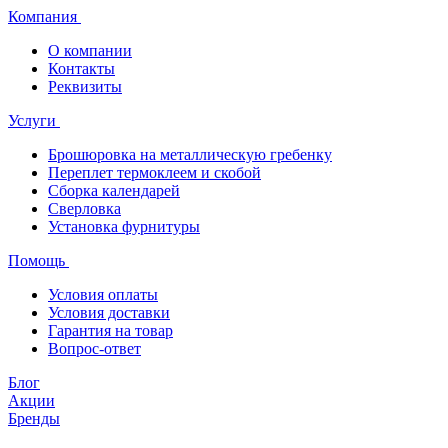
Компания
О компании
Контакты
Реквизиты
Услуги
Брошюровка на металлическую гребенку
Переплет термоклеем и скобой
Сборка календарей
Сверловка
Установка фурнитуры
Помощь
Условия оплаты
Условия доставки
Гарантия на товар
Вопрос-ответ
Блог
Акции
Бренды