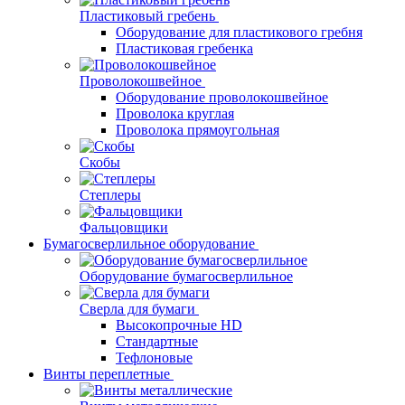
Пластиковый гребень
Оборудование для пластикового гребня
Пластиковая гребенка
Проволокошвейное
Оборудование проволокошвейное
Проволока круглая
Проволока прямоугольная
Скобы
Степлеры
Фальцовщики
Бумагосверлильное оборудование
Оборудование бумагосверлильное
Сверла для бумаги
Высокопрочные HD
Стандартные
Тефлоновые
Винты переплетные