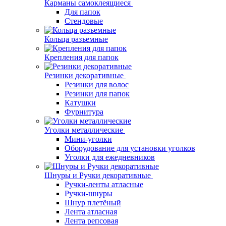
Карманы самоклеящиеся
Для папок
Стендовые
Кольца разъемные
Крепления для папок
Резинки декоративные
Резинки для волос
Резинки для папок
Катушки
Фурнитура
Уголки металлические
Мини-уголки
Оборудование для установки уголков
Уголки для ежедневников
Шнуры и Ручки декоративные
Ручки-ленты атласные
Ручки-шнуры
Шнур плетёный
Лента атласная
Лента репсовая