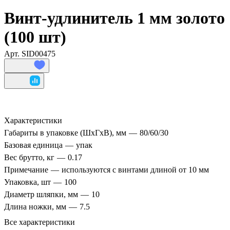
Винт-удлинитель 1 мм золото
(100 шт)
Арт.
SID00475
Характеристики
Габариты в упаковке (ШхГхВ), мм
—
80/60/30
Базовая единица
—
упак
Вес брутто, кг
—
0.17
Примечание
—
используются с винтами длиной от 10 мм
Упаковка, шт
—
100
Диаметр шляпки, мм
—
10
Длина ножки, мм
—
7.5
Все характеристики