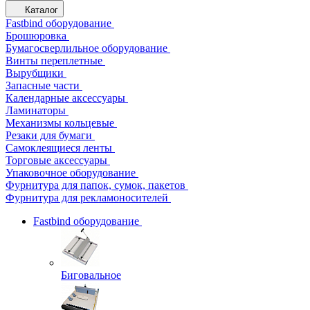
Каталог
Fastbind оборудование
Брошюровка
Бумагосверлильное оборудование
Винты переплетные
Вырубщики
Запасные части
Календарные аксессуары
Ламинаторы
Механизмы кольцевые
Резаки для бумаги
Самоклеящиеся ленты
Торговые аксессуары
Упаковочное оборудование
Фурнитура для папок, сумок, пакетов
Фурнитура для рекламоносителей
Fastbind оборудование
Биговальное