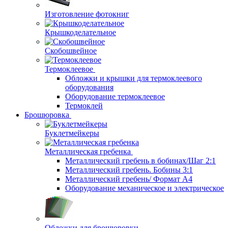
Изготовление фотокниг
Крышкоделательное
Скобошвейное
Термоклеевое
Обложки и крышки для термоклеевого
оборудования
Оборудование термоклеевое
Термоклей
Брошюровка
Буклетмейкеры
Металлическая гребенка
Металлический гребень в бобинах/Шаг 2:1
Металлический гребень. Бобины 3:1
Металлический гребень/ Формат А4
Оборудование механическое и электрическое
Обложки для брошюровки