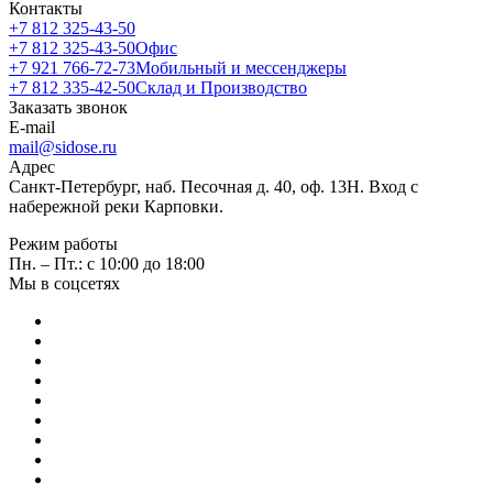
Контакты
+7 812 325-43-50
+7 812 325-43-50
Офис
+7 921 766-72-73
Мобильный и мессенджеры
+7 812 335-42-50
Склад и Производство
Заказать звонок
E-mail
mail@sidose.ru
Адрес
Санкт-Петербург, наб. Песочная д. 40, оф. 13Н. Вход с
набережной реки Карповки.
Режим работы
Пн. – Пт.: с 10:00 до 18:00
Мы в соцсетях