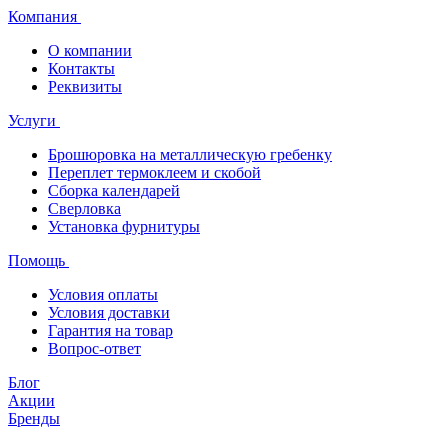
Компания
О компании
Контакты
Реквизиты
Услуги
Брошюровка на металлическую гребенку
Переплет термоклеем и скобой
Сборка календарей
Сверловка
Установка фурнитуры
Помощь
Условия оплаты
Условия доставки
Гарантия на товар
Вопрос-ответ
Блог
Акции
Бренды