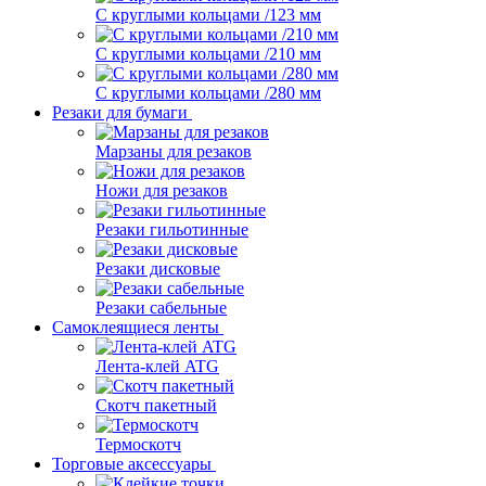
С круглыми кольцами /123 мм
С круглыми кольцами /210 мм
С круглыми кольцами /280 мм
Резаки для бумаги
Марзаны для резаков
Ножи для резаков
Резаки гильотинные
Резаки дисковые
Резаки сабельные
Самоклеящиеся ленты
Лента-клей ATG
Скотч пакетный
Термоскотч
Торговые аксессуары