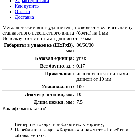
Характеристики
Как купить
Оплата
Доставка
Металлический винт-удлинитель, позволяет увеличить длину
стандартного переплетного винта (болта) на 1 мм.
Используются с винтами длиной от 10 мм
Габариты в упаковке (ШхГхВ),
80/60/30
мм
Базовая единица
упак
Вес брутто, кг
0.17
Примечание
используются с винтами
длиной от 10 мм
Упаковка, шт
100
Диаметр шляпки, мм
10
Длина ножки, мм
7.5
Как оформить заказ?
Выберите товары и добавьте их в корзину;
Перейдите в раздел «Корзина» и нажмите «Перейти к
оформлению»;