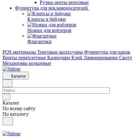
Ручки-ленты репсовые
Фурнитура для рекламоносителей
Клипсы и бeйджи
Ножки для воблеров
Флагштоки
POS материалы
Торговые аксессуары
Фурнитура для папок
Винты переплетные
Календари
Клей
Ламинирование
Скотч
Механизмы кольцевые
Каталог
Каталог
По всему сайту
По каталогу