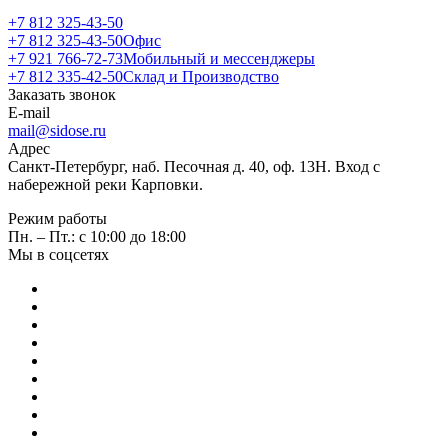
+7 812 325-43-50
+7 812 325-43-50
Офис
+7 921 766-72-73
Мобильный и мессенджеры
+7 812 335-42-50
Склад и Производство
Заказать звонок
E-mail
mail@sidose.ru
Адрес
Санкт-Петербург, наб. Песочная д. 40, оф. 13Н. Вход с
набережной реки Карповки.
Режим работы
Пн. – Пт.: с 10:00 до 18:00
Мы в соцсетях