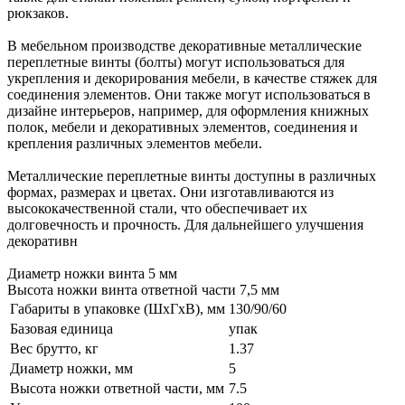
рюкзаков.
В мебельном производстве декоративные металлические
переплетные винты (болты) могут использоваться для
укрепления и декорирования мебели, в качестве стяжек для
соединения элементов. Они также могут использоваться в
дизайне интерьеров, например, для оформления книжных
полок, мебели и декоративных элементов, соединения и
крепления различных элементов мебели.
Металлические переплетные винты доступны в различных
формах, размерах и цветах. Они изготавливаются из
высококачественной стали, что обеспечивает их
долговечность и прочность. Для дальнейшего улучшения
декоративн
Диаметр ножки винта 5 мм
Высота ножки винта ответной части 7,5 мм
Габариты в упаковке (ШхГхВ), мм
130/90/60
Базовая единица
упак
Вес брутто, кг
1.37
Диаметр ножки, мм
5
Высота ножки ответной части, мм
7.5