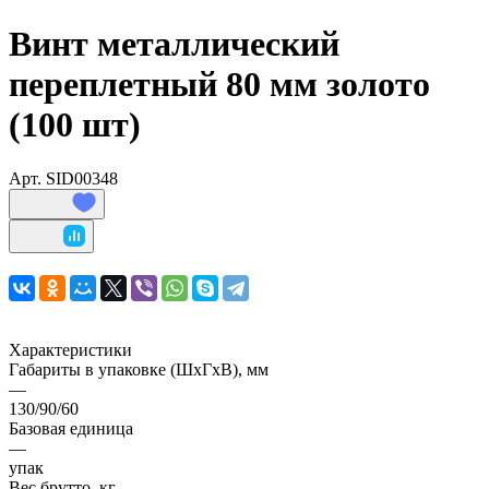
Винт металлический
переплетный 80 мм золото
(100 шт)
Арт.
SID00348
Характеристики
Габариты в упаковке (ШхГхВ), мм
—
130/90/60
Базовая единица
—
упак
Вес брутто, кг