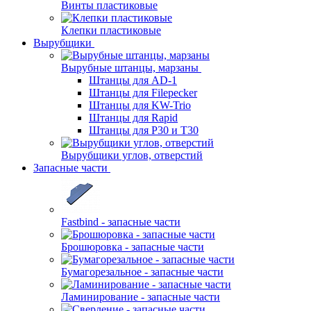
Винты пластиковые
Клепки пластиковые
Вырубщики
Вырубные штанцы, марзаны
Штанцы для AD-1
Штанцы для Filepecker
Штанцы для KW-Trio
Штанцы для Rapid
Штанцы для Р30 и Т30
Вырубщики углов, отверстий
Запасные части
Fastbind - запасные части
Брошюровка - запасные части
Бумагорезальное - запасные части
Ламинирование - запасные части