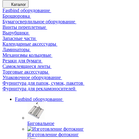
Каталог
Fastbind оборудование
Брошюровка
Бумагосверлильное оборудование
Винты переплетные
Вырубщики
Запасные части
Календарные аксессуары
Ламинаторы
Механизмы кольцевые
Резаки для бумаги
Самоклеящиеся ленты
Торговые аксессуары
Упаковочное оборудование
Фурнитура для папок, сумок, пакетов
Фурнитура для рекламоносителей
Fastbind оборудование
Биговальное
Изготовление фотокниг