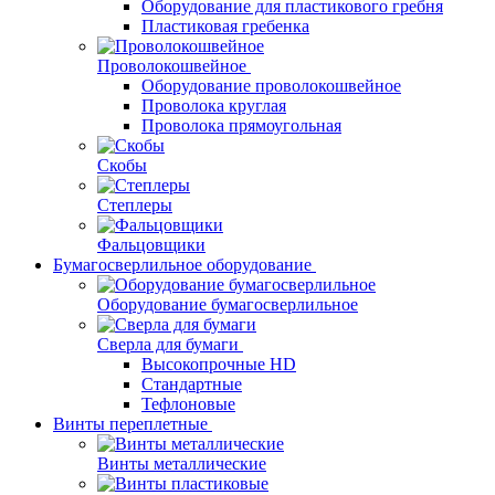
Оборудование для пластикового гребня
Пластиковая гребенка
Проволокошвейное
Оборудование проволокошвейное
Проволока круглая
Проволока прямоугольная
Скобы
Степлеры
Фальцовщики
Бумагосверлильное оборудование
Оборудование бумагосверлильное
Сверла для бумаги
Высокопрочные HD
Стандартные
Тефлоновые
Винты переплетные
Винты металлические