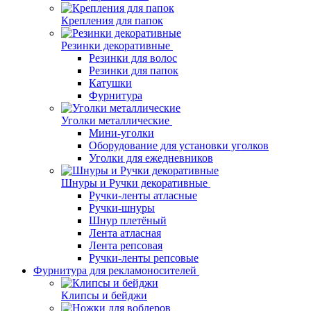
Крепления для папок
Резинки декоративные
Резинки для волос
Резинки для папок
Катушки
Фурнитура
Уголки металлические
Мини-уголки
Оборудование для установки уголков
Уголки для ежедневников
Шнуры и Ручки декоративные
Ручки-ленты атласные
Ручки-шнуры
Шнур плетёный
Лента атласная
Лента репсовая
Ручки-ленты репсовые
Фурнитура для рекламоносителей
Клипсы и бeйджи