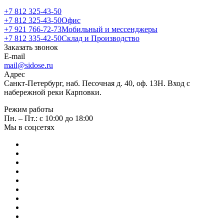
+7 812 325-43-50
+7 812 325-43-50
Офис
+7 921 766-72-73
Мобильный и мессенджеры
+7 812 335-42-50
Склад и Производство
Заказать звонок
E-mail
mail@sidose.ru
Адрес
Санкт-Петербург, наб. Песочная д. 40, оф. 13Н. Вход с
набережной реки Карповки.
Режим работы
Пн. – Пт.: с 10:00 до 18:00
Мы в соцсетях