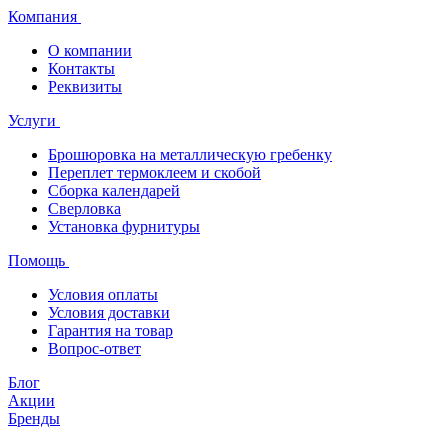
Компания
О компании
Контакты
Реквизиты
Услуги
Брошюровка на металлическую гребенку
Переплет термоклеем и скобой
Сборка календарей
Сверловка
Установка фурнитуры
Помощь
Условия оплаты
Условия доставки
Гарантия на товар
Вопрос-ответ
Блог
Акции
Бренды