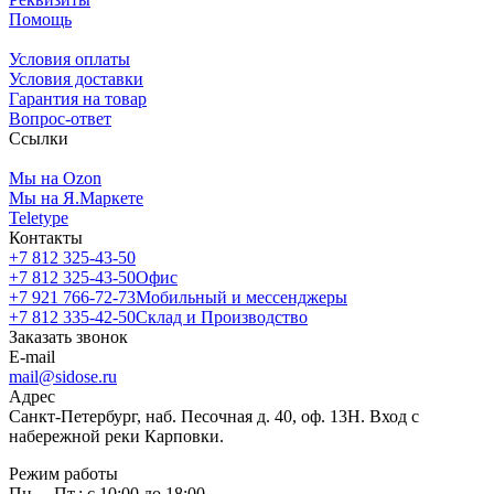
Помощь
Условия оплаты
Условия доставки
Гарантия на товар
Вопрос-ответ
Ссылки
Мы на Ozon
Мы на Я.Маркете
Teletype
Контакты
+7 812 325-43-50
+7 812 325-43-50
Офис
+7 921 766-72-73
Мобильный и мессенджеры
+7 812 335-42-50
Склад и Производство
Заказать звонок
E-mail
mail@sidose.ru
Адрес
Санкт-Петербург, наб. Песочная д. 40, оф. 13Н. Вход с
набережной реки Карповки.
Режим работы
Пн. – Пт.: с 10:00 до 18:00