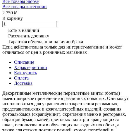
Все товары Sidose
Все товары категории
2 750 ₽
В корзину
Есть в наличии
Рассчитать доставку
Гарантия обмена, при наличии брака
Цена действительна только для интернет-магазина и может
отличаться от цен в розничных магазинах
Описание
Характеристики
Как купить
Оплата
Доставка
Декоративные металлические переплетные винты (болты)
имеют широкое применение в различных областях. Они могут
использоваться для украшения и закрепления рекламных,
представительских и кожгалантерейных изделий, создания
фотоальбомов (скрапбукинг), скрепления меню в ресторанах,
образцов бумаг, тканей, цветовых палитр и вращающихся
шкал, использования в обучающих наглядных пособиях, а
также для стяжки поясных ремней, сумок, портфелей и