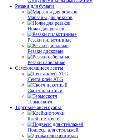
С круглыми кольцами /280 мм
Резаки для бумаги
Марзаны для резаков
Ножи для резаков
Резаки гильотинные
Резаки дисковые
Резаки сабельные
Самоклеящиеся ленты
Лента-клей ATG
Скотч пакетный
Термоскотч
Торговые аксессуары
Клейкие точки
Подвесы для стеллажей