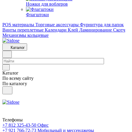
Ножки для воблеров
Флагштоки
POS материалы
Торговые аксессуары
Фурнитура для папок
Винты переплетные
Календари
Клей
Ламинирование
Скотч
Механизмы кольцевые
Каталог
Каталог
По всему сайту
По каталогу
Телефоны
+7 812 325-43-50
Офис
+7 921 766-72-73
Мобильный и мессенджеры