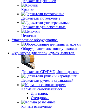
Держатели ценников
Крючки
Держатели потолочные
Держатели универсальные
Цепочки
Упаковочное оборудование
Оборудование для миниупаковки
Фурнитура для папок, сумок, пакетов
Держатели CD/DVD, флеш дисков
Держатели ручек и карандашей
Карманы самоклеящиеся
Для папок
Стендовые
Кольца разъемные