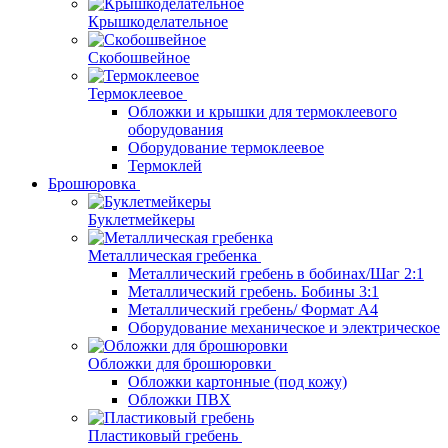
Крышкоделательное
Скобошвейное
Термоклеевое
Обложки и крышки для термоклеевого
оборудования
Оборудование термоклеевое
Термоклей
Брошюровка
Буклетмейкеры
Металлическая гребенка
Металлический гребень в бобинах/Шаг 2:1
Металлический гребень. Бобины 3:1
Металлический гребень/ Формат А4
Оборудование механическое и электрическое
Обложки для брошюровки
Обложки картонные (под кожу)
Обложки ПВХ
Пластиковый гребень