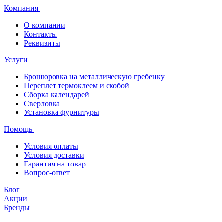
Компания
О компании
Контакты
Реквизиты
Услуги
Брошюровка на металлическую гребенку
Переплет термоклеем и скобой
Сборка календарей
Сверловка
Установка фурнитуры
Помощь
Условия оплаты
Условия доставки
Гарантия на товар
Вопрос-ответ
Блог
Акции
Бренды