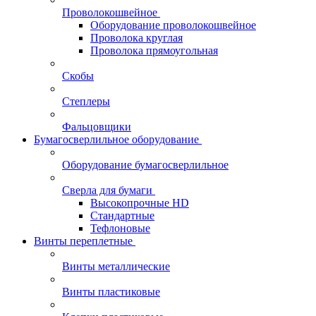
Проволокошвейное
Оборудование проволокошвейное
Проволока круглая
Проволока прямоугольная
Скобы
Степлеры
Фальцовщики
Бумагосверлильное оборудование
Оборудование бумагосверлильное
Сверла для бумаги
Высокопрочные HD
Стандартные
Тефлоновые
Винты переплетные
Винты металлические
Винты пластиковые