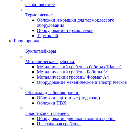
Скобошвейное
Термоклеевое
Обложки и крышки для термоклеевого
оборудования
Оборудование термоклеевое
Термоклей
Брошюровка
Буклетмейкеры
Металлическая гребенка
Металлический гребень в бобинах/Шаг 2:1
Металлический гребень. Бобины 3:1
Металлический гребень/ Формат А4
Оборудование механическое и электрическое
Обложки для брошюровки
Обложки картонные (под кожу)
Обложки ПВХ
Пластиковый гребень
Оборудование для пластикового гребня
Пластиковая гребенка