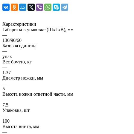
Характеристики
Габариты в упаковке (ШхГхВ), мм
—
130/90/60
Базовая единица
—
упак
Вес брутто, кг
—
1.37
Диаметр ножки, мм
—
5
Высота ножки ответной части, мм
—
7.5
Упаковка, шт
—
100
Высота винта, мм
—