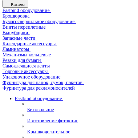
Каталог
Fastbind оборудование
Брошюровка
Бумагосверлильное оборудование
Винты переплетные
Вырубщики
Запасные части
Календарные аксессуары
Ламинаторы
Механизмы кольцевые
Резаки для бумаги
Самоклеящиеся ленты
Торговые аксессуары
Упаковочное оборудование
Фурнитура для папок, сумок, пакетов
Фурнитура для рекламоносителей
Fastbind оборудование
Биговальное
Изготовление фотокниг
Крышкоделательное