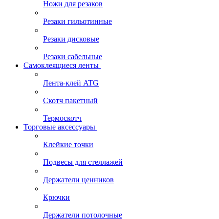
Ножи для резаков
Резаки гильотинные
Резаки дисковые
Резаки сабельные
Самоклеящиеся ленты
Лента-клей ATG
Скотч пакетный
Термоскотч
Торговые аксессуары
Клейкие точки
Подвесы для стеллажей
Держатели ценников
Крючки
Держатели потолочные