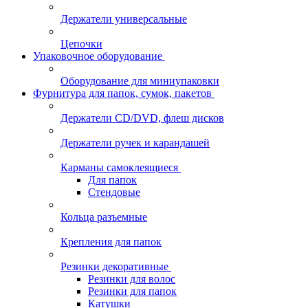
Держатели универсальные
Цепочки
Упаковочное оборудование
Оборудование для миниупаковки
Фурнитура для папок, сумок, пакетов
Держатели CD/DVD, флеш дисков
Держатели ручек и карандашей
Карманы самоклеящиеся
Для папок
Стендовые
Кольца разъемные
Крепления для папок
Резинки декоративные
Резинки для волос
Резинки для папок
Катушки