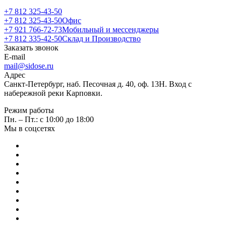
+7 812 325-43-50
+7 812 325-43-50
Офис
+7 921 766-72-73
Мобильный и мессенджеры
+7 812 335-42-50
Склад и Производство
Заказать звонок
E-mail
mail@sidose.ru
Адрес
Санкт-Петербург, наб. Песочная д. 40, оф. 13Н. Вход с
набережной реки Карповки.
Режим работы
Пн. – Пт.: с 10:00 до 18:00
Мы в соцсетях