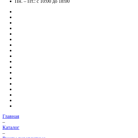
Пн. – Пт.: с 10:00 до 18:00
Главная
–
Каталог
–