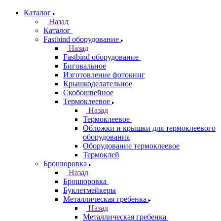
Каталог
Назад
Каталог
Fastbind оборудование
Назад
Fastbind оборудование
Биговальное
Изготовление фотокниг
Крышкоделательное
Скобошвейное
Термоклеевое
Назад
Термоклеевое
Обложки и крышки для термоклеевого
оборудования
Оборудование термоклеевое
Термоклей
Брошюровка
Назад
Брошюровка
Буклетмейкеры
Металлическая гребенка
Назад
Металлическая гребенка