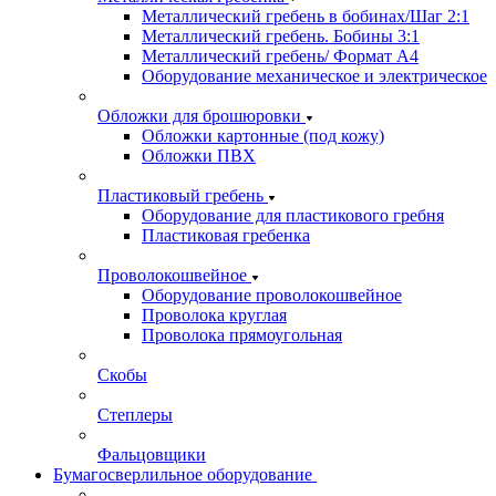
Металлический гребень в бобинах/Шаг 2:1
Металлический гребень. Бобины 3:1
Металлический гребень/ Формат А4
Оборудование механическое и электрическое
Обложки для брошюровки
Обложки картонные (под кожу)
Обложки ПВХ
Пластиковый гребень
Оборудование для пластикового гребня
Пластиковая гребенка
Проволокошвейное
Оборудование проволокошвейное
Проволока круглая
Проволока прямоугольная
Скобы
Степлеры
Фальцовщики
Бумагосверлильное оборудование