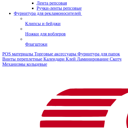
Лента репсовая
Ручки-ленты репсовые
Фурнитура для рекламоносителей
Клипсы и бeйджи
Ножки для воблеров
Флагштоки
POS материалы
Торговые аксессуары
Фурнитура для папок
Винты переплетные
Календари
Клей
Ламинирование
Скотч
Механизмы кольцевые