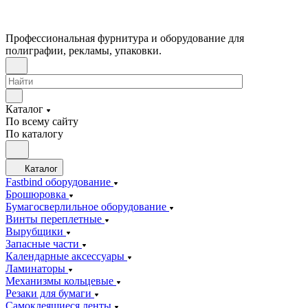
Профессиональная фурнитура и оборудование для
полиграфии, рекламы, упаковки.
Каталог
По всему сайту
По каталогу
Каталог
Fastbind оборудование
Брошюровка
Бумагосверлильное оборудование
Винты переплетные
Вырубщики
Запасные части
Календарные аксессуары
Ламинаторы
Механизмы кольцевые
Резаки для бумаги
Самоклеящиеся ленты