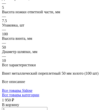
—
5
Высота ножки ответной части, мм
—
7.5
Упаковка, шт
—
100
Высота винта, мм
—
50
Диаметр шляпки, мм
—
10
Все характеристики
Винт металлический переплетный 50 мм золото (100 шт)
Все описание
Все товары Sidose
Все товары категории
1 950 ₽
В корзину