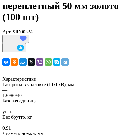
переплетный 50 мм золото
(100 шт)
Арт.
SID00324
Характеристики
Габариты в упаковке (ШхГхВ), мм
—
120/80/30
Базовая единица
—
упак
Вес брутто, кг
—
0.91
Диаметр ножки, мм