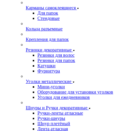
Карманы самоклеящиеся
Для папок
Стендовые
Кольца разъемные
Крепления для папок
Резинки декоративные
Резинки для волос
Резинки для папок
Катушки
Фурнитура
Уголки металлические
Мини-уголки
Оборудование для установки уголков
Уголки для ежедневников
Шнуры и Ручки декоративные
Ручки-ленты атласные
Ручки-шнуры
Шнур плетёный
Лента атласная