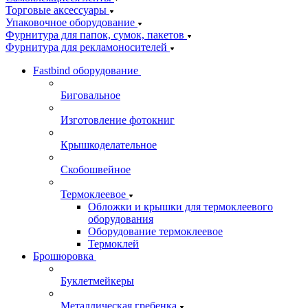
Торговые аксессуары
Упаковочное оборудование
Фурнитура для папок, сумок, пакетов
Фурнитура для рекламоносителей
Fastbind оборудование
Биговальное
Изготовление фотокниг
Крышкоделательное
Скобошвейное
Термоклеевое
Обложки и крышки для термоклеевого
оборудования
Оборудование термоклеевое
Термоклей
Брошюровка
Буклетмейкеры
Металлическая гребенка