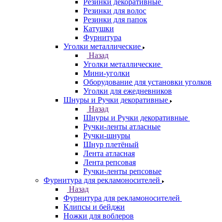
Резинки декоративные
Резинки для волос
Резинки для папок
Катушки
Фурнитура
Уголки металлические
Назад
Уголки металлические
Мини-уголки
Оборудование для установки уголков
Уголки для ежедневников
Шнуры и Ручки декоративные
Назад
Шнуры и Ручки декоративные
Ручки-ленты атласные
Ручки-шнуры
Шнур плетёный
Лента атласная
Лента репсовая
Ручки-ленты репсовые
Фурнитура для рекламоносителей
Назад
Фурнитура для рекламоносителей
Клипсы и бeйджи
Ножки для воблеров