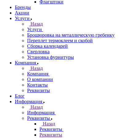
Флагштоки
Бренды
Акции
Услуги
Назад
Услуги
Брошюровка на металлическую гребенку
Переплет термоклеем и скобой
Сборка календарей
Сверловка
Установка фурнитуры
Компания
Назад
Компания
О компании
Контакты
Реквизиты
Блог
Информация
Назад
Информация
Реквизиты
Назад
Реквизиты
Реквизиты