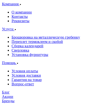
Компания
О компании
Контакты
Реквизиты
Услуги
Брошюровка на металлическую гребенку
Переплет термоклеем и скобой
Сборка календарей
Сверловка
Установка фурнитуры
Помощь
Условия оплаты
Условия доставки
Гарантия на товар
Вопрос-ответ
Блог
Акции
Бренды