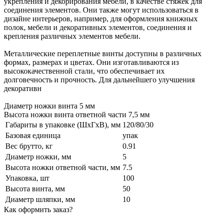
укрепления и декорирования мебели, в качестве стяжек для
соединения элементов. Они также могут использоваться в
дизайне интерьеров, например, для оформления книжных
полок, мебели и декоративных элементов, соединения и
крепления различных элементов мебели.
Металлические переплетные винты доступны в различных
формах, размерах и цветах. Они изготавливаются из
высококачественной стали, что обеспечивает их
долговечность и прочность. Для дальнейшего улучшения
декоративн
Диаметр ножки винта 5 мм
Высота ножки винта ответной части 7,5 мм
Габариты в упаковке (ШхГхВ), мм
120/80/30
Базовая единица
упак
Вес брутто, кг
0.91
Диаметр ножки, мм
5
Высота ножки ответной части, мм
7.5
Упаковка, шт
100
Высота винта, мм
50
Диаметр шляпки, мм
10
Как оформить заказ?