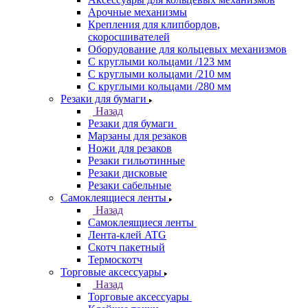
Арочные механизмы
Крепления для клипбордов,
скоросшивателей
Оборудование для кольцевых механизмов
С круглыми кольцами /123 мм
С круглыми кольцами /210 мм
С круглыми кольцами /280 мм
Резаки для бумаги
Назад
Резаки для бумаги
Марзаны для резаков
Ножи для резаков
Резаки гильотинные
Резаки дисковые
Резаки сабельные
Самоклеящиеся ленты
Назад
Самоклеящиеся ленты
Лента-клей ATG
Скотч пакетный
Термоскотч
Торговые аксессуары
Назад
Торговые аксессуары