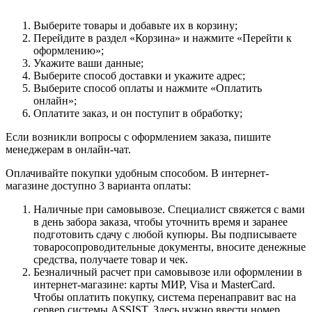
Выберите товары и добавьте их в корзину;
Перейдите в раздел «Корзина» и нажмите «Перейти к
оформлению»;
Укажите ваши данные;
Выберите способ доставки и укажите адрес;
Выберите способ оплаты и нажмите «Оплатить
онлайн»;
Оплатите заказ, и он поступит в обработку;
Если возникли вопросы с оформлением заказа, пишите
менеджерам в онлайн-чат.
Оплачивайте покупки удобным способом. В интернет-
магазине доступно 3 варианта оплаты:
Наличные при самовывозе. Специалист свяжется с вами
в день забора заказа, чтобы уточнить время и заранее
подготовить сдачу с любой купюры. Вы подписываете
товаросопроводительные документы, вносите денежные
средства, получаете товар и чек.
Безналичный расчет при самовывозе или оформлении в
интернет-магазине: карты МИР, Visa и MasterCard.
Чтобы оплатить покупку, система перенаправит вас на
сервер системы ASSIST. Здесь нужно ввести номер