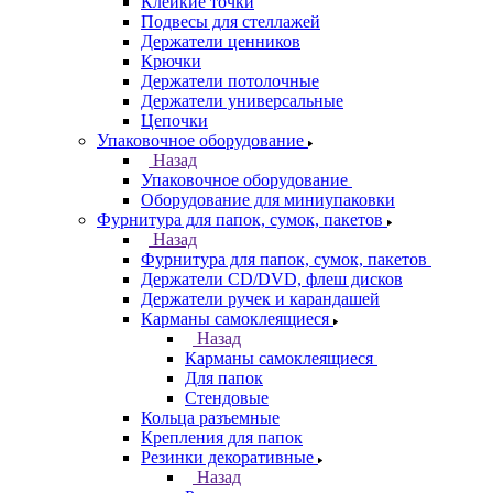
Клейкие точки
Подвесы для стеллажей
Держатели ценников
Крючки
Держатели потолочные
Держатели универсальные
Цепочки
Упаковочное оборудование
Назад
Упаковочное оборудование
Оборудование для миниупаковки
Фурнитура для папок, сумок, пакетов
Назад
Фурнитура для папок, сумок, пакетов
Держатели CD/DVD, флеш дисков
Держатели ручек и карандашей
Карманы самоклеящиеся
Назад
Карманы самоклеящиеся
Для папок
Стендовые
Кольца разъемные
Крепления для папок
Резинки декоративные
Назад