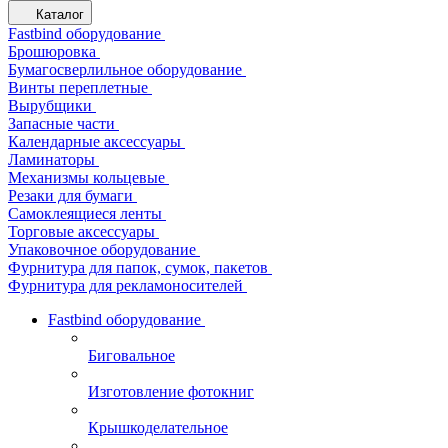
Каталог
Fastbind оборудование
Брошюровка
Бумагосверлильное оборудование
Винты переплетные
Вырубщики
Запасные части
Календарные аксессуары
Ламинаторы
Механизмы кольцевые
Резаки для бумаги
Самоклеящиеся ленты
Торговые аксессуары
Упаковочное оборудование
Фурнитура для папок, сумок, пакетов
Фурнитура для рекламоносителей
Fastbind оборудование
Биговальное
Изготовление фотокниг
Крышкоделательное