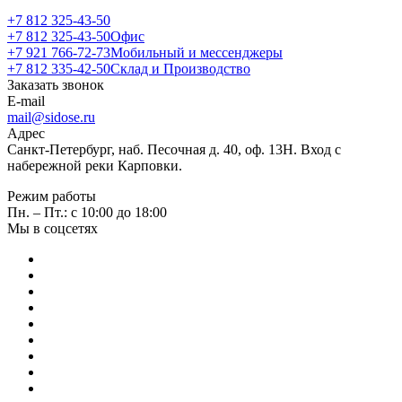
+7 812 325-43-50
+7 812 325-43-50
Офис
+7 921 766-72-73
Мобильный и мессенджеры
+7 812 335-42-50
Склад и Производство
Заказать звонок
E-mail
mail@sidose.ru
Адрес
Санкт-Петербург, наб. Песочная д. 40, оф. 13Н. Вход с
набережной реки Карповки.
Режим работы
Пн. – Пт.: с 10:00 до 18:00
Мы в соцсетях