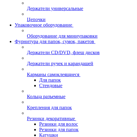
Держатели универсальные
Цепочки
Упаковочное оборудование
Оборудование для миниупаковки
Фурнитура для папок, сумок, пакетов
Держатели CD/DVD, флеш дисков
Держатели ручек и карандашей
Карманы самоклеящиеся
Для папок
Стендовые
Кольца разъемные
Крепления для папок
Резинки декоративные
Резинки для волос
Резинки для папок
Катушки