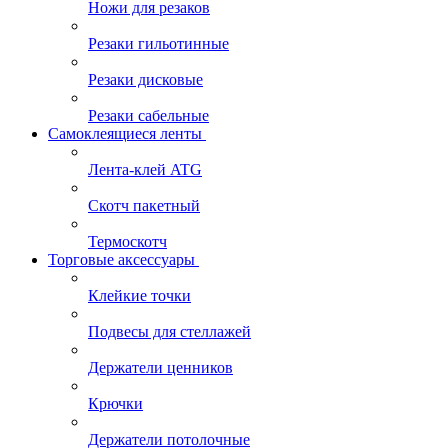
Ножи для резаков
Резаки гильотинные
Резаки дисковые
Резаки сабельные
Самоклеящиеся ленты
Лента-клей ATG
Скотч пакетный
Термоскотч
Торговые аксессуары
Клейкие точки
Подвесы для стеллажей
Держатели ценников
Крючки
Держатели потолочные