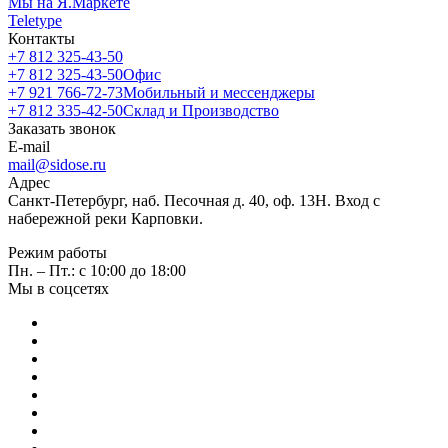
Мы на Я.Маркете
Teletype
Контакты
+7 812 325-43-50
+7 812 325-43-50
Офис
+7 921 766-72-73
Мобильный и мессенджеры
+7 812 335-42-50
Склад и Производство
Заказать звонок
E-mail
mail@sidose.ru
Адрес
Санкт-Петербург, наб. Песочная д. 40, оф. 13Н. Вход с
набережной реки Карповки.
Режим работы
Пн. – Пт.: с 10:00 до 18:00
Мы в соцсетях