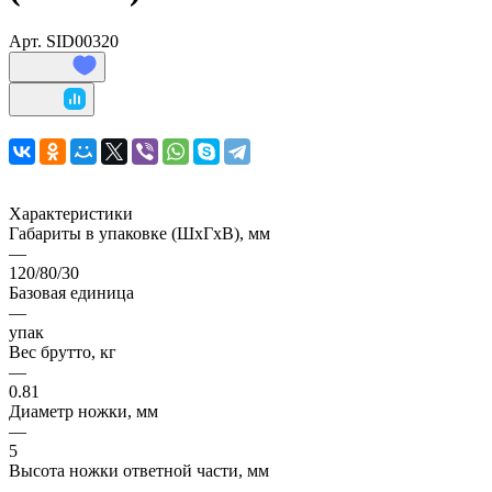
Арт.
SID00320
Характеристики
Габариты в упаковке (ШхГхВ), мм
—
120/80/30
Базовая единица
—
упак
Вес брутто, кг
—
0.81
Диаметр ножки, мм
—
5
Высота ножки ответной части, мм
—