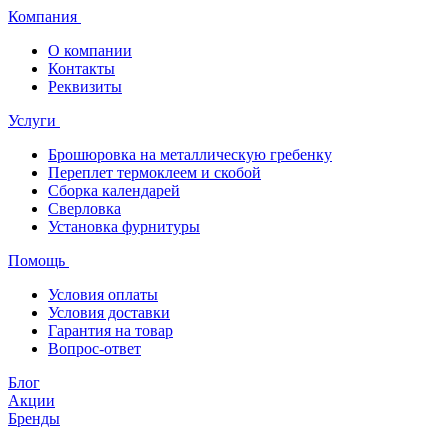
Компания
О компании
Контакты
Реквизиты
Услуги
Брошюровка на металлическую гребенку
Переплет термоклеем и скобой
Сборка календарей
Сверловка
Установка фурнитуры
Помощь
Условия оплаты
Условия доставки
Гарантия на товар
Вопрос-ответ
Блог
Акции
Бренды