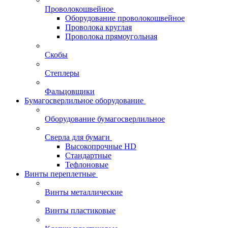
Проволокошвейное
Оборудование проволокошвейное
Проволока круглая
Проволока прямоугольная
Скобы
Степлеры
Фальцовщики
Бумагосверлильное оборудование
Оборудование бумагосверлильное
Сверла для бумаги
Высокопрочные HD
Стандартные
Тефлоновые
Винты переплетные
Винты металлические
Винты пластиковые