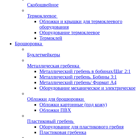
Скобошвейное
Термоклеевое
Обложки и крышки для термоклеевого
оборудования
Оборудование термоклеевое
Термоклей
Брошюровка
Буклетмейкеры
Металлическая гребенка
Металлический гребень в бобинах/Шаг 2:1
Металлический гребень. Бобины 3:1
Металлический гребень/ Формат А4
Оборудование механическое и электрическое
Обложки для брошюровки
Обложки картонные (под кожу)
Обложки ПВХ
Пластиковый гребень
Оборудование для пластикового гребня
Пластиковая гребенка