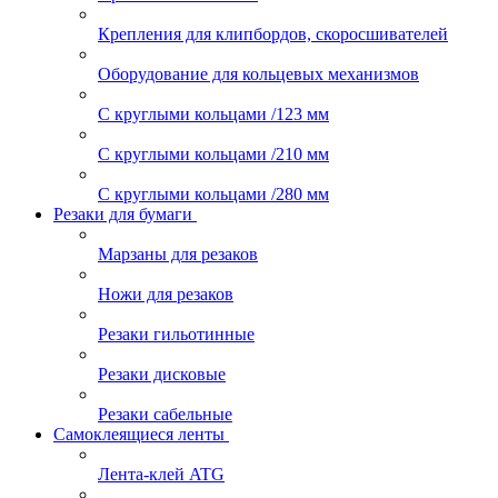
Крепления для клипбордов, скоросшивателей
Оборудование для кольцевых механизмов
С круглыми кольцами /123 мм
С круглыми кольцами /210 мм
С круглыми кольцами /280 мм
Резаки для бумаги
Марзаны для резаков
Ножи для резаков
Резаки гильотинные
Резаки дисковые
Резаки сабельные
Самоклеящиеся ленты
Лента-клей ATG