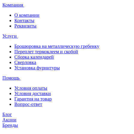
Компания
О компании
Контакты
Реквизиты
Услуги
Брошюровка на металлическую гребенку
Переплет термоклеем и скобой
Сборка календарей
Сверловка
Установка фурнитуры
Помощь
Условия оплаты
Условия доставки
Гарантия на товар
Вопрос-ответ
Блог
Акции
Бренды