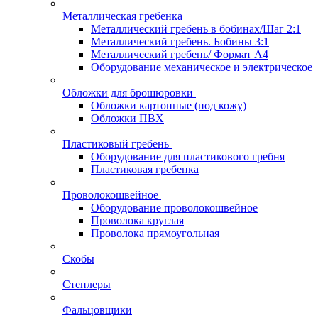
Металлическая гребенка
Металлический гребень в бобинах/Шаг 2:1
Металлический гребень. Бобины 3:1
Металлический гребень/ Формат А4
Оборудование механическое и электрическое
Обложки для брошюровки
Обложки картонные (под кожу)
Обложки ПВХ
Пластиковый гребень
Оборудование для пластикового гребня
Пластиковая гребенка
Проволокошвейное
Оборудование проволокошвейное
Проволока круглая
Проволока прямоугольная
Скобы
Степлеры
Фальцовщики