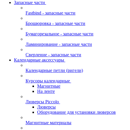
Запасные части
Fastbind - запасные части
Брошюровка - запасные части
Бумагорезальное - запасные части
Ламинирование - запасные части
Сверление - запасные части
Календарные аксессуары
Календарные петли (ригели)
Курсоры календарные
Магнитные
На ленте
Люверсы Piccolo
Люверсы
Оборудование для установки люверсов
Магнитные материалы