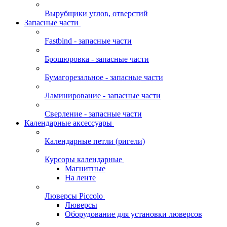
Вырубщики углов, отверстий
Запасные части
Fastbind - запасные части
Брошюровка - запасные части
Бумагорезальное - запасные части
Ламинирование - запасные части
Сверление - запасные части
Календарные аксессуары
Календарные петли (ригели)
Курсоры календарные
Магнитные
На ленте
Люверсы Piccolo
Люверсы
Оборудование для установки люверсов