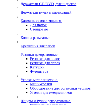
Держатели CD/DVD, флеш дисков
Держатели ручек и карандашей
Карманы самоклеящиеся
Для папок
Стендовые
Кольца разъемные
Крепления для папок
Резинки декоративные
Резинки для волос
Резинки для папок
Катушки
Фурнитура
Уголки металлические
Мини-уголки
Оборудование для установки уголков
Уголки для ежедневников
Шнуры и Ручки декоративные