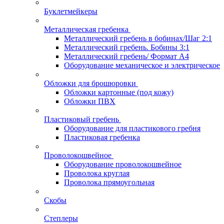
Буклетмейкеры
Металлическая гребенка
Металлический гребень в бобинах/Шаг 2:1
Металлический гребень. Бобины 3:1
Металлический гребень/ Формат А4
Оборудование механическое и электрическое
Обложки для брошюровки
Обложки картонные (под кожу)
Обложки ПВХ
Пластиковый гребень
Оборудование для пластикового гребня
Пластиковая гребенка
Проволокошвейное
Оборудование проволокошвейное
Проволока круглая
Проволока прямоугольная
Скобы
Степлеры