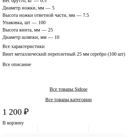
Вес брутто, кг
—
0.5
Диаметр ножки, мм
—
5
Высота ножки ответной части, мм
—
7.5
Упаковка, шт
—
100
Высота винта, мм
—
25
Диаметр шляпки, мм
—
10
Все характеристики
Винт металлический переплетный 25 мм серебро (100 шт)
Все описание
Все товары Sidose
Все товары категории
1 200 ₽
В корзину