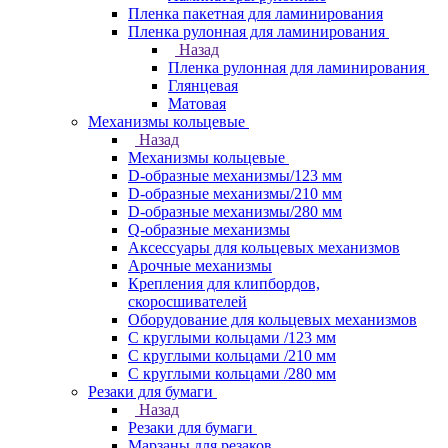
Пленка пакетная для ламинирования
Пленка рулонная для ламинирования
Назад
Пленка рулонная для ламинирования
Глянцевая
Матовая
Механизмы кольцевые
Назад
Механизмы кольцевые
D-образные механизмы/123 мм
D-образные механизмы/210 мм
D-образные механизмы/280 мм
Q-образные механизмы
Аксессуары для кольцевых механизмов
Арочные механизмы
Крепления для клипбордов,
скоросшивателей
Оборудование для кольцевых механизмов
С круглыми кольцами /123 мм
С круглыми кольцами /210 мм
С круглыми кольцами /280 мм
Резаки для бумаги
Назад
Резаки для бумаги
Марзаны для резаков