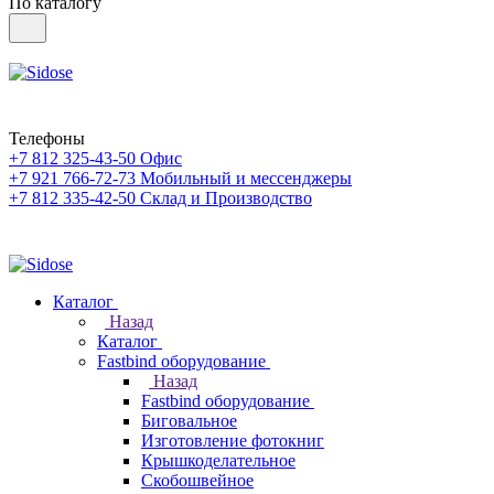
По каталогу
Телефоны
+7 812 325-43-50
Офис
+7 921 766-72-73
Мобильный и мессенджеры
+7 812 335-42-50
Склад и Производство
Каталог
Назад
Каталог
Fastbind оборудование
Назад
Fastbind оборудование
Биговальное
Изготовление фотокниг
Крышкоделательное
Скобошвейное