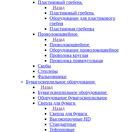
Пластиковый гребень
Назад
Пластиковый гребень
Оборудование для пластикового
гребня
Пластиковая гребенка
Проволокошвейное
Назад
Проволокошвейное
Оборудование проволокошвейное
Проволока круглая
Проволока прямоугольная
Скобы
Степлеры
Фальцовщики
Бумагосверлильное оборудование
Назад
Бумагосверлильное оборудование
Оборудование бумагосверлильное
Сверла для бумаги
Назад
Сверла для бумаги
Высокопрочные HD
Стандартные
Тефлоновые