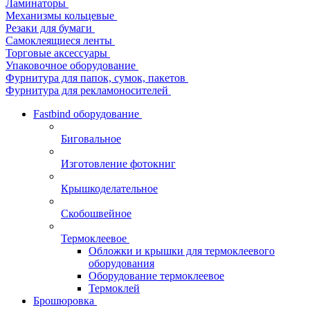
Ламинаторы
Механизмы кольцевые
Резаки для бумаги
Самоклеящиеся ленты
Торговые аксессуары
Упаковочное оборудование
Фурнитура для папок, сумок, пакетов
Фурнитура для рекламоносителей
Fastbind оборудование
Биговальное
Изготовление фотокниг
Крышкоделательное
Скобошвейное
Термоклеевое
Обложки и крышки для термоклеевого
оборудования
Оборудование термоклеевое
Термоклей
Брошюровка