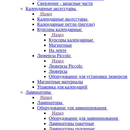
Сверление - запасные части
Календарные аксессуары
Назад
Календарные аксессуары
Календарные петли (ригели)
Курсоры календарные
Назад
Курсоры календарные
Магнитные
На ленте
Люверсы Piccolo
Назад
Люверсы Piccolo
Люверсы
Оборудование для установки люверсов
Магнитные материалы
Упаковка для календарей
Ламинаторы
Назад
Ламинаторы
Оборудование для ламинирования
Назад
Оборудование для ламинирования
Ламинаторы пакетные
Ламинаторы рулонные