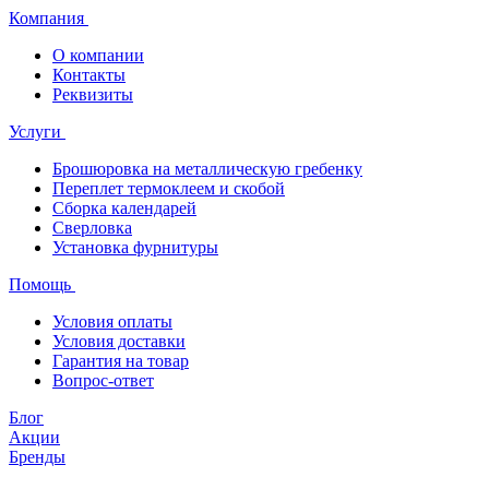
Компания
О компании
Контакты
Реквизиты
Услуги
Брошюровка на металлическую гребенку
Переплет термоклеем и скобой
Сборка календарей
Сверловка
Установка фурнитуры
Помощь
Условия оплаты
Условия доставки
Гарантия на товар
Вопрос-ответ
Блог
Акции
Бренды