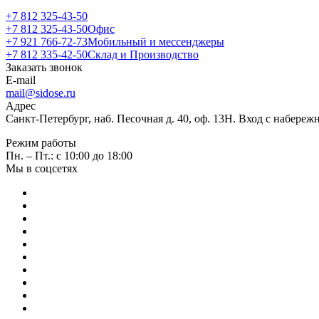
+7 812 325-43-50
+7 812 325-43-50
Офис
+7 921 766-72-73
Мобильный и мессенджеры
+7 812 335-42-50
Склад и Производство
Заказать звонок
E-mail
mail@sidose.ru
Адрес
Санкт-Петербург, наб. Песочная д. 40, оф. 13Н. Вход с набере
Режим работы
Пн. – Пт.: с 10:00 до 18:00
Мы в соцсетях