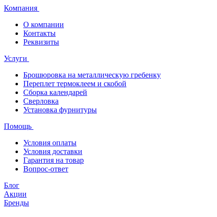
Компания
О компании
Контакты
Реквизиты
Услуги
Брошюровка на металлическую гребенку
Переплет термоклеем и скобой
Сборка календарей
Сверловка
Установка фурнитуры
Помощь
Условия оплаты
Условия доставки
Гарантия на товар
Вопрос-ответ
Блог
Акции
Бренды