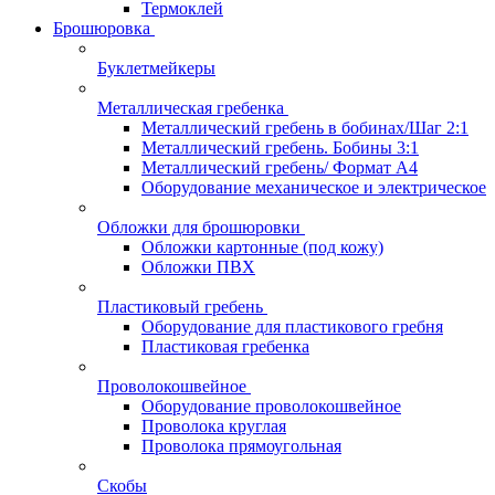
Термоклей
Брошюровка
Буклетмейкеры
Металлическая гребенка
Металлический гребень в бобинах/Шаг 2:1
Металлический гребень. Бобины 3:1
Металлический гребень/ Формат А4
Оборудование механическое и электрическое
Обложки для брошюровки
Обложки картонные (под кожу)
Обложки ПВХ
Пластиковый гребень
Оборудование для пластикового гребня
Пластиковая гребенка
Проволокошвейное
Оборудование проволокошвейное
Проволока круглая
Проволока прямоугольная
Скобы