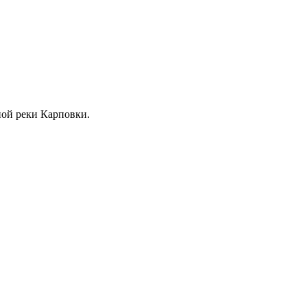
жной реки Карповки.