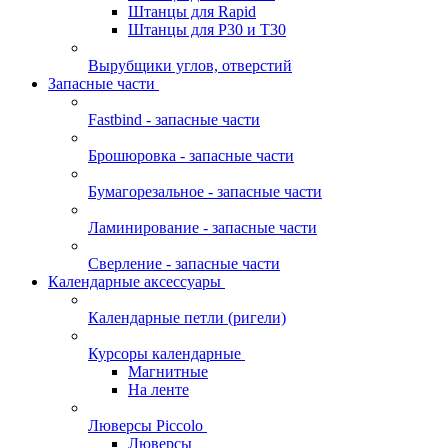
Штанцы для Rapid
Штанцы для Р30 и Т30
Вырубщики углов, отверстий
Запасные части
Fastbind - запасные части
Брошюровка - запасные части
Бумагорезальное - запасные части
Ламинирование - запасные части
Сверление - запасные части
Календарные аксессуары
Календарные петли (ригели)
Курсоры календарные
Магнитные
На ленте
Люверсы Piccolo
Люверсы