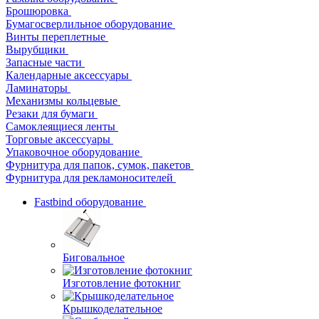
Брошюровка
Бумагосверлильное оборудование
Винты переплетные
Вырубщики
Запасные части
Календарные аксессуары
Ламинаторы
Механизмы кольцевые
Резаки для бумаги
Самоклеящиеся ленты
Торговые аксессуары
Упаковочное оборудование
Фурнитура для папок, сумок, пакетов
Фурнитура для рекламоносителей
Fastbind оборудование
Биговальное
Изготовление фотокниг
Крышкоделательное