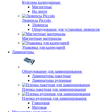
Курсоры календарные
Магнитные
На ленте
Люверсы Piccolo
Люверсы
Оборудование для установки люверсов
Магнитные материалы
Упаковка для календарей
Ламинаторы
Оборудование для ламинирования
Ламинаторы пакетные
Ламинаторы рулонные
Пленка пакетная для ламинирования
Пленка рулонная для ламинирования
Глянцевая
Матовая
Механизмы кольцевые