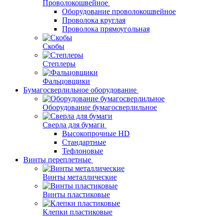
Проволокошвейное
Оборудование проволокошвейное
Проволока круглая
Проволока прямоугольная
Скобы
Степлеры
Фальцовщики
Бумагосверлильное оборудование
Оборудование бумагосверлильное
Сверла для бумаги
Высокопрочные HD
Стандартные
Тефлоновые
Винты переплетные
Винты металлические
Винты пластиковые
Клепки пластиковые