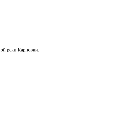
жной реки Карповки.