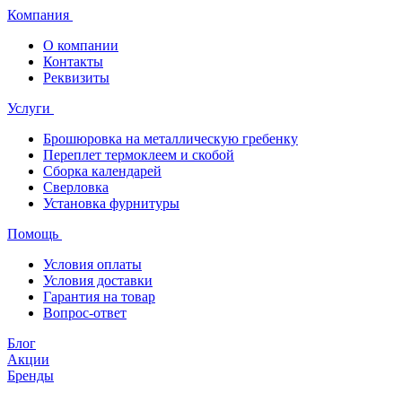
Компания
О компании
Контакты
Реквизиты
Услуги
Брошюровка на металлическую гребенку
Переплет термоклеем и скобой
Сборка календарей
Сверловка
Установка фурнитуры
Помощь
Условия оплаты
Условия доставки
Гарантия на товар
Вопрос-ответ
Блог
Акции
Бренды