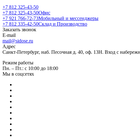
+7 812 325-43-50
+7 812 325-43-50
Офис
+7 921 766-72-73
Мобильный и мессенджеры
+7 812 335-42-50
Склад и Производство
Заказать звонок
E-mail
mail@sidose.ru
Адрес
Санкт-Петербург, наб. Песочная д. 40, оф. 13Н. Вход с набере
Режим работы
Пн. – Пт.: с 10:00 до 18:00
Мы в соцсетях