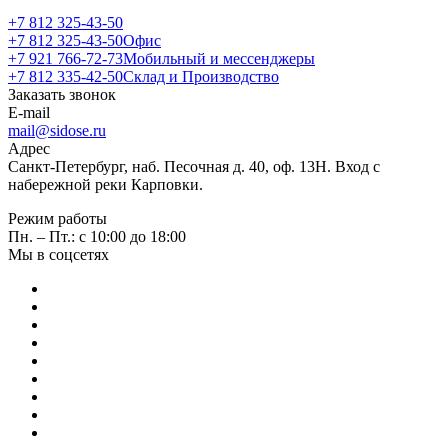
+7 812 325-43-50
+7 812 325-43-50
Офис
+7 921 766-72-73
Мобильный и мессенджеры
+7 812 335-42-50
Склад и Производство
Заказать звонок
E-mail
mail@sidose.ru
Адрес
Санкт-Петербург, наб. Песочная д. 40, оф. 13Н. Вход с
набережной реки Карповки.
Режим работы
Пн. – Пт.: с 10:00 до 18:00
Мы в соцсетях