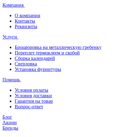
Компания
О компании
Контакты
Реквизиты
Услуги
Брошюровка на металлическую гребенку
Переплет термоклеем и скобой
Сборка календарей
Сверловка
Установка фурнитуры
Помощь
Условия оплаты
Условия доставки
Гарантия на товар
Вопрос-ответ
Блог
Акции
Бренды