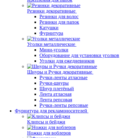
Резинки декоративные
Резинки для волос
Резинки для папок
Катушки
Фурнитура
Уголки металлические
Мини-уголки
Оборудование для установки уголков
Уголки для ежедневников
Шнуры и Ручки декоративные
Ручки-ленты атласные
Ручки-шнуры
Шнур плетёный
Лента атласная
Лента репсовая
Ручки-ленты репсовые
Фурнитура для рекламоносителей
Клипсы и бeйджи
Ножки для воблеров