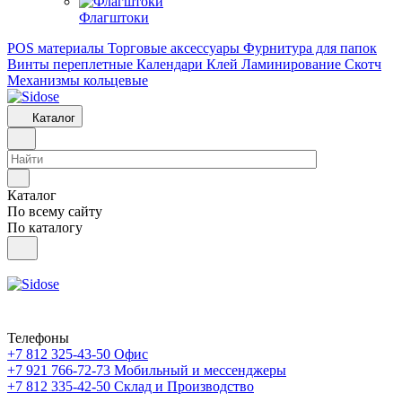
Флагштоки
POS материалы
Торговые аксессуары
Фурнитура для папок
Винты переплетные
Календари
Клей
Ламинирование
Скотч
Механизмы кольцевые
Каталог
Каталог
По всему сайту
По каталогу
Телефоны
+7 812 325-43-50
Офис
+7 921 766-72-73
Мобильный и мессенджеры
+7 812 335-42-50
Склад и Производство