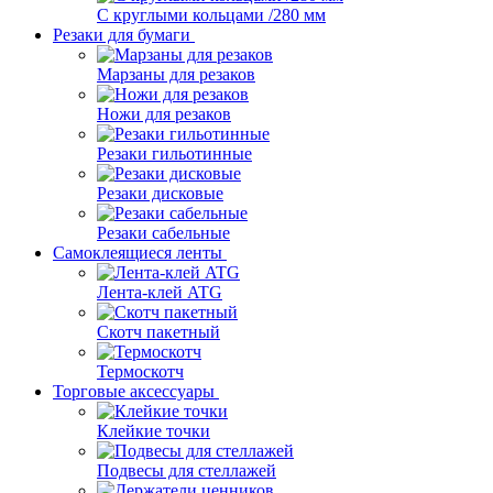
С круглыми кольцами /280 мм
Резаки для бумаги
Марзаны для резаков
Ножи для резаков
Резаки гильотинные
Резаки дисковые
Резаки сабельные
Самоклеящиеся ленты
Лента-клей ATG
Скотч пакетный
Термоскотч
Торговые аксессуары
Клейкие точки
Подвесы для стеллажей