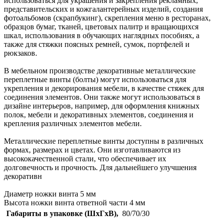
использоваться для украшения и закрепления рекламных,
представительских и кожгалантерейных изделий, создания
фотоальбомов (скрапбукинг), скрепления меню в ресторанах,
образцов бумаг, тканей, цветовых палитр и вращающихся
шкал, использования в обучающих наглядных пособиях, а
также для стяжки поясных ремней, сумок, портфелей и
рюкзаков.
В мебельном производстве декоративные металлические
переплетные винты (болты) могут использоваться для
укрепления и декорирования мебели, в качестве стяжек для
соединения элементов. Они также могут использоваться в
дизайне интерьеров, например, для оформления книжных
полок, мебели и декоративных элементов, соединения и
крепления различных элементов мебели.
Металлические переплетные винты доступны в различных
формах, размерах и цветах. Они изготавливаются из
высококачественной стали, что обеспечивает их
долговечность и прочность. Для дальнейшего улучшения
декоративн
Диаметр ножки винта 5 мм
Высота ножки винта ответной части 4 мм
Габариты в упаковке (ШхГхВ),
80/70/30