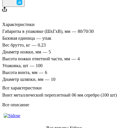
Характеристики
Габариты в упаковке (ШхГхВ), мм
—
80/70/30
Базовая единица
—
упак
Вес брутто, кг
—
0.23
Диаметр ножки, мм
—
5
Высота ножки ответной части, мм
—
4
Упаковка, шт
—
100
Высота винта, мм
—
6
Диаметр шляпки, мм
—
10
Все характеристики
Винт металлический переплетный 06 мм серебро (100 шт)
Все описание
Все товары Sidose