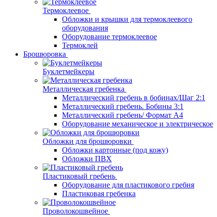
Термоклеевое
Обложки и крышки для термоклеевого
оборудования
Оборудование термоклеевое
Термоклей
Брошюровка
Буклетмейкеры
Металлическая гребенка
Металлический гребень в бобинах/Шаг 2:1
Металлический гребень. Бобины 3:1
Металлический гребень/ Формат А4
Оборудование механическое и электрическое
Обложки для брошюровки
Обложки картонные (под кожу)
Обложки ПВХ
Пластиковый гребень
Оборудование для пластикового гребня
Пластиковая гребенка
Проволокошвейное