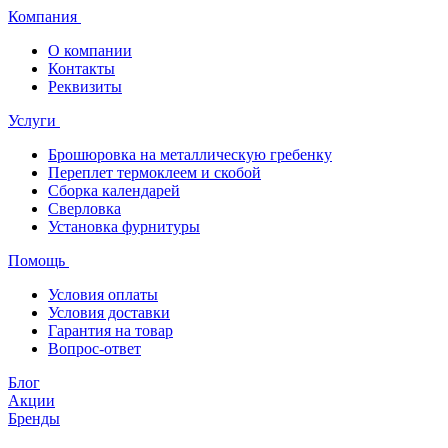
Компания
О компании
Контакты
Реквизиты
Услуги
Брошюровка на металлическую гребенку
Переплет термоклеем и скобой
Сборка календарей
Сверловка
Установка фурнитуры
Помощь
Условия оплаты
Условия доставки
Гарантия на товар
Вопрос-ответ
Блог
Акции
Бренды