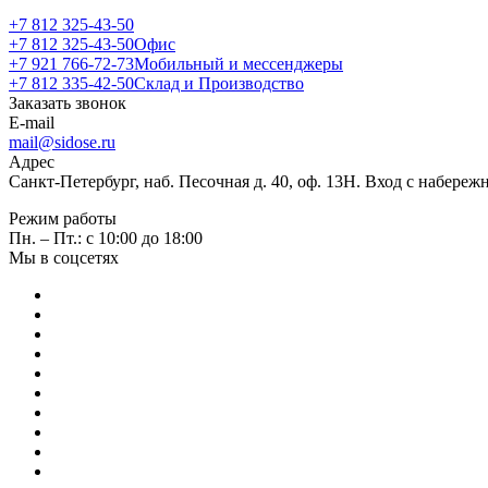
+7 812 325-43-50
+7 812 325-43-50
Офис
+7 921 766-72-73
Мобильный и мессенджеры
+7 812 335-42-50
Склад и Производство
Заказать звонок
E-mail
mail@sidose.ru
Адрес
Санкт-Петербург, наб. Песочная д. 40, оф. 13Н. Вход с набере
Режим работы
Пн. – Пт.: с 10:00 до 18:00
Мы в соцсетях