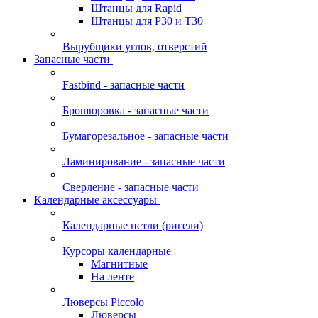
Штанцы для Rapid
Штанцы для Р30 и Т30
Вырубщики углов, отверстий
Запасные части
Fastbind - запасные части
Брошюровка - запасные части
Бумагорезальное - запасные части
Ламинирование - запасные части
Сверление - запасные части
Календарные аксессуары
Календарные петли (ригели)
Курсоры календарные
Магнитные
На ленте
Люверсы Piccolo
Люверсы