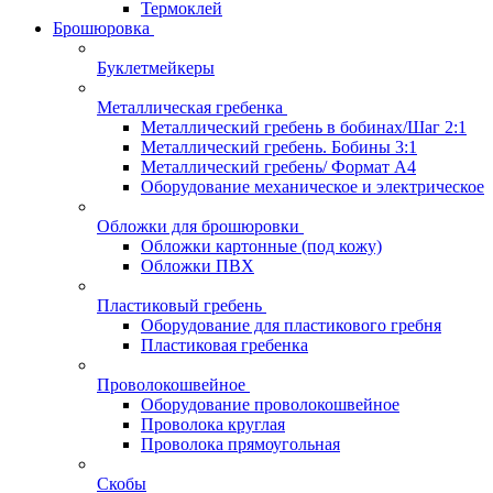
Термоклей
Брошюровка
Буклетмейкеры
Металлическая гребенка
Металлический гребень в бобинах/Шаг 2:1
Металлический гребень. Бобины 3:1
Металлический гребень/ Формат А4
Оборудование механическое и электрическое
Обложки для брошюровки
Обложки картонные (под кожу)
Обложки ПВХ
Пластиковый гребень
Оборудование для пластикового гребня
Пластиковая гребенка
Проволокошвейное
Оборудование проволокошвейное
Проволока круглая
Проволока прямоугольная
Скобы