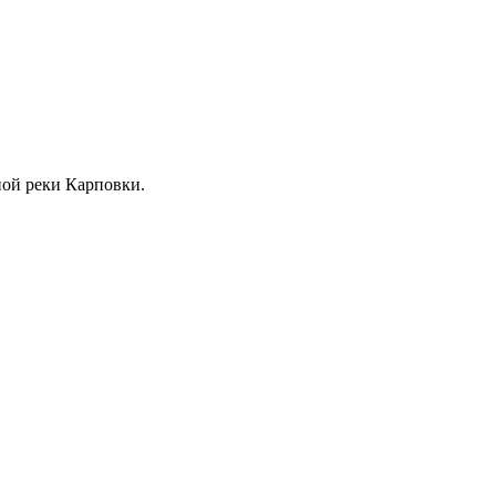
жной реки Карповки.