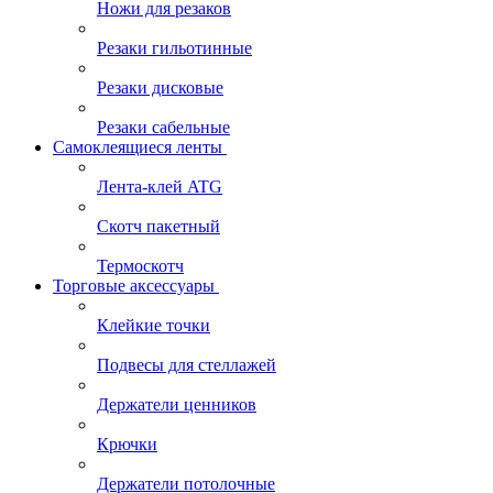
Ножи для резаков
Резаки гильотинные
Резаки дисковые
Резаки сабельные
Самоклеящиеся ленты
Лента-клей ATG
Скотч пакетный
Термоскотч
Торговые аксессуары
Клейкие точки
Подвесы для стеллажей
Держатели ценников
Крючки
Держатели потолочные