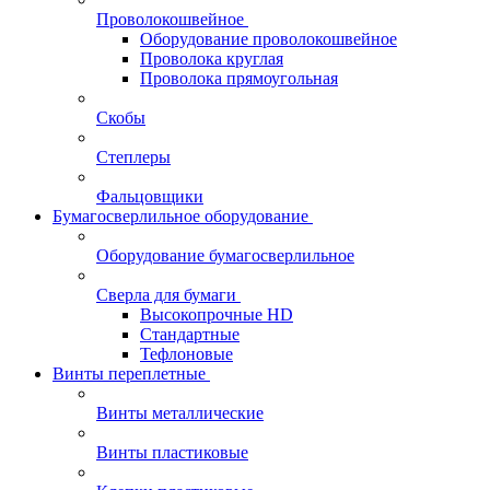
Проволокошвейное
Оборудование проволокошвейное
Проволока круглая
Проволока прямоугольная
Скобы
Степлеры
Фальцовщики
Бумагосверлильное оборудование
Оборудование бумагосверлильное
Сверла для бумаги
Высокопрочные HD
Стандартные
Тефлоновые
Винты переплетные
Винты металлические
Винты пластиковые