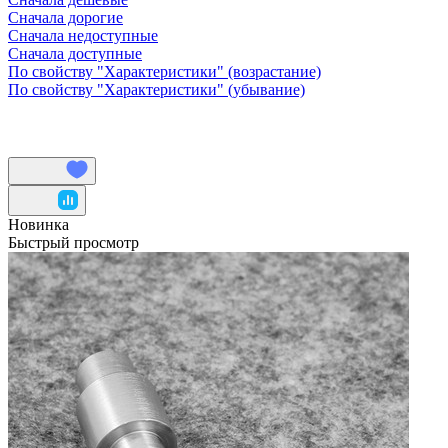
Сначала дорогие
Сначала недоступные
Сначала доступные
По свойству "Характеристики" (возрастание)
По свойству "Характеристики" (убывание)
Новинка
Быстрый просмотр