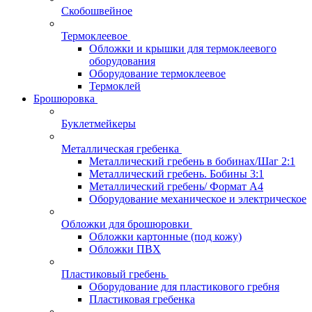
Скобошвейное
Термоклеевое
Обложки и крышки для термоклеевого
оборудования
Оборудование термоклеевое
Термоклей
Брошюровка
Буклетмейкеры
Металлическая гребенка
Металлический гребень в бобинах/Шаг 2:1
Металлический гребень. Бобины 3:1
Металлический гребень/ Формат А4
Оборудование механическое и электрическое
Обложки для брошюровки
Обложки картонные (под кожу)
Обложки ПВХ
Пластиковый гребень
Оборудование для пластикового гребня
Пластиковая гребенка