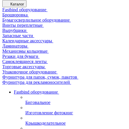
Каталог
Fastbind оборудование
Брошюровка
Бумагосверлильное оборудование
Винты переплетные
Вырубщики
Запасные части
Календарные аксессуары
Ламинаторы
Механизмы кольцевые
Резаки для бумаги
Самоклеящиеся ленты
Торговые аксессуары
Упаковочное оборудование
Фурнитура для папок, сумок, пакетов
Фурнитура для рекламоносителей
Fastbind оборудование
Биговальное
Изготовление фотокниг
Крышкоделательное