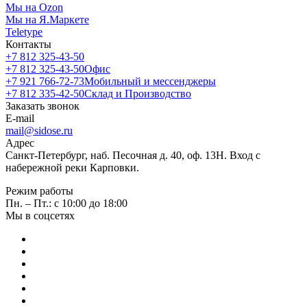
Мы на Ozon
Мы на Я.Маркете
Teletype
Контакты
+7 812 325-43-50
+7 812 325-43-50
Офис
+7 921 766-72-73
Мобильный и мессенджеры
+7 812 335-42-50
Склад и Производство
Заказать звонок
E-mail
mail@sidose.ru
Адрес
Санкт-Петербург, наб. Песочная д. 40, оф. 13Н. Вход с
набережной реки Карповки.
Режим работы
Пн. – Пт.: с 10:00 до 18:00
Мы в соцсетях