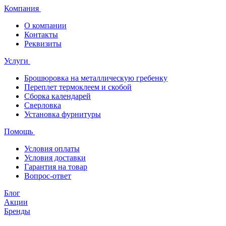
Компания
О компании
Контакты
Реквизиты
Услуги
Брошюровка на металлическую гребенку
Переплет термоклеем и скобой
Сборка календарей
Сверловка
Установка фурнитуры
Помощь
Условия оплаты
Условия доставки
Гарантия на товар
Вопрос-ответ
Блог
Акции
Бренды