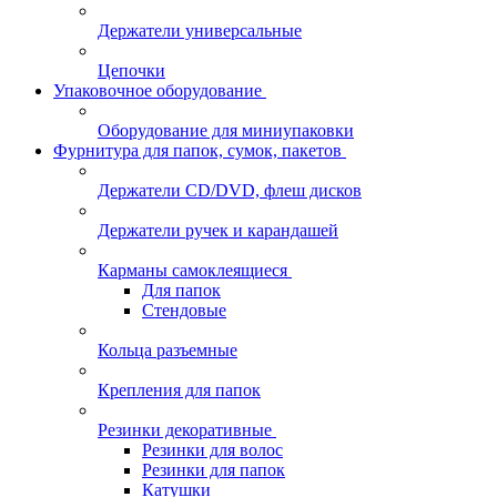
Держатели универсальные
Цепочки
Упаковочное оборудование
Оборудование для миниупаковки
Фурнитура для папок, сумок, пакетов
Держатели CD/DVD, флеш дисков
Держатели ручек и карандашей
Карманы самоклеящиеся
Для папок
Стендовые
Кольца разъемные
Крепления для папок
Резинки декоративные
Резинки для волос
Резинки для папок
Катушки