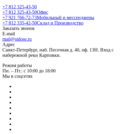
+7 812 325-43-50
+7 812 325-43-50
Офис
+7 921 766-72-73
Мобильный и мессенджеры
+7 812 335-42-50
Склад и Производство
Заказать звонок
E-mail
mail@sidose.ru
Адрес
Санкт-Петербург, наб. Песочная д. 40, оф. 13Н. Вход с
набережной реки Карповки.
Режим работы
Пн. – Пт.: с 10:00 до 18:00
Мы в соцсетях