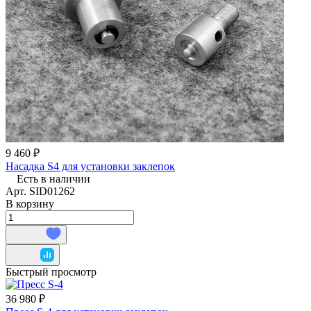
9 460 ₽
Насадка S4 для установки заклепок
Есть в наличии
Арт.
SID01262
В корзину
Быстрый просмотр
36 980 ₽