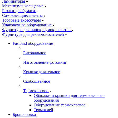
Ламинаторы
Механизмы кольцевые
Резаки для бумаги
Самоклеящиеся ленты
Торговые аксессуары
Упаковочное оборудование
Фурнитура для папок, сумок, пакетов
Фурнитура для рекламоносителей
Fastbind оборудование
Биговальное
Изготовление фотокниг
Крышкоделательное
Скобошвейное
Термоклеевое
Обложки и крышки для термоклеевого
оборудования
Оборудование термоклеевое
Термоклей
Брошюровка