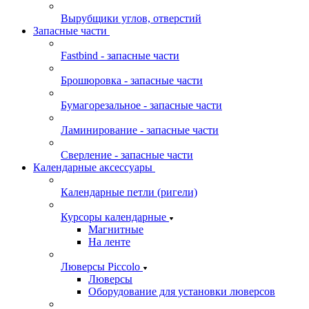
Вырубщики углов, отверстий
Запасные части
Fastbind - запасные части
Брошюровка - запасные части
Бумагорезальное - запасные части
Ламинирование - запасные части
Сверление - запасные части
Календарные аксессуары
Календарные петли (ригели)
Курсоры календарные
Магнитные
На ленте
Люверсы Piccolo
Люверсы
Оборудование для установки люверсов