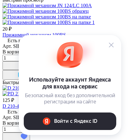
20 ₽
Прижимной механизм 100BS
Есть в наличии
Арт.
SID01589
В корзину
Быстрый просмотр
125 ₽
D 210-4-40 (26) механизм кольцевой
Есть в наличии
Арт.
SID00055
В корзину