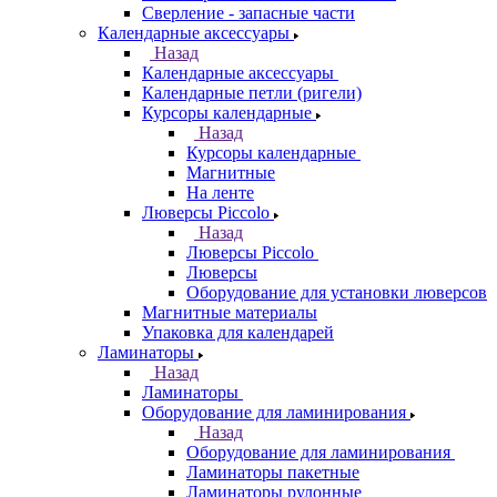
Сверление - запасные части
Календарные аксессуары
Назад
Календарные аксессуары
Календарные петли (ригели)
Курсоры календарные
Назад
Курсоры календарные
Магнитные
На ленте
Люверсы Piccolo
Назад
Люверсы Piccolo
Люверсы
Оборудование для установки люверсов
Магнитные материалы
Упаковка для календарей
Ламинаторы
Назад
Ламинаторы
Оборудование для ламинирования
Назад
Оборудование для ламинирования
Ламинаторы пакетные
Ламинаторы рулонные