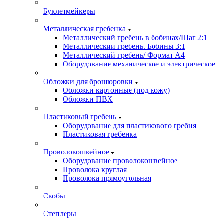
Буклетмейкеры
Металлическая гребенка
Металлический гребень в бобинах/Шаг 2:1
Металлический гребень. Бобины 3:1
Металлический гребень/ Формат А4
Оборудование механическое и электрическое
Обложки для брошюровки
Обложки картонные (под кожу)
Обложки ПВХ
Пластиковый гребень
Оборудование для пластикового гребня
Пластиковая гребенка
Проволокошвейное
Оборудование проволокошвейное
Проволока круглая
Проволока прямоугольная
Скобы
Степлеры