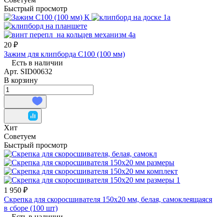
Быстрый просмотр
20 ₽
Зажим для клипборда С100 (100 мм)
Есть в наличии
Арт.
SID00632
В корзину
Хит
Советуем
Быстрый просмотр
1 950 ₽
Скрепка для скоросшивателя 150х20 мм, белая, самоклеящаяся
в сборе (100 шт)
Есть в наличии