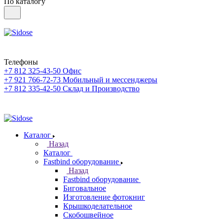
По каталогу
Телефоны
+7 812 325-43-50
Офис
+7 921 766-72-73
Мобильный и мессенджеры
+7 812 335-42-50
Склад и Производство
Каталог
Назад
Каталог
Fastbind оборудование
Назад
Fastbind оборудование
Биговальное
Изготовление фотокниг
Крышкоделательное
Скобошвейное