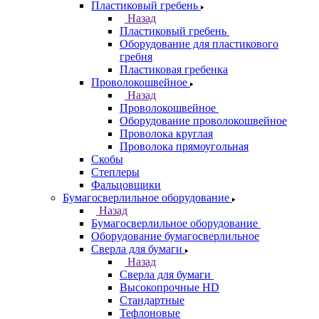
Пластиковый гребень
Назад
Пластиковый гребень
Оборудование для пластикового
гребня
Пластиковая гребенка
Проволокошвейное
Назад
Проволокошвейное
Оборудование проволокошвейное
Проволока круглая
Проволока прямоугольная
Скобы
Степлеры
Фальцовщики
Бумагосверлильное оборудование
Назад
Бумагосверлильное оборудование
Оборудование бумагосверлильное
Сверла для бумаги
Назад
Сверла для бумаги
Высокопрочные HD
Стандартные
Тефлоновые