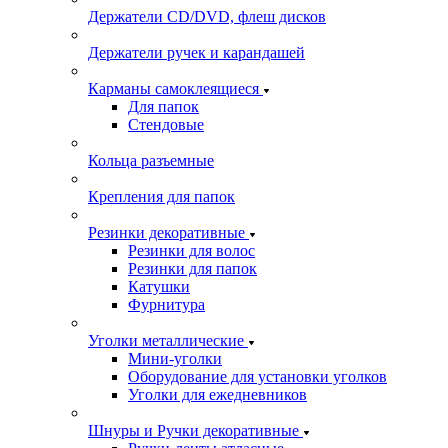
Держатели CD/DVD, флеш дисков
Держатели ручек и карандашей
Карманы самоклеящиеся
Для папок
Стендовые
Кольца разъемные
Крепления для папок
Резинки декоративные
Резинки для волос
Резинки для папок
Катушки
Фурнитура
Уголки металлические
Мини-уголки
Оборудование для установки уголков
Уголки для ежедневников
Шнуры и Ручки декоративные