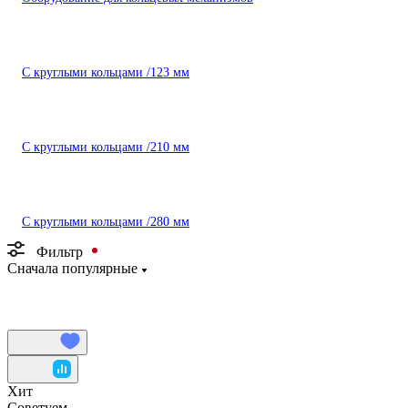
С круглыми кольцами /123 мм
С круглыми кольцами /210 мм
С круглыми кольцами /280 мм
Фильтр
Сначала популярные
Хит
Советуем