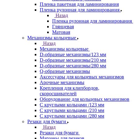
Пленка пакетная для ламинирования
Пленка рулонная для ламинирования
Назад
Пленка рулонная для ламинирования
Глянцевая
Матовая
Механизмы кольцевые
Назад
Механизмы кольцевые
D-образные механизмы/123 мм
D-образные механизмы/210 мм
D-образные механизмы/280 мм
Q-образные механизмы
Аксессуары для кольцевых механизмов
Арочные механизмы
Крепления для клипбордов,
скоросшивателей
Оборудование для кольцевых механизмов
С круглыми кольцами /123 мм
С круглыми кольцами /210 мм
С круглыми кольцами /280 мм
Резаки для бумаги
Назад
Резаки для бумаги
Марзаны для резаков