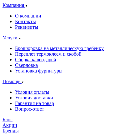
Компания
О компании
Контакты
Реквизиты
Услуги
Брошюровка на металлическую гребенку
Переплет термоклеем и скобой
Сборка календарей
Сверловка
Установка фурнитуры
Помощь
Условия оплаты
Условия доставки
Гарантия на товар
Вопрос-ответ
Блог
Акции
Бренды