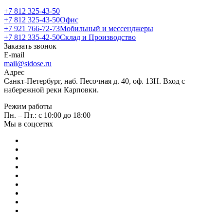
+7 812 325-43-50
+7 812 325-43-50
Офис
+7 921 766-72-73
Мобильный и мессенджеры
+7 812 335-42-50
Склад и Производство
Заказать звонок
E-mail
mail@sidose.ru
Адрес
Санкт-Петербург, наб. Песочная д. 40, оф. 13Н. Вход с
набережной реки Карповки.
Режим работы
Пн. – Пт.: с 10:00 до 18:00
Мы в соцсетях