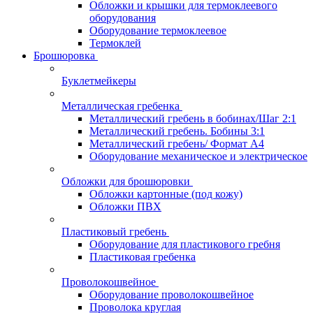
Обложки и крышки для термоклеевого
оборудования
Оборудование термоклеевое
Термоклей
Брошюровка
Буклетмейкеры
Металлическая гребенка
Металлический гребень в бобинах/Шаг 2:1
Металлический гребень. Бобины 3:1
Металлический гребень/ Формат А4
Оборудование механическое и электрическое
Обложки для брошюровки
Обложки картонные (под кожу)
Обложки ПВХ
Пластиковый гребень
Оборудование для пластикового гребня
Пластиковая гребенка
Проволокошвейное
Оборудование проволокошвейное
Проволока круглая