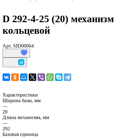
D 292-4-25 (20) механизм
кольцевой
Арт.
SID00064
Характеристики
Ширина базы, мм
—
20
Длина механизма, мм
—
292
Базовая единица
—