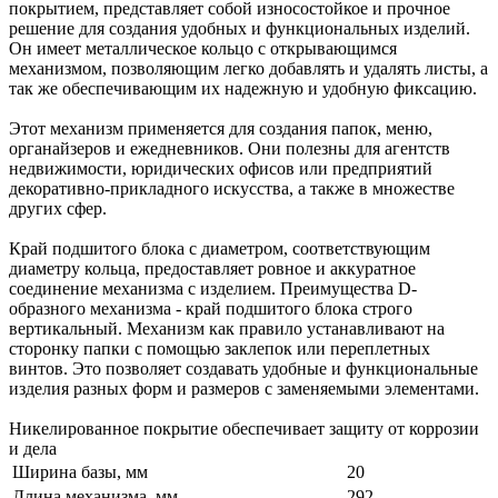
покрытием, представляет собой износостойкое и прочное
решение для создания удобных и функциональных изделий.
Он имеет металлическое кольцо с открывающимся
механизмом, позволяющим легко добавлять и удалять листы, а
так же обеспечивающим их надежную и удобную фиксацию.
Этот механизм применяется для создания папок, меню,
органайзеров и ежедневников. Они полезны для агентств
недвижимости, юридических офисов или предприятий
декоративно-прикладного искусства, а также в множестве
других сфер.
Край подшитого блока с диаметром, соответствующим
диаметру кольца, предоставляет ровное и аккуратное
соединение механизма с изделием. Преимущества D-
образного механизма - край подшитого блока строго
вертикальный. Механизм как правило устанавливают на
сторонку папки с помощью заклепок или переплетных
винтов. Это позволяет создавать удобные и функциональные
изделия разных форм и размеров с заменяемыми элементами.
Никелированное покрытие обеспечивает защиту от коррозии
и дела
Ширина базы, мм
20
Длина механизма, мм
292