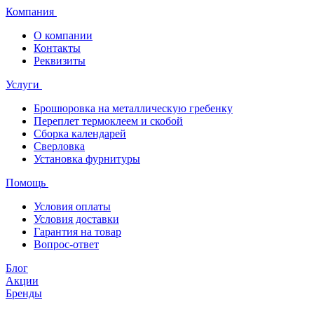
Компания
О компании
Контакты
Реквизиты
Услуги
Брошюровка на металлическую гребенку
Переплет термоклеем и скобой
Сборка календарей
Сверловка
Установка фурнитуры
Помощь
Условия оплаты
Условия доставки
Гарантия на товар
Вопрос-ответ
Блог
Акции
Бренды