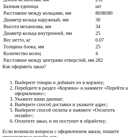
Базовая единица
шт
Расстояние между кольцами, мм
80/80/80
Диаметр кольца наружный, мм
30
Высота механизма, мм
34
Диаметр кольца внутренний, мм
25
Вес нетто, кг
0.07
Толщина блока, мм
25
Количество колец
4
Расстояние между центрами отверстий, мм
282
Как оформить заказ?
Выберите товары и добавьте их в корзину;
Перейдите в раздел «Корзина» и нажмите «Перейти к
оформлению»;
Укажите ваши данные;
Выберите способ доставки и укажите адрес;
Выберите способ оплаты и нажмите «Оплатить
онлайн»;
Оплатите заказ, и он поступит в обработку;
Если возникли вопросы с оформлением заказа, пишите
менеджерам в онлайн-чат.