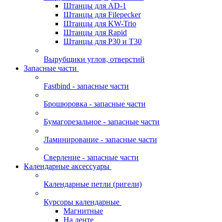
Штанцы для AD-1
Штанцы для Filepecker
Штанцы для KW-Trio
Штанцы для Rapid
Штанцы для Р30 и Т30
Вырубщики углов, отверстий
Запасные части
Fastbind - запасные части
Брошюровка - запасные части
Бумагорезальное - запасные части
Ламинирование - запасные части
Сверление - запасные части
Календарные аксессуары
Календарные петли (ригели)
Курсоры календарные
Магнитные
На ленте