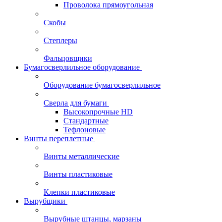
Проволока прямоугольная
Скобы
Степлеры
Фальцовщики
Бумагосверлильное оборудование
Оборудование бумагосверлильное
Сверла для бумаги
Высокопрочные HD
Стандартные
Тефлоновые
Винты переплетные
Винты металлические
Винты пластиковые
Клепки пластиковые
Вырубщики
Вырубные штанцы, марзаны