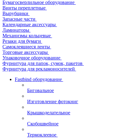
Бумагосверлильное оборудование
Винты переплетные
Вырубщики
Запасные части
Календарные аксессуары
Ламинаторы
Механизмы кольцевые
Резаки для бумаги
Самоклеящиеся ленты
Торговые аксессуары
Упаковочное оборудование
Фурнитура для папок, сумок, пакетов
Фурнитура для рекламоносителей
Fastbind оборудование
Биговальное
Изготовление фотокниг
Крышкоделательное
Скобошвейное
Термоклеевое