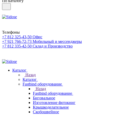
По каталогу
Телефоны
+7 812 325-43-50
Офис
+7 921 766-72-73
Мобильный и мессенджеры
+7 812 335-42-50
Склад и Производство
Каталог
Назад
Каталог
Fastbind оборудование
Назад
Fastbind оборудование
Биговальное
Изготовление фотокниг
Крышкоделательное
Скобошвейное