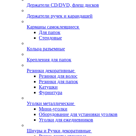
Держатели CD/DVD, флеш дисков
Держатели ручек и карандашей
Карманы самоклеящиеся
Для папок
Стендовые
Кольца разъемные
Крепления для папок
Резинки декоративные
Резинки для волос
Резинки для папок
Катушки
Фурнитура
Уголки металлические
Мини-уголки
Оборудование для установки уголков
Уголки для ежедневников
Шнуры и Ручки декоративные