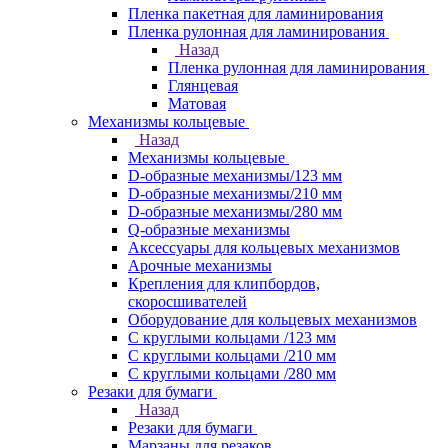
Пленка пакетная для ламинирования
Пленка рулонная для ламинирования
Назад
Пленка рулонная для ламинирования
Глянцевая
Матовая
Механизмы кольцевые
Назад
Механизмы кольцевые
D-образные механизмы/123 мм
D-образные механизмы/210 мм
D-образные механизмы/280 мм
Q-образные механизмы
Аксессуары для кольцевых механизмов
Арочные механизмы
Крепления для клипбордов,
скоросшивателей
Оборудование для кольцевых механизмов
С круглыми кольцами /123 мм
С круглыми кольцами /210 мм
С круглыми кольцами /280 мм
Резаки для бумаги
Назад
Резаки для бумаги
Марзаны для резаков