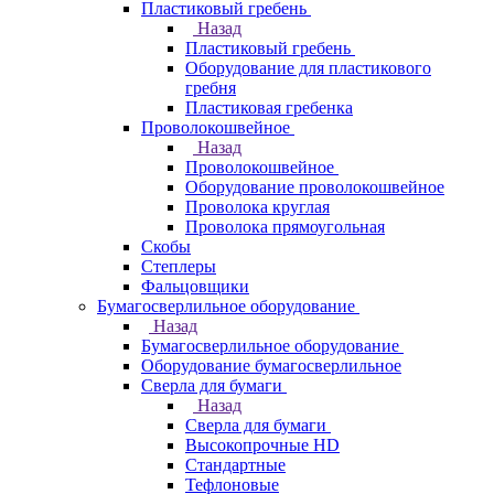
Пластиковый гребень
Назад
Пластиковый гребень
Оборудование для пластикового
гребня
Пластиковая гребенка
Проволокошвейное
Назад
Проволокошвейное
Оборудование проволокошвейное
Проволока круглая
Проволока прямоугольная
Скобы
Степлеры
Фальцовщики
Бумагосверлильное оборудование
Назад
Бумагосверлильное оборудование
Оборудование бумагосверлильное
Сверла для бумаги
Назад
Сверла для бумаги
Высокопрочные HD
Стандартные
Тефлоновые