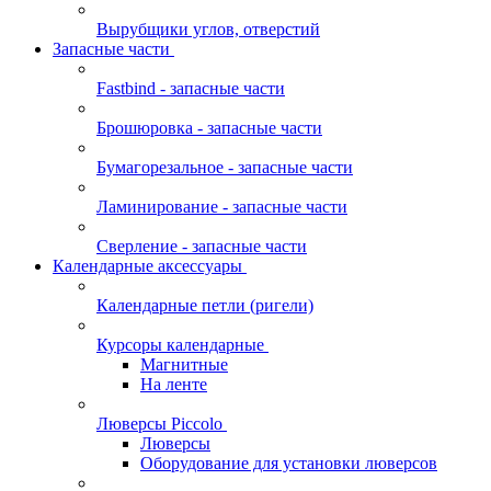
Вырубщики углов, отверстий
Запасные части
Fastbind - запасные части
Брошюровка - запасные части
Бумагорезальное - запасные части
Ламинирование - запасные части
Сверление - запасные части
Календарные аксессуары
Календарные петли (ригели)
Курсоры календарные
Магнитные
На ленте
Люверсы Piccolo
Люверсы
Оборудование для установки люверсов