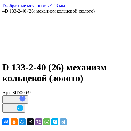
–
D-образные механизмы/123 мм
–
D 133-2-40 (26) механизм кольцевой (золото)
D 133-2-40 (26) механизм
кольцевой (золото)
Арт.
SID00032