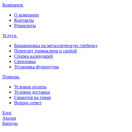
Компания
О компании
Контакты
Реквизиты
Услуги
Брошюровка на металлическую гребенку
Переплет термоклеем и скобой
Сборка календарей
Сверловка
Установка фурнитуры
Помощь
Условия оплаты
Условия доставки
Гарантия на товар
Вопрос-ответ
Блог
Акции
Бренды