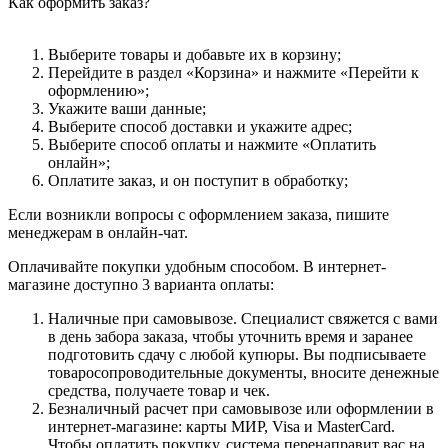
Как оформить заказ?
Выберите товары и добавьте их в корзину;
Перейдите в раздел «Корзина» и нажмите «Перейти к
оформлению»;
Укажите ваши данные;
Выберите способ доставки и укажите адрес;
Выберите способ оплаты и нажмите «Оплатить
онлайн»;
Оплатите заказ, и он поступит в обработку;
Если возникли вопросы с оформлением заказа, пишите
менеджерам в онлайн-чат.
Оплачивайте покупки удобным способом. В интернет-
магазине доступно 3 варианта оплаты:
Наличные при самовывозе. Специалист свяжется с вами
в день забора заказа, чтобы уточнить время и заранее
подготовить сдачу с любой купюры. Вы подписываете
товаросопроводительные документы, вносите денежные
средства, получаете товар и чек.
Безналичный расчет при самовывозе или оформлении в
интернет-магазине: карты МИР, Visa и MasterCard.
Чтобы оплатить покупку, система перенаправит вас на