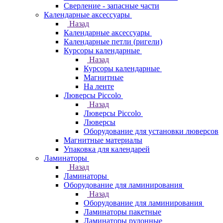
Сверление - запасные части
Календарные аксессуары
Назад
Календарные аксессуары
Календарные петли (ригели)
Курсоры календарные
Назад
Курсоры календарные
Магнитные
На ленте
Люверсы Piccolo
Назад
Люверсы Piccolo
Люверсы
Оборудование для установки люверсов
Магнитные материалы
Упаковка для календарей
Ламинаторы
Назад
Ламинаторы
Оборудование для ламинирования
Назад
Оборудование для ламинирования
Ламинаторы пакетные
Ламинаторы рулонные