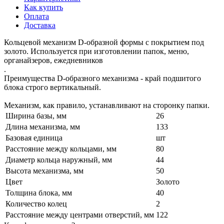
Как купить
Оплата
Доставка
Кольцевой механизм D-образной формы с покрытием под
золото. Используется при изготовлении папок, меню,
органайзеров, ежедневников
.
Преимущества D-образного механизма - край подшитого
блока строго вертикальный.
Механизм, как правило, устанавливают на сторонку папки.
Ширина базы, мм
26
Длина механизма, мм
133
Базовая единица
шт
Расстояние между кольцами, мм
80
Диаметр кольца наружный, мм
44
Высота механизма, мм
50
Цвет
Золото
Толщина блока, мм
40
Количество колец
2
Расстояние между центрами отверстий, мм
122