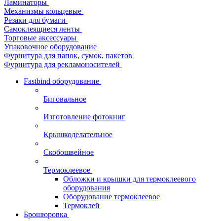
Ламинаторы
Механизмы кольцевые
Резаки для бумаги
Самоклеящиеся ленты
Торговые аксессуары
Упаковочное оборудование
Фурнитура для папок, сумок, пакетов
Фурнитура для рекламоносителей
Fastbind оборудование
Биговальное
Изготовление фотокниг
Крышкоделательное
Скобошвейное
Термоклеевое
Обложки и крышки для термоклеевого
оборудования
Оборудование термоклеевое
Термоклей
Брошюровка