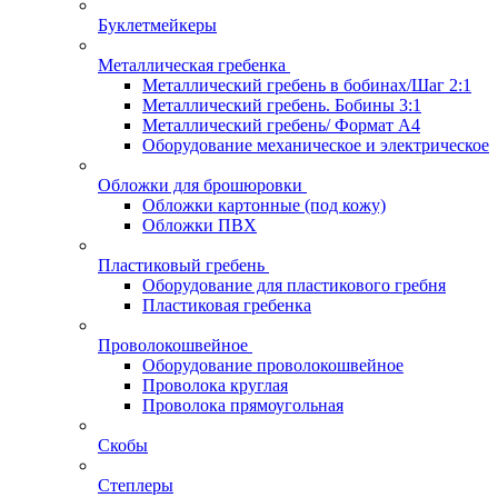
Буклетмейкеры
Металлическая гребенка
Металлический гребень в бобинах/Шаг 2:1
Металлический гребень. Бобины 3:1
Металлический гребень/ Формат А4
Оборудование механическое и электрическое
Обложки для брошюровки
Обложки картонные (под кожу)
Обложки ПВХ
Пластиковый гребень
Оборудование для пластикового гребня
Пластиковая гребенка
Проволокошвейное
Оборудование проволокошвейное
Проволока круглая
Проволока прямоугольная
Скобы
Степлеры