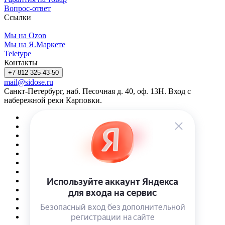
Вопрос-ответ
Ссылки
Мы на Ozon
Мы на Я.Маркете
Teletype
Контакты
+7 812 325-43-50
mail@sidose.ru
Санкт-Петербург, наб. Песочная д. 40, оф. 13Н. Вход с
набережной реки Карповки.