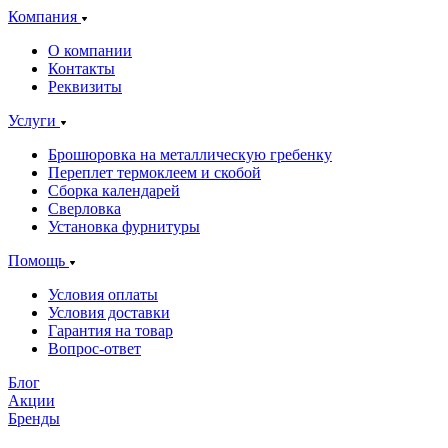
Компания
О компании
Контакты
Реквизиты
Услуги
Брошюровка на металлическую гребенку
Переплет термоклеем и скобой
Сборка календарей
Сверловка
Установка фурнитуры
Помощь
Условия оплаты
Условия доставки
Гарантия на товар
Вопрос-ответ
Блог
Акции
Бренды