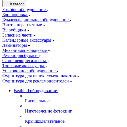
Каталог
Fastbind оборудование
Брошюровка
Бумагосверлильное оборудование
Винты переплетные
Вырубщики
Запасные части
Календарные аксессуары
Ламинаторы
Механизмы кольцевые
Резаки для бумаги
Самоклеящиеся ленты
Торговые аксессуары
Упаковочное оборудование
Фурнитура для папок, сумок, пакетов
Фурнитура для рекламоносителей
Fastbind оборудование
Биговальное
Изготовление фотокниг
Крышкоделательное