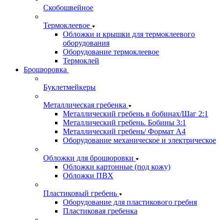
Скобошвейное
Термоклеевое
Обложки и крышки для термоклеевого
оборудования
Оборудование термоклеевое
Термоклей
Брошюровка
Буклетмейкеры
Металлическая гребенка
Металлический гребень в бобинах/Шаг 2:1
Металлический гребень. Бобины 3:1
Металлический гребень/ Формат А4
Оборудование механическое и электрическое
Обложки для брошюровки
Обложки картонные (под кожу)
Обложки ПВХ
Пластиковый гребень
Оборудование для пластикового гребня
Пластиковая гребенка