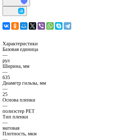
Характеристики
Базовая единица
—
рул
Ширина, мм
—
635
Диаметр гильзы, мм
—
25
Основа пленки
—
полиэстер PET
Тип пленки
—
матовая
Плотность, мкм
—