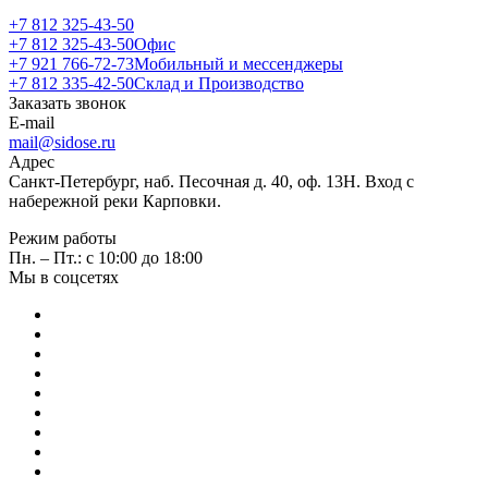
+7 812 325-43-50
+7 812 325-43-50
Офис
+7 921 766-72-73
Мобильный и мессенджеры
+7 812 335-42-50
Склад и Производство
Заказать звонок
E-mail
mail@sidose.ru
Адрес
Санкт-Петербург, наб. Песочная д. 40, оф. 13Н. Вход с
набережной реки Карповки.
Режим работы
Пн. – Пт.: с 10:00 до 18:00
Мы в соцсетях