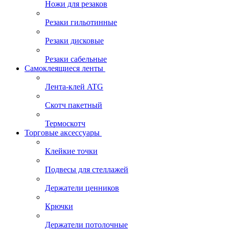
Ножи для резаков
Резаки гильотинные
Резаки дисковые
Резаки сабельные
Самоклеящиеся ленты
Лента-клей ATG
Скотч пакетный
Термоскотч
Торговые аксессуары
Клейкие точки
Подвесы для стеллажей
Держатели ценников
Крючки
Держатели потолочные