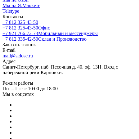
Мы на Я.Маркете
Teletype
Контакты
+7 812 325-43-50
+7 812 325-43-50
Офис
+7 921 766-72-73
Мобильный и мессенджеры
+7 812 335-42-50
Склад и Производство
Заказать звонок
E-mail
mail@sidose.ru
Адрес
Санкт-Петербург, наб. Песочная д. 40, оф. 13Н. Вход с
набережной реки Карповки.
Режим работы
Пн. – Пт.: с 10:00 до 18:00
Мы в соцсетях