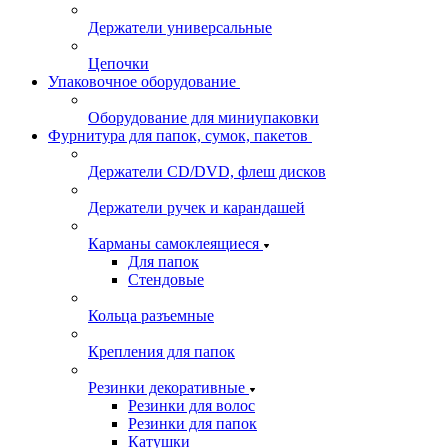
Держатели универсальные
Цепочки
Упаковочное оборудование
Оборудование для миниупаковки
Фурнитура для папок, сумок, пакетов
Держатели CD/DVD, флеш дисков
Держатели ручек и карандашей
Карманы самоклеящиеся
Для папок
Стендовые
Кольца разъемные
Крепления для папок
Резинки декоративные
Резинки для волос
Резинки для папок
Катушки