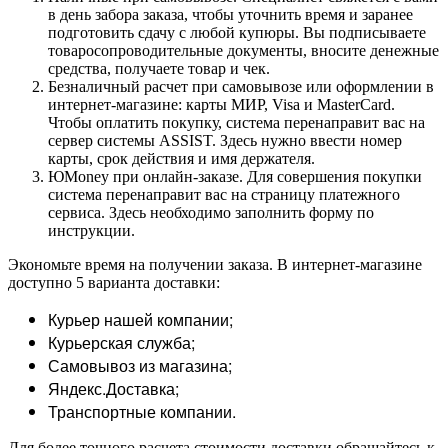
в день забора заказа, чтобы уточнить время и заранее
подготовить сдачу с любой купюры. Вы подписываете
товаросопроводительные документы, вносите денежные
средства, получаете товар и чек.
Безналичный расчет при самовывозе или оформлении в
интернет-магазине: карты МИР, Visa и MasterCard.
Чтобы оплатить покупку, система перенаправит вас на
сервер системы ASSIST. Здесь нужно ввести номер
карты, срок действия и имя держателя.
ЮMoney при онлайн-заказе. Для совершения покупки
система перенаправит вас на страницу платежного
сервиса. Здесь необходимо заполнить форму по
инструкции.
Экономьте время на получении заказа. В интернет-магазине
доступно 5 варианта доставки:
Курьер нашей компании;
Курьерская служба;
Самовывоз из магазина;
Яндекс.Доставка;
Транспортные компании.
Для более точного расчета стоимости доставки обращайтесь к