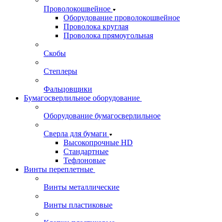
Проволокошвейное
Оборудование проволокошвейное
Проволока круглая
Проволока прямоугольная
Скобы
Степлеры
Фальцовщики
Бумагосверлильное оборудование
Оборудование бумагосверлильное
Сверла для бумаги
Высокопрочные HD
Стандартные
Тефлоновые
Винты переплетные
Винты металлические
Винты пластиковые