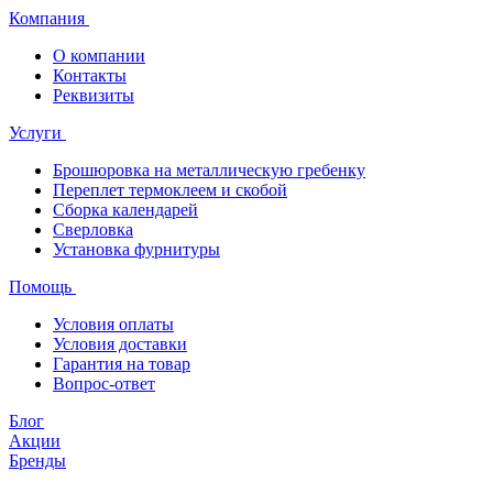
Компания
О компании
Контакты
Реквизиты
Услуги
Брошюровка на металлическую гребенку
Переплет термоклеем и скобой
Сборка календарей
Сверловка
Установка фурнитуры
Помощь
Условия оплаты
Условия доставки
Гарантия на товар
Вопрос-ответ
Блог
Акции
Бренды