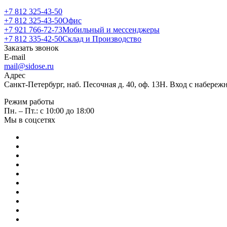
+7 812 325-43-50
+7 812 325-43-50
Офис
+7 921 766-72-73
Мобильный и мессенджеры
+7 812 335-42-50
Склад и Производство
Заказать звонок
E-mail
mail@sidose.ru
Адрес
Санкт-Петербург, наб. Песочная д. 40, оф. 13Н. Вход с набере
Режим работы
Пн. – Пт.: с 10:00 до 18:00
Мы в соцсетях