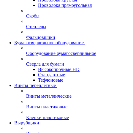
Проволока прямоугольная
Скобы
Степлеры
Фальцовщики
Бумагосверлильное оборудование
Оборудование бумагосверлильное
Сверла для бумаги
Высокопрочные HD
Стандартные
Тефлоновые
Винты переплетные
Винты металлические
Винты пластиковые
Клепки пластиковые
Вырубщики