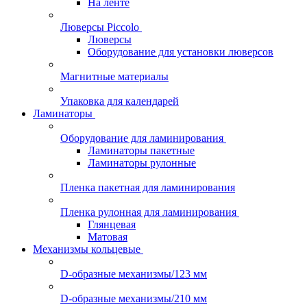
На ленте
Люверсы Piccolo
Люверсы
Оборудование для установки люверсов
Магнитные материалы
Упаковка для календарей
Ламинаторы
Оборудование для ламинирования
Ламинаторы пакетные
Ламинаторы рулонные
Пленка пакетная для ламинирования
Пленка рулонная для ламинирования
Глянцевая
Матовая
Механизмы кольцевые
D-образные механизмы/123 мм
D-образные механизмы/210 мм