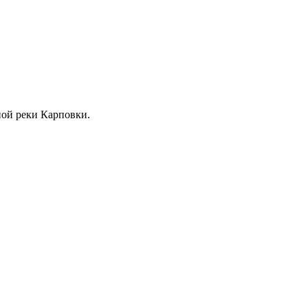
жной реки Карповки.