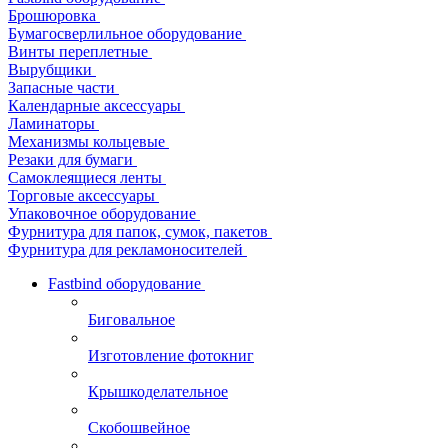
Брошюровка
Бумагосверлильное оборудование
Винты переплетные
Вырубщики
Запасные части
Календарные аксессуары
Ламинаторы
Механизмы кольцевые
Резаки для бумаги
Самоклеящиеся ленты
Торговые аксессуары
Упаковочное оборудование
Фурнитура для папок, сумок, пакетов
Фурнитура для рекламоносителей
Fastbind оборудование
Биговальное
Изготовление фотокниг
Крышкоделательное
Скобошвейное