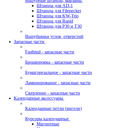
Вырубные штанцы, марзаны
Штанцы для AD-1
Штанцы для Filepecker
Штанцы для KW-Trio
Штанцы для Rapid
Штанцы для Р30 и Т30
Вырубщики углов, отверстий
Запасные части
Fastbind - запасные части
Брошюровка - запасные части
Бумагорезальное - запасные части
Ламинирование - запасные части
Сверление - запасные части
Календарные аксессуары
Календарные петли (ригели)
Курсоры календарные
Магнитные