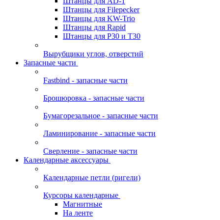
Штанцы для AD-1
Штанцы для Filepecker
Штанцы для KW-Trio
Штанцы для Rapid
Штанцы для Р30 и Т30
Вырубщики углов, отверстий
Запасные части
Fastbind - запасные части
Брошюровка - запасные части
Бумагорезальное - запасные части
Ламинирование - запасные части
Сверление - запасные части
Календарные аксессуары
Календарные петли (ригели)
Курсоры календарные
Магнитные
На ленте