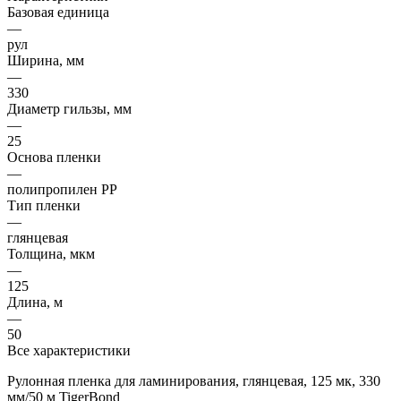
Базовая единица
—
рул
Ширина, мм
—
330
Диаметр гильзы, мм
—
25
Основа пленки
—
полипропилен PP
Тип пленки
—
глянцевая
Толщина, мкм
—
125
Длина, м
—
50
Все характеристики
Рулонная пленка для ламинирования, глянцевая, 125 мк, 330
мм/50 м TigerBond