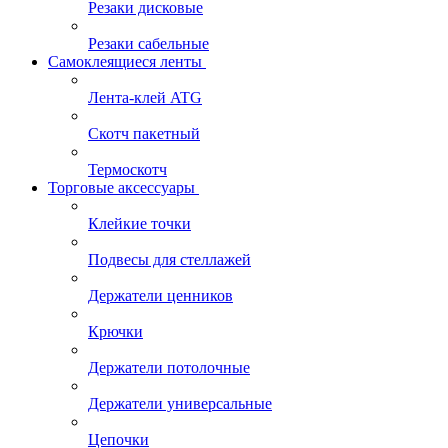
Резаки дисковые
Резаки сабельные
Самоклеящиеся ленты
Лента-клей ATG
Скотч пакетный
Термоскотч
Торговые аксессуары
Клейкие точки
Подвесы для стеллажей
Держатели ценников
Крючки
Держатели потолочные
Держатели универсальные
Цепочки