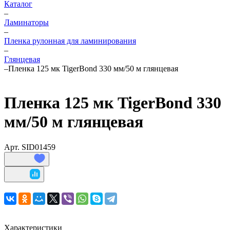
Каталог
–
Ламинаторы
–
Пленка рулонная для ламинирования
–
Глянцевая
–
Пленка 125 мк TigerBond 330 мм/50 м глянцевая
Пленка 125 мк TigerBond 330
мм/50 м глянцевая
Арт.
SID01459
Характеристики