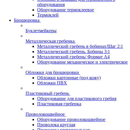
оборудования
Оборудование термоклеевое
Термоклей
Брошюровка
Буклетмейкеры
Металлическая гребенка
Металлический гребень в бобинах/Шаг 2:1
Металлический гребень. Бобины 3:1
Металлический гребень/ Формат А4
Оборудование механическое и электрическое
Обложки для брошюровки
Обложки картонные (под кожу)
Обложки ПВХ
Пластиковый гребень
Оборудование для пластикового гребня
Пластиковая гребенка
Проволокошвейное
Оборудование проволокошвейное
Проволока круглая
Проволока прямоугольная