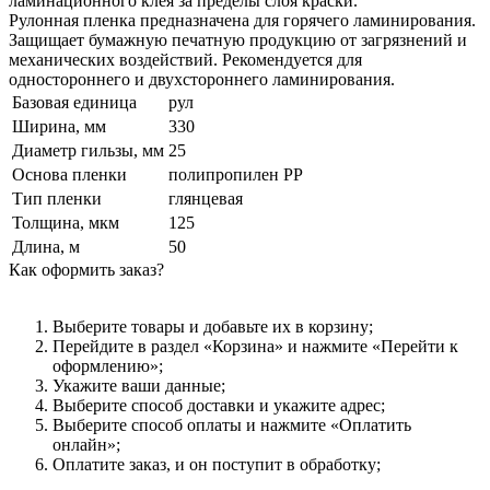
ламинационного клея за пределы слоя краски.
Рулонная пленка предназначена для горячего ламинирования.
Защищает бумажную печатную продукцию от загрязнений и
механических воздействий. Рекомендуется для
одностороннего и двухстороннего ламинирования.
Базовая единица
рул
Ширина, мм
330
Диаметр гильзы, мм
25
Основа пленки
полипропилен PP
Тип пленки
глянцевая
Толщина, мкм
125
Длина, м
50
Как оформить заказ?
Выберите товары и добавьте их в корзину;
Перейдите в раздел «Корзина» и нажмите «Перейти к
оформлению»;
Укажите ваши данные;
Выберите способ доставки и укажите адрес;
Выберите способ оплаты и нажмите «Оплатить
онлайн»;
Оплатите заказ, и он поступит в обработку;