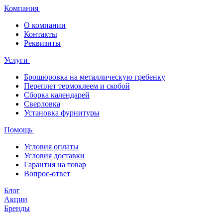
Компания
О компании
Контакты
Реквизиты
Услуги
Брошюровка на металлическую гребенку
Переплет термоклеем и скобой
Сборка календарей
Сверловка
Установка фурнитуры
Помощь
Условия оплаты
Условия доставки
Гарантия на товар
Вопрос-ответ
Блог
Акции
Бренды