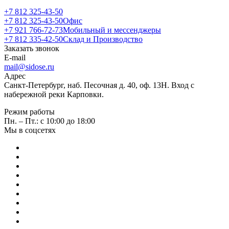
+7 812 325-43-50
+7 812 325-43-50
Офис
+7 921 766-72-73
Мобильный и мессенджеры
+7 812 335-42-50
Склад и Производство
Заказать звонок
E-mail
mail@sidose.ru
Адрес
Санкт-Петербург, наб. Песочная д. 40, оф. 13Н. Вход с
набережной реки Карповки.
Режим работы
Пн. – Пт.: с 10:00 до 18:00
Мы в соцсетях