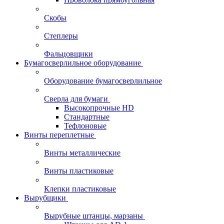
Скобы
Степлеры
Фальцовщики
Бумагосверлильное оборудование
Оборудование бумагосверлильное
Сверла для бумаги
Высокопрочные HD
Стандартные
Тефлоновые
Винты переплетные
Винты металлические
Винты пластиковые
Клепки пластиковые
Вырубщики
Вырубные штанцы, марзаны