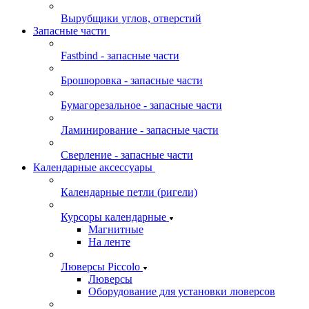
Вырубщики углов, отверстий
Запасные части
Fastbind - запасные части
Брошюровка - запасные части
Бумагорезальное - запасные части
Ламинирование - запасные части
Сверление - запасные части
Календарные аксессуары
Календарные петли (ригели)
Курсоры календарные
Магнитные
На ленте
Люверсы Piccolo
Люверсы
Оборудование для установки люверсов