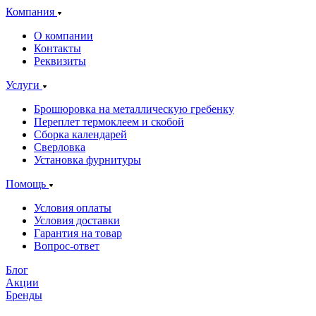
Компания
О компании
Контакты
Реквизиты
Услуги
Брошюровка на металлическую гребенку
Переплет термоклеем и скобой
Сборка календарей
Сверловка
Установка фурнитуры
Помощь
Условия оплаты
Условия доставки
Гарантия на товар
Вопрос-ответ
Блог
Акции
Бренды