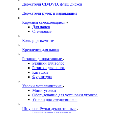
Держатели CD/DVD, флеш дисков
Держатели ручек и карандашей
Карманы самоклеящиеся
Для папок
Стендовые
Кольца разъемные
Крепления для папок
Резинки декоративные
Резинки для волос
Резинки для папок
Катушки
Фурнитура
Уголки металлические
Мини-уголки
Оборудование для установки уголков
Уголки для ежедневников
Шнуры и Ручки декоративные