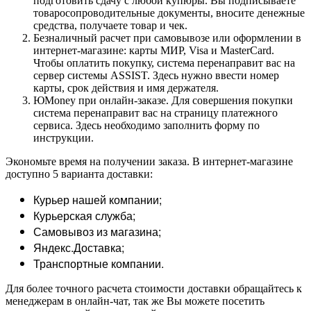
подготовить сдачу с любой купюры. Вы подписываете
товаросопроводительные документы, вносите денежные
средства, получаете товар и чек.
Безналичный расчет при самовывозе или оформлении в
интернет-магазине: карты МИР, Visa и MasterCard.
Чтобы оплатить покупку, система перенаправит вас на
сервер системы ASSIST. Здесь нужно ввести номер
карты, срок действия и имя держателя.
ЮMoney при онлайн-заказе. Для совершения покупки
система перенаправит вас на страницу платежного
сервиса. Здесь необходимо заполнить форму по
инструкции.
Экономьте время на получении заказа. В интернет-магазине
доступно 5 варианта доставки:
Курьер нашей компании;
Курьерская служба;
Самовывоз из магазина;
Яндекс.Доставка;
Транспортные компании.
Для более точного расчета стоимости доставки обращайтесь к
менеджерам в онлайн-чат, так же Вы можете посетить