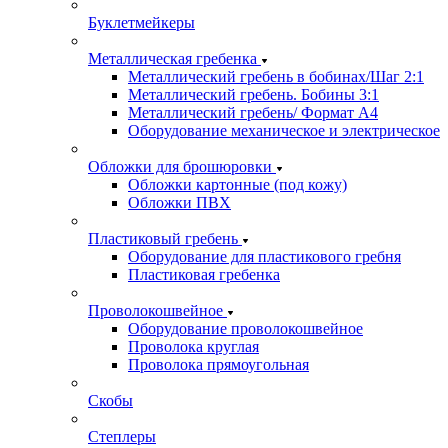
Буклетмейкеры
Металлическая гребенка
Металлический гребень в бобинах/Шаг 2:1
Металлический гребень. Бобины 3:1
Металлический гребень/ Формат А4
Оборудование механическое и электрическое
Обложки для брошюровки
Обложки картонные (под кожу)
Обложки ПВХ
Пластиковый гребень
Оборудование для пластикового гребня
Пластиковая гребенка
Проволокошвейное
Оборудование проволокошвейное
Проволока круглая
Проволока прямоугольная
Скобы
Степлеры