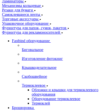
Ламинаторы
Механизмы кольцевые
Резаки для бумаги
Самоклеящиеся ленты
Торговые аксессуары
Упаковочное оборудование
Фурнитура для папок, сумок, пакетов
Фурнитура для рекламоносителей
Fastbind оборудование
Биговальное
Изготовление фотокниг
Крышкоделательное
Скобошвейное
Термоклеевое
Обложки и крышки для термоклеевого
оборудования
Оборудование термоклеевое
Термоклей
Брошюровка