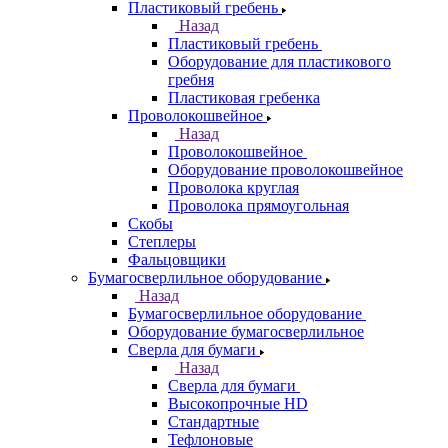
Пластиковый гребень
Назад
Пластиковый гребень
Оборудование для пластикового
гребня
Пластиковая гребенка
Проволокошвейное
Назад
Проволокошвейное
Оборудование проволокошвейное
Проволока круглая
Проволока прямоугольная
Скобы
Степлеры
Фальцовщики
Бумагосверлильное оборудование
Назад
Бумагосверлильное оборудование
Оборудование бумагосверлильное
Сверла для бумаги
Назад
Сверла для бумаги
Высокопрочные HD
Стандартные
Тефлоновые