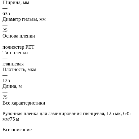
Ширина, мм
—
635
Диаметр гильзы, мм
—
25
Основа пленки
—
полиэстер PET
Тип пленки
—
глянцевая
Плотность, мкм
—
125
Длина, м
—
75
Все характеристики
Рулонная пленка для ламинирования глянцевая, 125 мк, 635
мм/75 м
Все описание