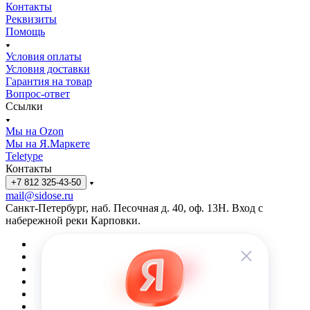
Контакты
Реквизиты
Помощь
Условия оплаты
Условия доставки
Гарантия на товар
Вопрос-ответ
Ссылки
Мы на Ozon
Мы на Я.Маркете
Teletype
Контакты
+7 812 325-43-50
mail@sidose.ru
Санкт-Петербург, наб. Песочная д. 40, оф. 13Н. Вход с
набережной реки Карповки.