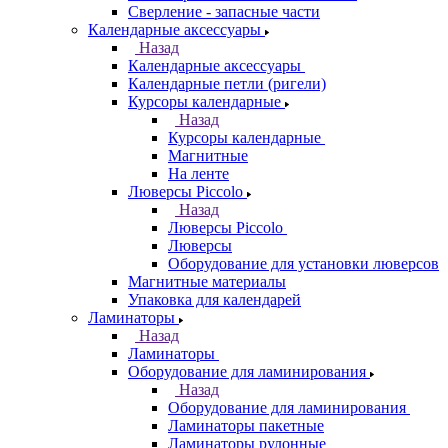
Сверление - запасные части
Календарные аксессуары
Назад
Календарные аксессуары
Календарные петли (ригели)
Курсоры календарные
Назад
Курсоры календарные
Магнитные
На ленте
Люверсы Piccolo
Назад
Люверсы Piccolo
Люверсы
Оборудование для установки люверсов
Магнитные материалы
Упаковка для календарей
Ламинаторы
Назад
Ламинаторы
Оборудование для ламинирования
Назад
Оборудование для ламинирования
Ламинаторы пакетные
Ламинаторы рулонные