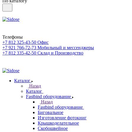
По каталогу
Телефоны
+7 812 325-43-50
Офис
+7 921 766-72-73
Мобильный и мессенджеры
+7 812 335-42-50
Склад и Производство
Каталог
Назад
Каталог
Fastbind оборудование
Назад
Fastbind оборудование
Биговальное
Изготовление фотокниг
Крышкоделательное
Скобошвейное