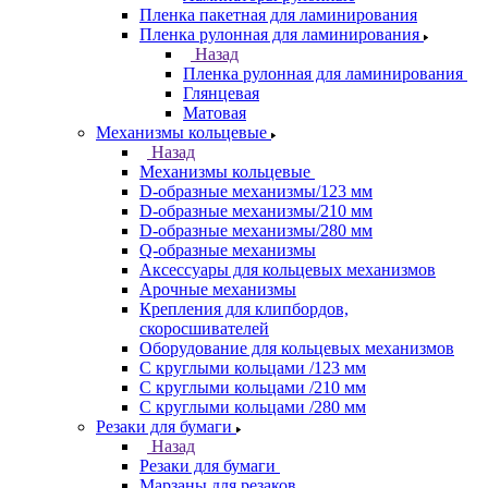
Пленка пакетная для ламинирования
Пленка рулонная для ламинирования
Назад
Пленка рулонная для ламинирования
Глянцевая
Матовая
Механизмы кольцевые
Назад
Механизмы кольцевые
D-образные механизмы/123 мм
D-образные механизмы/210 мм
D-образные механизмы/280 мм
Q-образные механизмы
Аксессуары для кольцевых механизмов
Арочные механизмы
Крепления для клипбордов,
скоросшивателей
Оборудование для кольцевых механизмов
С круглыми кольцами /123 мм
С круглыми кольцами /210 мм
С круглыми кольцами /280 мм
Резаки для бумаги
Назад
Резаки для бумаги
Марзаны для резаков