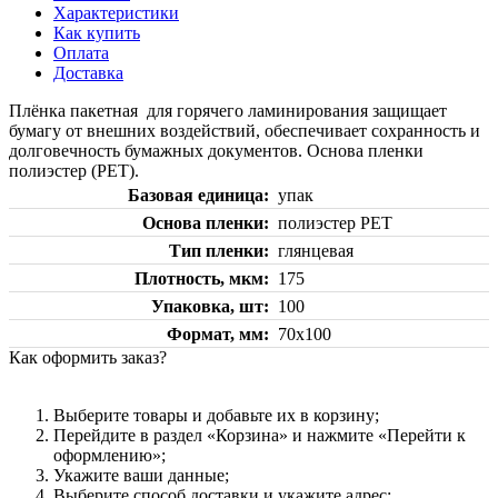
Характеристики
Как купить
Оплата
Доставка
Плёнка пакетная для горячего ламинирования защищает
бумагу от внешних воздействий, обеспечивает сохранность и
долговечность бумажных документов. Основа пленки
полиэстер (PET).
Базовая единица
упак
Основа пленки
полиэстер PET
Тип пленки
глянцевая
Плотность, мкм
175
Упаковка, шт
100
Формат, мм
70х100
Как оформить заказ?
Выберите товары и добавьте их в корзину;
Перейдите в раздел «Корзина» и нажмите «Перейти к
оформлению»;
Укажите ваши данные;
Выберите способ доставки и укажите адрес;