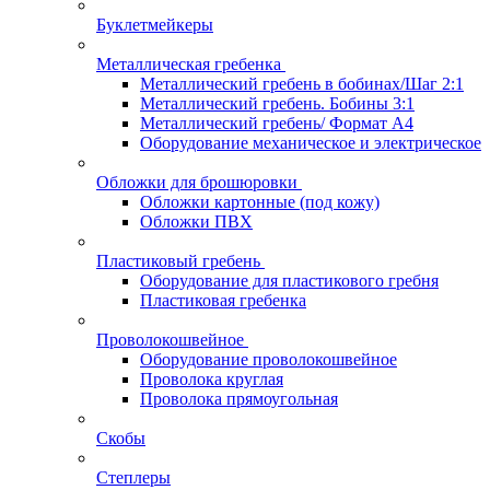
Буклетмейкеры
Металлическая гребенка
Металлический гребень в бобинах/Шаг 2:1
Металлический гребень. Бобины 3:1
Металлический гребень/ Формат А4
Оборудование механическое и электрическое
Обложки для брошюровки
Обложки картонные (под кожу)
Обложки ПВХ
Пластиковый гребень
Оборудование для пластикового гребня
Пластиковая гребенка
Проволокошвейное
Оборудование проволокошвейное
Проволока круглая
Проволока прямоугольная
Скобы
Степлеры