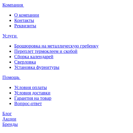
Компания
О компании
Контакты
Реквизиты
Услуги
Брошюровка на металлическую гребенку
Переплет термоклеем и скобой
Сборка календарей
Сверловка
Установка фурнитуры
Помощь
Условия оплаты
Условия доставки
Гарантия на товар
Вопрос-ответ
Блог
Акции
Бренды