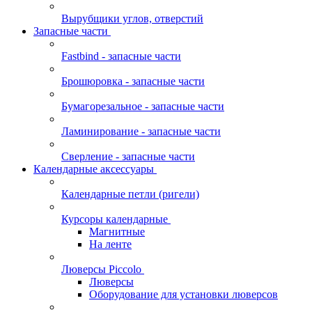
Вырубщики углов, отверстий
Запасные части
Fastbind - запасные части
Брошюровка - запасные части
Бумагорезальное - запасные части
Ламинирование - запасные части
Сверление - запасные части
Календарные аксессуары
Календарные петли (ригели)
Курсоры календарные
Магнитные
На ленте
Люверсы Piccolo
Люверсы
Оборудование для установки люверсов