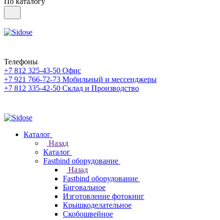
По каталогу
Телефоны
+7 812 325-43-50
Офис
+7 921 766-72-73
Мобильный и мессенджеры
+7 812 335-42-50
Склад и Производство
Каталог
Назад
Каталог
Fastbind оборудование
Назад
Fastbind оборудование
Биговальное
Изготовление фотокниг
Крышкоделательное
Скобошвейное