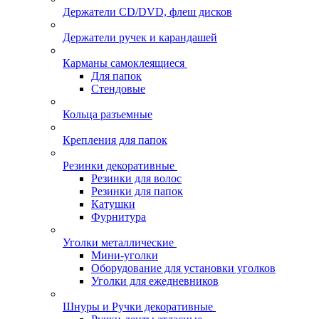
Держатели CD/DVD, флеш дисков
Держатели ручек и карандашей
Карманы самоклеящиеся
Для папок
Стендовые
Кольца разъемные
Крепления для папок
Резинки декоративные
Резинки для волос
Резинки для папок
Катушки
Фурнитура
Уголки металлические
Мини-уголки
Оборудование для установки уголков
Уголки для ежедневников
Шнуры и Ручки декоративные