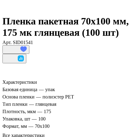
Пленка пакетная 70х100 мм,
175 мк глянцевая (100 шт)
Арт.
SID01541
Характеристики
Базовая единица
—
упак
Основа пленки
—
полиэстер PET
Тип пленки
—
глянцевая
Плотность, мкм
—
175
Упаковка, шт
—
100
Формат, мм
—
70х100
Все характеристики