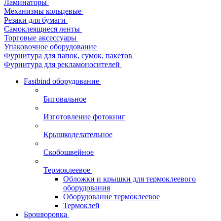
Ламинаторы
Механизмы кольцевые
Резаки для бумаги
Самоклеящиеся ленты
Торговые аксессуары
Упаковочное оборудование
Фурнитура для папок, сумок, пакетов
Фурнитура для рекламоносителей
Fastbind оборудование
Биговальное
Изготовление фотокниг
Крышкоделательное
Скобошвейное
Термоклеевое
Обложки и крышки для термоклеевого
оборудования
Оборудование термоклеевое
Термоклей
Брошюровка