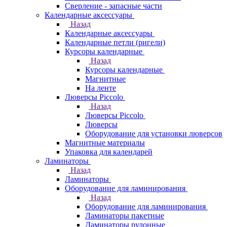
Сверление - запасные части
Календарные аксессуары
Назад
Календарные аксессуары
Календарные петли (ригели)
Курсоры календарные
Назад
Курсоры календарные
Магнитные
На ленте
Люверсы Piccolo
Назад
Люверсы Piccolo
Люверсы
Оборудование для установки люверсов
Магнитные материалы
Упаковка для календарей
Ламинаторы
Назад
Ламинаторы
Оборудование для ламинирования
Назад
Оборудование для ламинирования
Ламинаторы пакетные
Ламинаторы рулонные