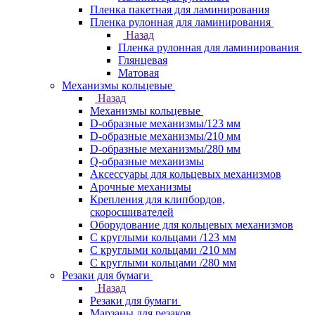
Пленка пакетная для ламинирования
Пленка рулонная для ламинирования
Назад
Пленка рулонная для ламинирования
Глянцевая
Матовая
Механизмы кольцевые
Назад
Механизмы кольцевые
D-образные механизмы/123 мм
D-образные механизмы/210 мм
D-образные механизмы/280 мм
Q-образные механизмы
Аксессуары для кольцевых механизмов
Арочные механизмы
Крепления для клипбордов,
скоросшивателей
Оборудование для кольцевых механизмов
С круглыми кольцами /123 мм
С круглыми кольцами /210 мм
С круглыми кольцами /280 мм
Резаки для бумаги
Назад
Резаки для бумаги
Марзаны для резаков