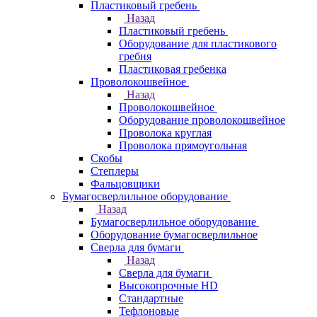
Пластиковый гребень
Назад
Пластиковый гребень
Оборудование для пластикового
гребня
Пластиковая гребенка
Проволокошвейное
Назад
Проволокошвейное
Оборудование проволокошвейное
Проволока круглая
Проволока прямоугольная
Скобы
Степлеры
Фальцовщики
Бумагосверлильное оборудование
Назад
Бумагосверлильное оборудование
Оборудование бумагосверлильное
Сверла для бумаги
Назад
Сверла для бумаги
Высокопрочные HD
Стандартные
Тефлоновые