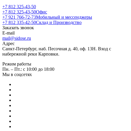
+7 812 325-43-50
+7 812 325-43-50
Офис
+7 921 766-72-73
Мобильный и мессенджеры
+7 812 335-42-50
Склад и Производство
Заказать звонок
E-mail
mail@sidose.ru
Адрес
Санкт-Петербург, наб. Песочная д. 40, оф. 13Н. Вход с
набережной реки Карповки.
Режим работы
Пн. – Пт.: с 10:00 до 18:00
Мы в соцсетях