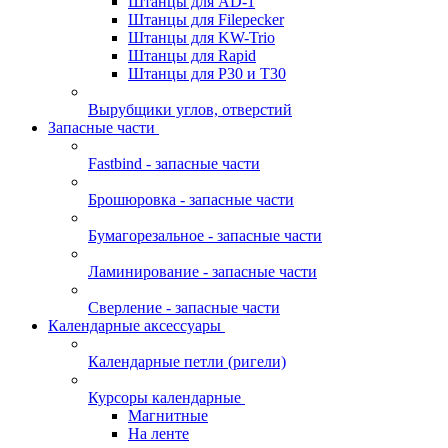
Штанцы для AD-1
Штанцы для Filepecker
Штанцы для KW-Trio
Штанцы для Rapid
Штанцы для Р30 и Т30
Вырубщики углов, отверстий
Запасные части
Fastbind - запасные части
Брошюровка - запасные части
Бумагорезальное - запасные части
Ламинирование - запасные части
Сверление - запасные части
Календарные аксессуары
Календарные петли (ригели)
Курсоры календарные
Магнитные
На ленте