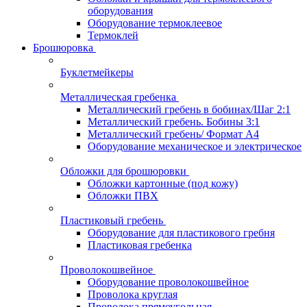
оборудования
Оборудование термоклеевое
Термоклей
Брошюровка
Буклетмейкеры
Металлическая гребенка
Металлический гребень в бобинах/Шаг 2:1
Металлический гребень. Бобины 3:1
Металлический гребень/ Формат А4
Оборудование механическое и электрическое
Обложки для брошюровки
Обложки картонные (под кожу)
Обложки ПВХ
Пластиковый гребень
Оборудование для пластикового гребня
Пластиковая гребенка
Проволокошвейное
Оборудование проволокошвейное
Проволока круглая
Проволока прямоугольная