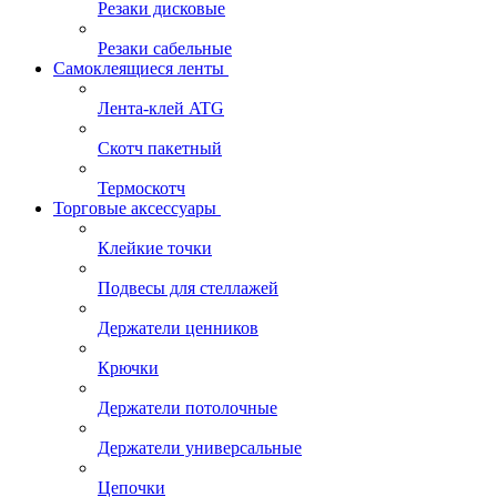
Резаки дисковые
Резаки сабельные
Самоклеящиеся ленты
Лента-клей ATG
Скотч пакетный
Термоскотч
Торговые аксессуары
Клейкие точки
Подвесы для стеллажей
Держатели ценников
Крючки
Держатели потолочные
Держатели универсальные
Цепочки