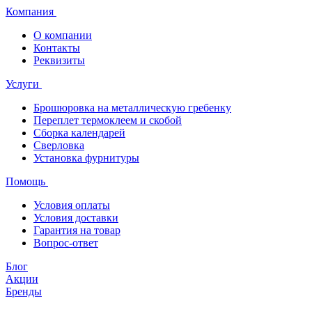
Компания
О компании
Контакты
Реквизиты
Услуги
Брошюровка на металлическую гребенку
Переплет термоклеем и скобой
Сборка календарей
Сверловка
Установка фурнитуры
Помощь
Условия оплаты
Условия доставки
Гарантия на товар
Вопрос-ответ
Блог
Акции
Бренды