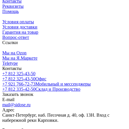
Контакты
Реквизиты
Помощь
Условия оплаты
Условия доставки
Гарантия на товар
Вопрос-ответ
Ссылки
Мы на Ozon
Мы на Я.Маркете
Teletype
Контакты
+7 812 325-43-50
+7 812 325-43-50
Офис
+7 921 766-72-73
Мобильный и мессенджеры
+7 812 335-42-50
Склад и Производство
Заказать звонок
E-mail
mail@sidose.ru
Адрес
Санкт-Петербург, наб. Песочная д. 40, оф. 13Н. Вход с
набережной реки Карповки.