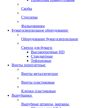
Скобы
Степлеры
Фальцовщики
Бумагосверлильное оборудование
Оборудование бумагосверлильное
Сверла для бумаги
Высокопрочные HD
Стандартные
Тефлоновые
Винты переплетные
Винты металлические
Винты пластиковые
Клепки пластиковые
Вырубщики
Вырубные штанцы, марзаны