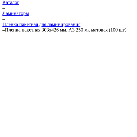
Каталог
–
Ламинаторы
–
Пленка пакетная для ламинирования
–
Пленка пакетная 303x426 мм, А3 250 мк матовая (100 шт)