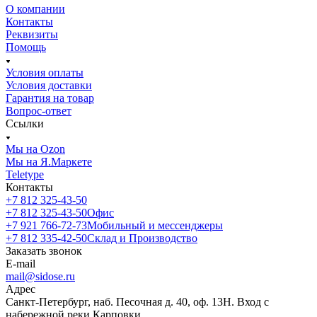
О компании
Контакты
Реквизиты
Помощь
Условия оплаты
Условия доставки
Гарантия на товар
Вопрос-ответ
Ссылки
Мы на Ozon
Мы на Я.Маркете
Teletype
Контакты
+7 812 325-43-50
+7 812 325-43-50
Офис
+7 921 766-72-73
Мобильный и мессенджеры
+7 812 335-42-50
Склад и Производство
Заказать звонок
E-mail
mail@sidose.ru
Адрес
Санкт-Петербург, наб. Песочная д. 40, оф. 13Н. Вход с
набережной реки Карповки.