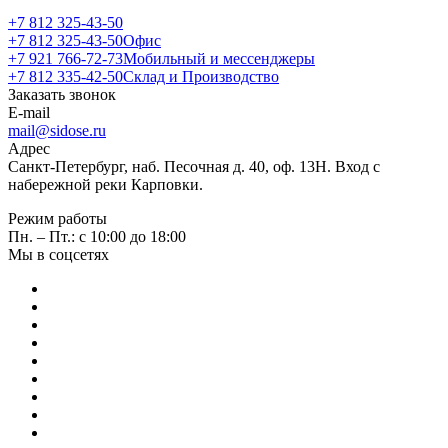
+7 812 325-43-50
+7 812 325-43-50
Офис
+7 921 766-72-73
Мобильный и мессенджеры
+7 812 335-42-50
Склад и Производство
Заказать звонок
E-mail
mail@sidose.ru
Адрес
Санкт-Петербург, наб. Песочная д. 40, оф. 13Н. Вход с
набережной реки Карповки.
Режим работы
Пн. – Пт.: с 10:00 до 18:00
Мы в соцсетях