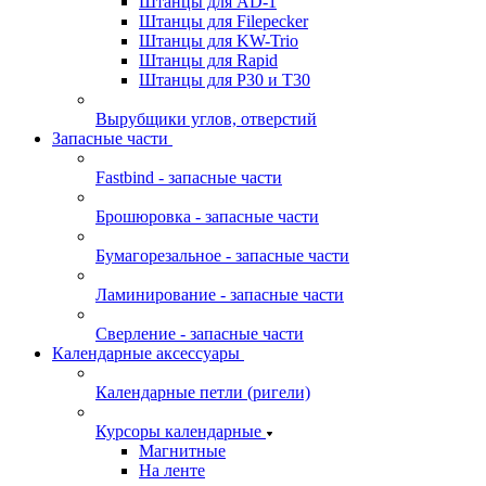
Штанцы для AD-1
Штанцы для Filepecker
Штанцы для KW-Trio
Штанцы для Rapid
Штанцы для Р30 и Т30
Вырубщики углов, отверстий
Запасные части
Fastbind - запасные части
Брошюровка - запасные части
Бумагорезальное - запасные части
Ламинирование - запасные части
Сверление - запасные части
Календарные аксессуары
Календарные петли (ригели)
Курсоры календарные
Магнитные
На ленте