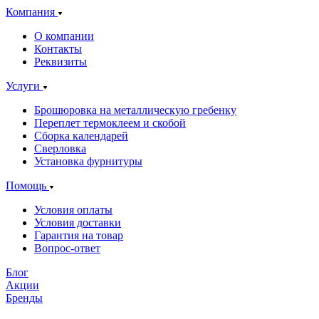
Компания
О компании
Контакты
Реквизиты
Услуги
Брошюровка на металлическую гребенку
Переплет термоклеем и скобой
Сборка календарей
Сверловка
Установка фурнитуры
Помощь
Условия оплаты
Условия доставки
Гарантия на товар
Вопрос-ответ
Блог
Акции
Бренды