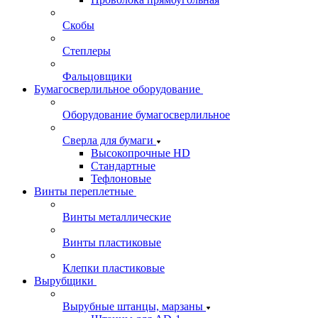
Скобы
Степлеры
Фальцовщики
Бумагосверлильное оборудование
Оборудование бумагосверлильное
Сверла для бумаги
Высокопрочные HD
Стандартные
Тефлоновые
Винты переплетные
Винты металлические
Винты пластиковые
Клепки пластиковые
Вырубщики
Вырубные штанцы, марзаны