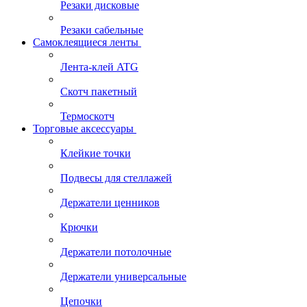
Резаки дисковые
Резаки сабельные
Самоклеящиеся ленты
Лента-клей ATG
Скотч пакетный
Термоскотч
Торговые аксессуары
Клейкие точки
Подвесы для стеллажей
Держатели ценников
Крючки
Держатели потолочные
Держатели универсальные
Цепочки