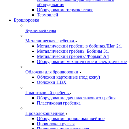
оборудования
Оборудование термоклеевое
Термоклей
Брошюровка
Буклетмейкеры
Металлическая гребенка
Металлический гребень в бобинах/Шаг 2:1
Металлический гребень. Бобины 3:1
Металлический гребень/ Формат А4
Оборудование механическое и электрическое
Обложки для брошюровки
Обложки картонные (под кожу)
Обложки ПВХ
Пластиковый гребень
Оборудование для пластикового гребня
Пластиковая гребенка
Проволокошвейное
Оборудование проволокошвейное
Проволока круглая
Проволока прямоугольная