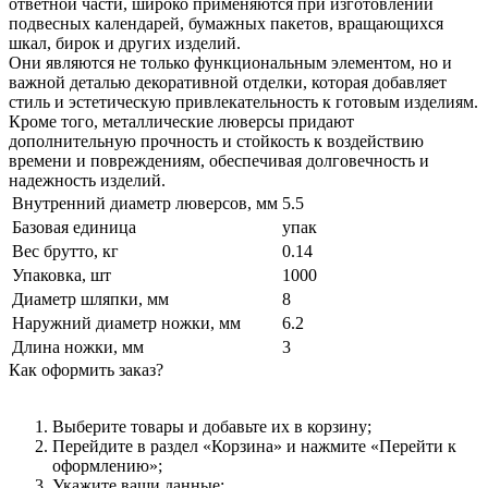
ответной части, широко применяются при изготовлении
подвесных календарей, бумажных пакетов, вращающихся
шкал, бирок и других изделий.
Они являются не только функциональным элементом, но и
важной деталью декоративной отделки, которая добавляет
стиль и эстетическую привлекательность к готовым изделиям.
Кроме того, металлические люверсы придают
дополнительную прочность и стойкость к воздействию
времени и повреждениям, обеспечивая долговечность и
надежность изделий.
Внутренний диаметр люверсов, мм
5.5
Базовая единица
упак
Вес брутто, кг
0.14
Упаковка, шт
1000
Диаметр шляпки, мм
8
Наружний диаметр ножки, мм
6.2
Длина ножки, мм
3
Как оформить заказ?
Выберите товары и добавьте их в корзину;
Перейдите в раздел «Корзина» и нажмите «Перейти к
оформлению»;
Укажите ваши данные;