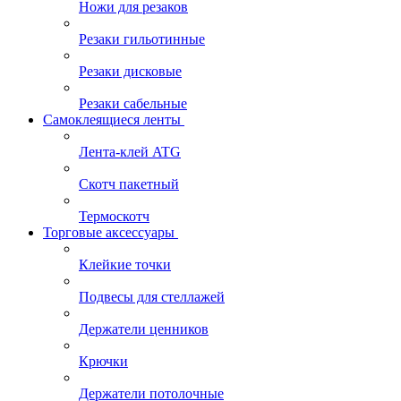
Ножи для резаков
Резаки гильотинные
Резаки дисковые
Резаки сабельные
Самоклеящиеся ленты
Лента-клей ATG
Скотч пакетный
Термоскотч
Торговые аксессуары
Клейкие точки
Подвесы для стеллажей
Держатели ценников
Крючки
Держатели потолочные