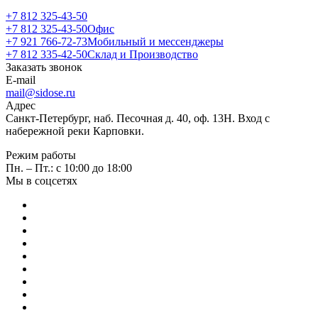
+7 812 325-43-50
+7 812 325-43-50
Офис
+7 921 766-72-73
Мобильный и мессенджеры
+7 812 335-42-50
Склад и Производство
Заказать звонок
E-mail
mail@sidose.ru
Адрес
Санкт-Петербург, наб. Песочная д. 40, оф. 13Н. Вход с
набережной реки Карповки.
Режим работы
Пн. – Пт.: с 10:00 до 18:00
Мы в соцсетях