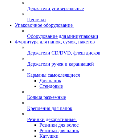
Держатели универсальные
Цепочки
Упаковочное оборудование
Оборудование для миниупаковки
Фурнитура для папок, сумок, пакетов
Держатели CD/DVD, флеш дисков
Держатели ручек и карандашей
Карманы самоклеящиеся
Для папок
Стендовые
Кольца разъемные
Крепления для папок
Резинки декоративные
Резинки для волос
Резинки для папок
Катушки