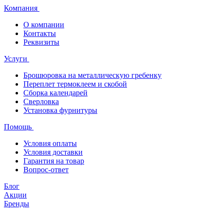
Компания
О компании
Контакты
Реквизиты
Услуги
Брошюровка на металлическую гребенку
Переплет термоклеем и скобой
Сборка календарей
Сверловка
Установка фурнитуры
Помощь
Условия оплаты
Условия доставки
Гарантия на товар
Вопрос-ответ
Блог
Акции
Бренды