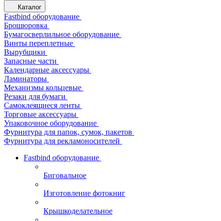
Каталог
Fastbind оборудование
Брошюровка
Бумагосверлильное оборудование
Винты переплетные
Вырубщики
Запасные части
Календарные аксессуары
Ламинаторы
Механизмы кольцевые
Резаки для бумаги
Самоклеящиеся ленты
Торговые аксессуары
Упаковочное оборудование
Фурнитура для папок, сумок, пакетов
Фурнитура для рекламоносителей
Fastbind оборудование
Биговальное
Изготовление фотокниг
Крышкоделательное