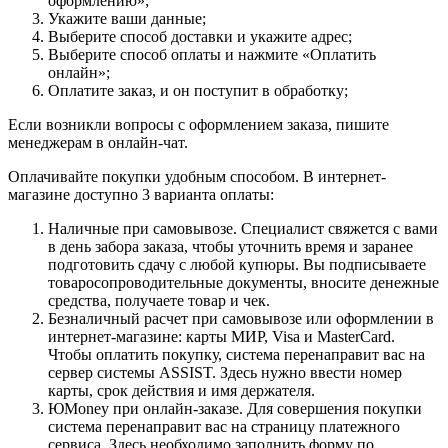
оформлению»;
Укажите ваши данные;
Выберите способ доставки и укажите адрес;
Выберите способ оплаты и нажмите «Оплатить
онлайн»;
Оплатите заказ, и он поступит в обработку;
Если возникли вопросы с оформлением заказа, пишите
менеджерам в онлайн-чат.
Оплачивайте покупки удобным способом. В интернет-
магазине доступно 3 варианта оплаты:
Наличные при самовывозе. Специалист свяжется с вами
в день забора заказа, чтобы уточнить время и заранее
подготовить сдачу с любой купюры. Вы подписываете
товаросопроводительные документы, вносите денежные
средства, получаете товар и чек.
Безналичный расчет при самовывозе или оформлении в
интернет-магазине: карты МИР, Visa и MasterCard.
Чтобы оплатить покупку, система перенаправит вас на
сервер системы ASSIST. Здесь нужно ввести номер
карты, срок действия и имя держателя.
ЮMoney при онлайн-заказе. Для совершения покупки
система перенаправит вас на страницу платежного
сервиса. Здесь необходимо заполнить форму по