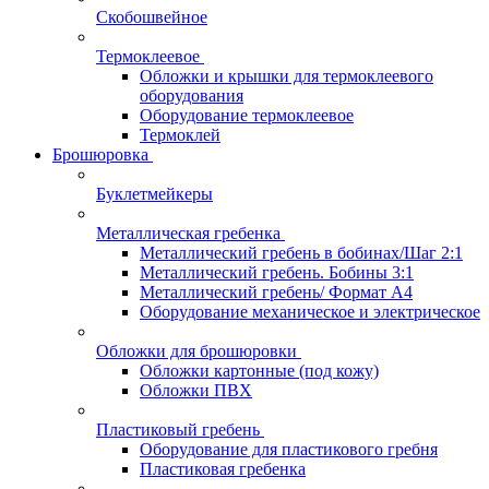
Скобошвейное
Термоклеевое
Обложки и крышки для термоклеевого
оборудования
Оборудование термоклеевое
Термоклей
Брошюровка
Буклетмейкеры
Металлическая гребенка
Металлический гребень в бобинах/Шаг 2:1
Металлический гребень. Бобины 3:1
Металлический гребень/ Формат А4
Оборудование механическое и электрическое
Обложки для брошюровки
Обложки картонные (под кожу)
Обложки ПВХ
Пластиковый гребень
Оборудование для пластикового гребня
Пластиковая гребенка