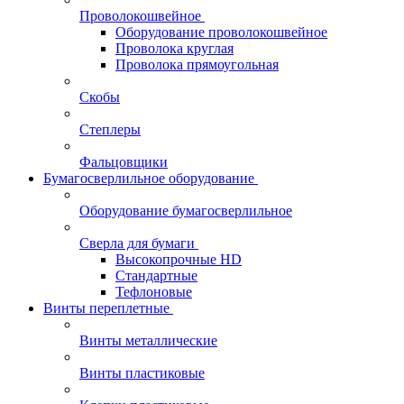
Проволокошвейное
Оборудование проволокошвейное
Проволока круглая
Проволока прямоугольная
Скобы
Степлеры
Фальцовщики
Бумагосверлильное оборудование
Оборудование бумагосверлильное
Сверла для бумаги
Высокопрочные HD
Стандартные
Тефлоновые
Винты переплетные
Винты металлические
Винты пластиковые