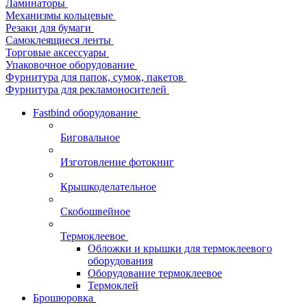
Ламинаторы
Механизмы кольцевые
Резаки для бумаги
Самоклеящиеся ленты
Торговые аксессуары
Упаковочное оборудование
Фурнитура для папок, сумок, пакетов
Фурнитура для рекламоносителей
Fastbind оборудование
Биговальное
Изготовление фотокниг
Крышкоделательное
Скобошвейное
Термоклеевое
Обложки и крышки для термоклеевого
оборудования
Оборудование термоклеевое
Термоклей
Брошюровка