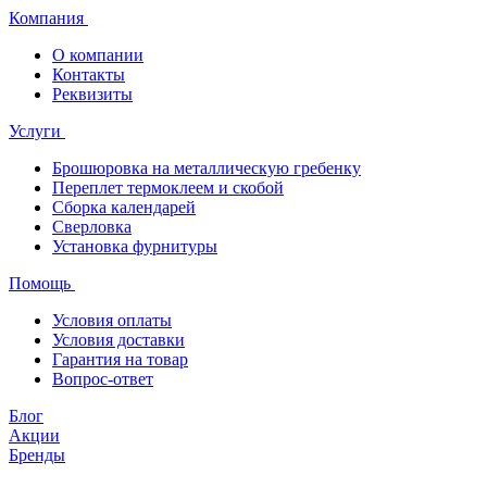
Компания
О компании
Контакты
Реквизиты
Услуги
Брошюровка на металлическую гребенку
Переплет термоклеем и скобой
Сборка календарей
Сверловка
Установка фурнитуры
Помощь
Условия оплаты
Условия доставки
Гарантия на товар
Вопрос-ответ
Блог
Акции
Бренды