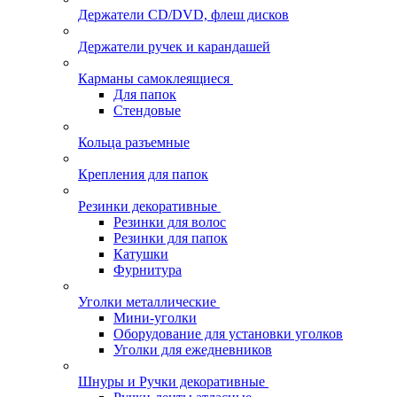
Держатели CD/DVD, флеш дисков
Держатели ручек и карандашей
Карманы самоклеящиеся
Для папок
Стендовые
Кольца разъемные
Крепления для папок
Резинки декоративные
Резинки для волос
Резинки для папок
Катушки
Фурнитура
Уголки металлические
Мини-уголки
Оборудование для установки уголков
Уголки для ежедневников
Шнуры и Ручки декоративные