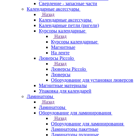
Сверление - запасные части
Календарные аксессуары
Назад
Календарные аксессуары
Календарные петли (ригели)
Курсоры календарные
Назад
Курсоры календарные
Магнитные
На ленте
Люверсы Piccolo
Назад
Люверсы Piccolo
Люверсы
Оборудование для установки люверсов
Магнитные материалы
Упаковка для календарей
Ламинаторы
Назад
Ламинаторы
Оборудование для ламинирования
Назад
Оборудование для ламинирования
Ламинаторы пакетные
Ламинаторы рулонные