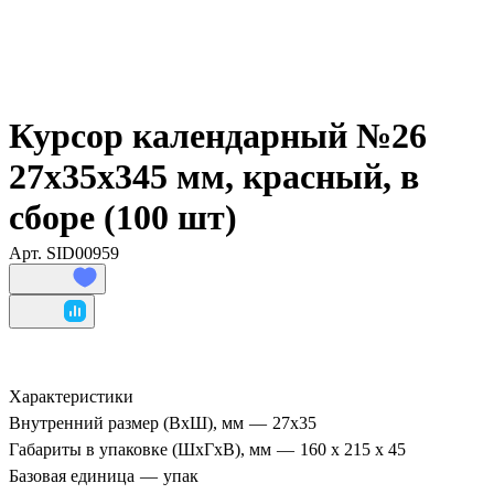
Курсор календарный №26
27х35х345 мм, красный, в
сборе (100 шт)
Арт.
SID00959
Характеристики
Внутренний размер (ВхШ), мм
—
27х35
Габариты в упаковке (ШхГхВ), мм
—
160 х 215 х 45
Базовая единица
—
упак