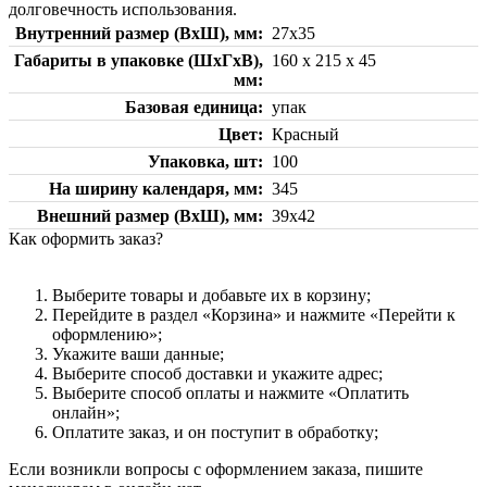
долговечность использования.
Внутренний размер (ВхШ), мм
27х35
Габариты в упаковке (ШхГхВ),
160 х 215 х 45
мм
Базовая единица
упак
Цвет
Красный
Упаковка, шт
100
На ширину календаря, мм
345
Внешний размер (ВхШ), мм
39х42
Как оформить заказ?
Выберите товары и добавьте их в корзину;
Перейдите в раздел «Корзина» и нажмите «Перейти к
оформлению»;
Укажите ваши данные;
Выберите способ доставки и укажите адрес;
Выберите способ оплаты и нажмите «Оплатить
онлайн»;
Оплатите заказ, и он поступит в обработку;
Если возникли вопросы с оформлением заказа, пишите