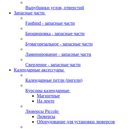
Вырубщики углов, отверстий
Запасные части
Fastbind - запасные части
Брошюровка - запасные части
Бумагорезальное - запасные части
Ламинирование - запасные части
Сверление - запасные части
Календарные аксессуары
Календарные петли (ригели)
Курсоры календарные
Магнитные
На ленте
Люверсы Piccolo
Люверсы
Оборудование для установки люверсов