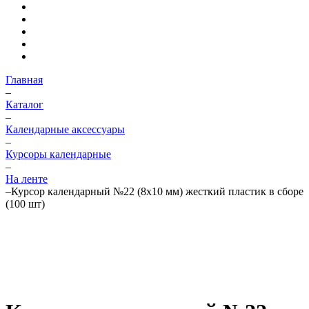
Главная
–
Каталог
–
Календарные аксессуары
–
Курсоры календарные
–
На ленте
–
Курсор календарный №22 (8x10 мм) жесткий пластик в сборе
(100 шт)