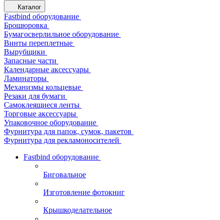
Каталог
Fastbind оборудование
Брошюровка
Бумагосверлильное оборудование
Винты переплетные
Вырубщики
Запасные части
Календарные аксессуары
Ламинаторы
Механизмы кольцевые
Резаки для бумаги
Самоклеящиеся ленты
Торговые аксессуары
Упаковочное оборудование
Фурнитура для папок, сумок, пакетов
Фурнитура для рекламоносителей
Fastbind оборудование
Биговальное
Изготовление фотокниг
Крышкоделательное