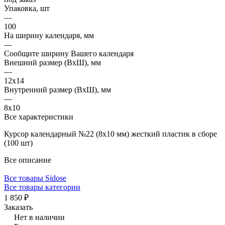
Упаковка, шт
—
100
На ширину календаря, мм
—
Сообщите ширину Вашего календаря
Внешний размер (ВхШ), мм
—
12х14
Внутренний размер (ВхШ), мм
—
8х10
Все характеристики
Курсор календарный №22 (8x10 мм) жесткий пластик в сборе
(100 шт)
Все описание
Все товары Sidose
Все товары категории
1 850 ₽
Заказать
Нет в наличии