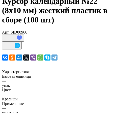
Курсор календарный №22
(8x10 мм) жесткий пластик в
сборе (100 шт)
Арт.
SID00966
Характеристики
Базовая единица
—
упак
Цвет
—
Красный
Примечание
—
под заказ