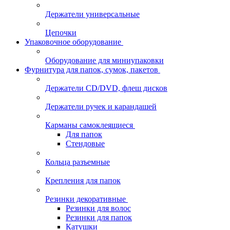
Держатели универсальные
Цепочки
Упаковочное оборудование
Оборудование для миниупаковки
Фурнитура для папок, сумок, пакетов
Держатели CD/DVD, флеш дисков
Держатели ручек и карандашей
Карманы самоклеящиеся
Для папок
Стендовые
Кольца разъемные
Крепления для папок
Резинки декоративные
Резинки для волос
Резинки для папок
Катушки