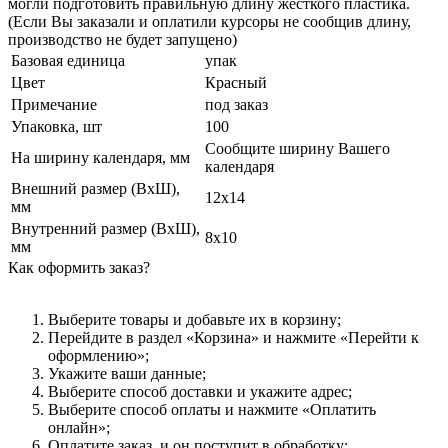
могли подготовить правильную длину жесткого пластика.
(Если Вы заказали и оплатили курсоры не сообщив длину,
производство не будет запущено)
Базовая единица
упак
Цвет
Красный
Примечание
под заказ
Упаковка, шт
100
Сообщите ширину Вашего
На ширину календаря, мм
календаря
Внешний размер (ВхШ),
12х14
мм
Внутренний размер (ВхШ),
8х10
мм
Как оформить заказ?
Выберите товары и добавьте их в корзину;
Перейдите в раздел «Корзина» и нажмите «Перейти к
оформлению»;
Укажите ваши данные;
Выберите способ доставки и укажите адрес;
Выберите способ оплаты и нажмите «Оплатить
онлайн»;
Оплатите заказ, и он поступит в обработку;