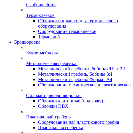
Скобошвейное
Термоклеевое
Обложки и крышки для термоклеевого
оборудования
Оборудование термоклеевое
Термоклей
Брошюровка
Буклетмейкеры
Металлическая гребенка
Металлический гребень в бобинах/Шаг 2:1
Металлический гребень. Бобины 3:1
Металлический гребень/ Формат А4
Оборудование механическое и электрическое
Обложки для брошюровки
Обложки картонные (под кожу)
Обложки ПВХ
Пластиковый гребень
Оборудование для пластикового гребня
Пластиковая гребенка