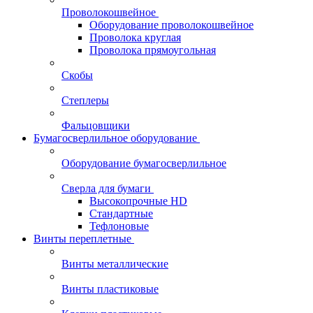
Проволокошвейное
Оборудование проволокошвейное
Проволока круглая
Проволока прямоугольная
Скобы
Степлеры
Фальцовщики
Бумагосверлильное оборудование
Оборудование бумагосверлильное
Сверла для бумаги
Высокопрочные HD
Стандартные
Тефлоновые
Винты переплетные
Винты металлические
Винты пластиковые