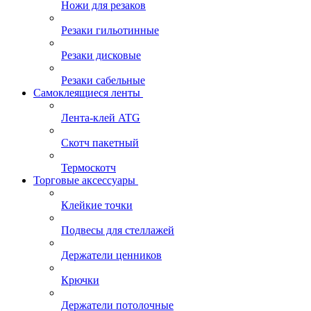
Ножи для резаков
Резаки гильотинные
Резаки дисковые
Резаки сабельные
Самоклеящиеся ленты
Лента-клей ATG
Скотч пакетный
Термоскотч
Торговые аксессуары
Клейкие точки
Подвесы для стеллажей
Держатели ценников
Крючки
Держатели потолочные