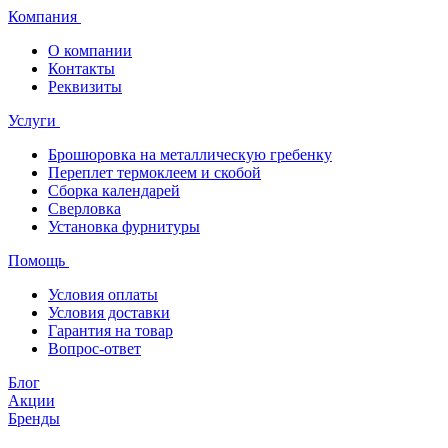
Компания
О компании
Контакты
Реквизиты
Услуги
Брошюровка на металлическую гребенку
Переплет термоклеем и скобой
Сборка календарей
Сверловка
Установка фурнитуры
Помощь
Условия оплаты
Условия доставки
Гарантия на товар
Вопрос-ответ
Блог
Акции
Бренды