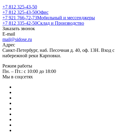
+7 812 325-43-50
+7 812 325-43-50
Офис
+7 921 766-72-73
Мобильный и мессенджеры
+7 812 335-42-50
Склад и Производство
Заказать звонок
E-mail
mail@sidose.ru
Адрес
Санкт-Петербург, наб. Песочная д. 40, оф. 13Н. Вход с
набережной реки Карповки.
Режим работы
Пн. – Пт.: с 10:00 до 18:00
Мы в соцсетях