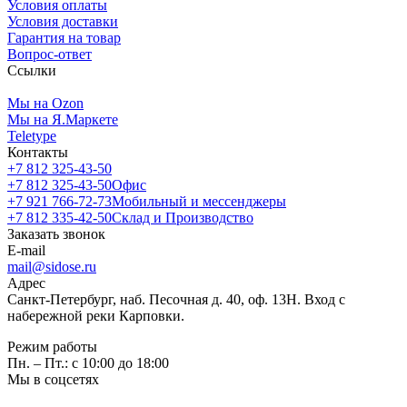
Условия оплаты
Условия доставки
Гарантия на товар
Вопрос-ответ
Ссылки
Мы на Ozon
Мы на Я.Маркете
Teletype
Контакты
+7 812 325-43-50
+7 812 325-43-50
Офис
+7 921 766-72-73
Мобильный и мессенджеры
+7 812 335-42-50
Склад и Производство
Заказать звонок
E-mail
mail@sidose.ru
Адрес
Санкт-Петербург, наб. Песочная д. 40, оф. 13Н. Вход с
набережной реки Карповки.
Режим работы
Пн. – Пт.: с 10:00 до 18:00
Мы в соцсетях