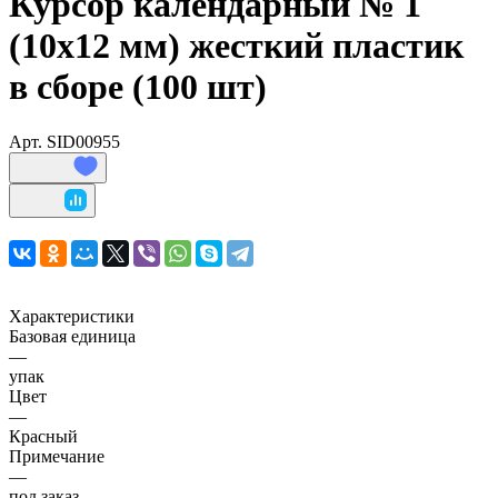
Курсор календарный № 1
(10x12 мм) жесткий пластик
в сборе (100 шт)
Арт.
SID00955
Характеристики
Базовая единица
—
упак
Цвет
—
Красный
Примечание
—
под заказ