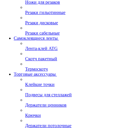
Ножи для резаков
Резаки гильотинные
Резаки дисковые
Резаки сабельные
Самоклеящиеся ленты
Лента-клей ATG
Скотч пакетный
Термоскотч
Торговые аксессуары
Клейкие точки
Подвесы для стеллажей
Держатели ценников
Крючки
Держатели потолочные