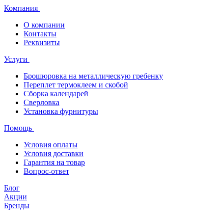
Компания
О компании
Контакты
Реквизиты
Услуги
Брошюровка на металлическую гребенку
Переплет термоклеем и скобой
Сборка календарей
Сверловка
Установка фурнитуры
Помощь
Условия оплаты
Условия доставки
Гарантия на товар
Вопрос-ответ
Блог
Акции
Бренды