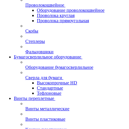
Проволокошвейное
Оборудование проволокошвейное
Проволока круглая
Проволока прямоугольная
Скобы
Степлеры
Фальцовщики
Бумагосверлильное оборудование
Оборудование бумагосверлильное
Сверла для бумаги
Высокопрочные HD
Стандартные
Тефлоновые
Винты переплетные
Винты металлические
Винты пластиковые