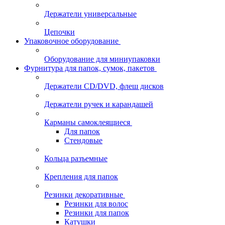
Держатели универсальные
Цепочки
Упаковочное оборудование
Оборудование для миниупаковки
Фурнитура для папок, сумок, пакетов
Держатели CD/DVD, флеш дисков
Держатели ручек и карандашей
Карманы самоклеящиеся
Для папок
Стендовые
Кольца разъемные
Крепления для папок
Резинки декоративные
Резинки для волос
Резинки для папок
Катушки