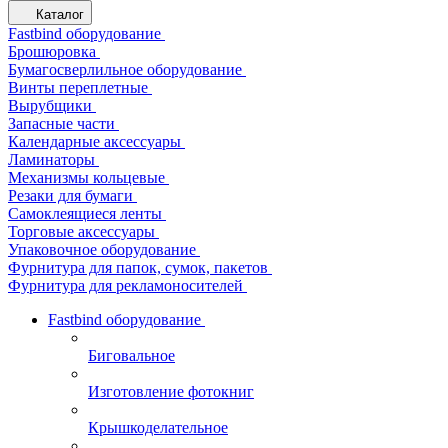
Каталог
Fastbind оборудование
Брошюровка
Бумагосверлильное оборудование
Винты переплетные
Вырубщики
Запасные части
Календарные аксессуары
Ламинаторы
Механизмы кольцевые
Резаки для бумаги
Самоклеящиеся ленты
Торговые аксессуары
Упаковочное оборудование
Фурнитура для папок, сумок, пакетов
Фурнитура для рекламоносителей
Fastbind оборудование
Биговальное
Изготовление фотокниг
Крышкоделательное