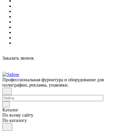
Заказать звонок
Профессиональная фурнитура и оборудование для
полиграфии, рекламы, упаковки.
Каталог
По всему сайту
По каталогу