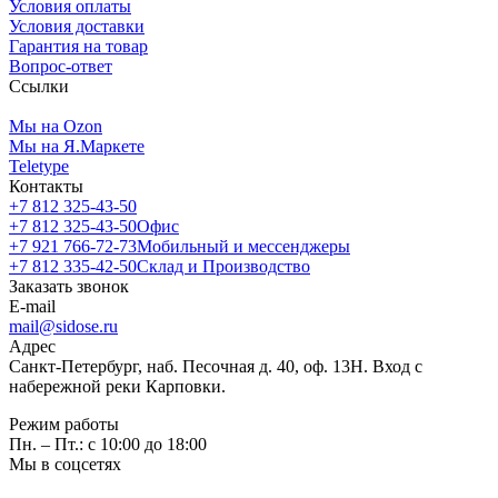
Условия оплаты
Условия доставки
Гарантия на товар
Вопрос-ответ
Ссылки
Мы на Ozon
Мы на Я.Маркете
Teletype
Контакты
+7 812 325-43-50
+7 812 325-43-50
Офис
+7 921 766-72-73
Мобильный и мессенджеры
+7 812 335-42-50
Склад и Производство
Заказать звонок
E-mail
mail@sidose.ru
Адрес
Санкт-Петербург, наб. Песочная д. 40, оф. 13Н. Вход с
набережной реки Карповки.
Режим работы
Пн. – Пт.: с 10:00 до 18:00
Мы в соцсетях