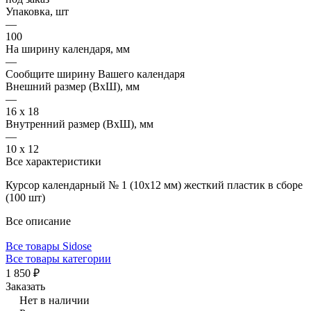
Упаковка, шт
—
100
На ширину календаря, мм
—
Сообщите ширину Вашего календаря
Внешний размер (ВхШ), мм
—
16 х 18
Внутренний размер (ВхШ), мм
—
10 х 12
Все характеристики
Курсор календарный № 1 (10x12 мм) жесткий пластик в сборе
(100 шт)
Все описание
Все товары Sidose
Все товары категории
1 850 ₽
Заказать
Нет в наличии