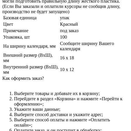
могли подготовить правильную длину жесткого пластика.
(Если Вы заказали и оплатили курсоры не сообщив длину,
производство не будет запущено)
Базовая единица
упак
Цвет
Красный
Примечание
под заказ
Упаковка, шт
100
Сообщите ширину Вашего
На ширину календаря, мм
календаря
Внешний размер (ВхШ),
16 х 18
мм
Внутренний размер (ВхШ),
10 х 12
мм
Как оформить заказ?
Выберите товары и добавьте их в корзину;
Перейдите в раздел «Корзина» и нажмите «Перейти к
оформлению»;
Укажите ваши данные;
Выберите способ доставки и укажите адрес;
Выберите способ оплаты и нажмите «Оплатить
онлайн»;
Оплатите заказ, и он поступит в обработку;