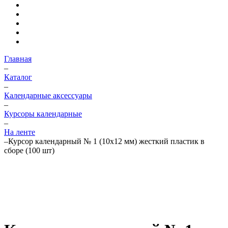
Главная
–
Каталог
–
Календарные аксессуары
–
Курсоры календарные
–
На ленте
–
Курсор календарный № 1 (10x12 мм) жесткий пластик в
сборе (100 шт)