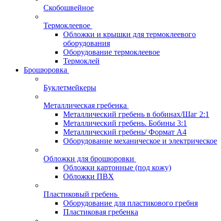
Скобошвейное
Термоклеевое
Обложки и крышки для термоклеевого
оборудования
Оборудование термоклеевое
Термоклей
Брошюровка
Буклетмейкеры
Металлическая гребенка
Металлический гребень в бобинах/Шаг 2:1
Металлический гребень. Бобины 3:1
Металлический гребень/ Формат А4
Оборудование механическое и электрическое
Обложки для брошюровки
Обложки картонные (под кожу)
Обложки ПВХ
Пластиковый гребень
Оборудование для пластикового гребня
Пластиковая гребенка