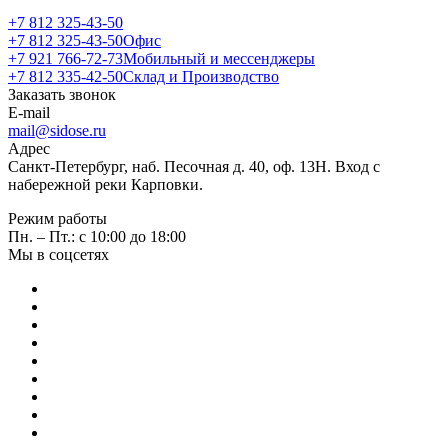
+7 812 325-43-50
+7 812 325-43-50
Офис
+7 921 766-72-73
Мобильный и мессенджеры
+7 812 335-42-50
Склад и Производство
Заказать звонок
E-mail
mail@sidose.ru
Адрес
Санкт-Петербург, наб. Песочная д. 40, оф. 13Н. Вход с
набережной реки Карповки.
Режим работы
Пн. – Пт.: с 10:00 до 18:00
Мы в соцсетях