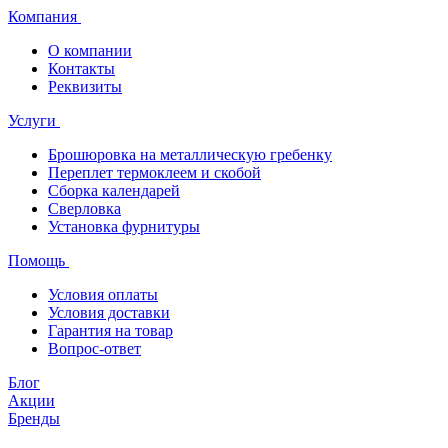
Компания
О компании
Контакты
Реквизиты
Услуги
Брошюровка на металлическую гребенку
Переплет термоклеем и скобой
Сборка календарей
Сверловка
Установка фурнитуры
Помощь
Условия оплаты
Условия доставки
Гарантия на товар
Вопрос-ответ
Блог
Акции
Бренды