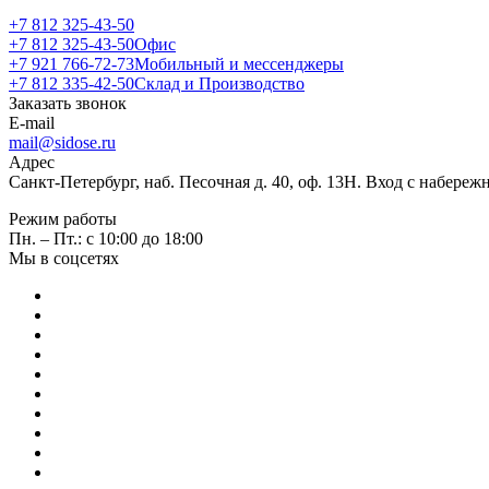
+7 812 325-43-50
+7 812 325-43-50
Офис
+7 921 766-72-73
Мобильный и мессенджеры
+7 812 335-42-50
Склад и Производство
Заказать звонок
E-mail
mail@sidose.ru
Адрес
Санкт-Петербург, наб. Песочная д. 40, оф. 13Н. Вход с набере
Режим работы
Пн. – Пт.: с 10:00 до 18:00
Мы в соцсетях