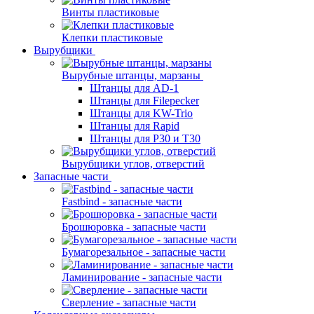
Винты пластиковые
Клепки пластиковые
Вырубщики
Вырубные штанцы, марзаны
Штанцы для AD-1
Штанцы для Filepecker
Штанцы для KW-Trio
Штанцы для Rapid
Штанцы для Р30 и Т30
Вырубщики углов, отверстий
Запасные части
Fastbind - запасные части
Брошюровка - запасные части
Бумагорезальное - запасные части
Ламинирование - запасные части
Сверление - запасные части