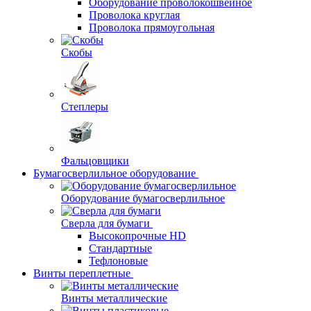
Оборудование проволокошвейное
Проволока круглая
Проволока прямоугольная
Скобы
Степлеры
Фальцовщики
Бумагосверлильное оборудование
Оборудование бумагосверлильное
Сверла для бумаги
Высокопрочные HD
Стандартные
Тефлоновые
Винты переплетные
Винты металлические