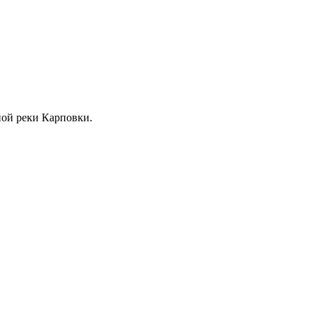
жной реки Карповки.